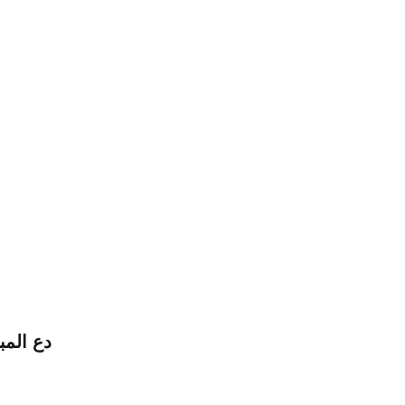
دع المب