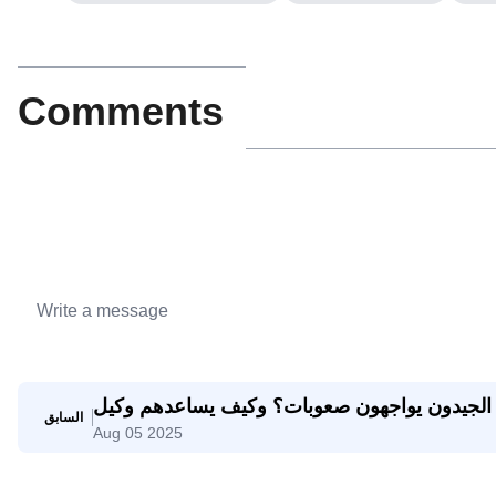
Comments
الجيدون يواجهون صعوبات؟ وكيف يساعدهم وكيل SaleAI على
السابق
Aug 05 2025
تحقيق النجاح؟