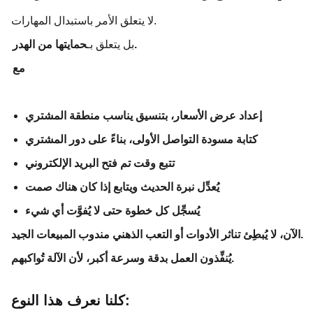
لا يتعلق الأمر باستبدال المهارات.
حمايتها من الهدر.
بل يتعلق بـ
مع
إعداد عرض الأسعار، بتنسيق يناسب منطقة المشتري
كتابة مسودة التواصل الأولى، بناءً على دور المشتري
تتبع وقت تم فتح البريد الإلكتروني
يُعدِّل نبرة الحديث ويتابع إذا كان هناك صمت
يُسجِّل كل خطوة حتى لا يُفوَّت أي شيء
الآن، لا يُبطِئ تناثر الأدوات أو التعب الذهني مندوب المبيعات الجيد.
يُنفِّذون العمل بدقة وسرعة أكبر، لأن الآلة تُواكبهم.
كلنا نعرف هذا النوع: