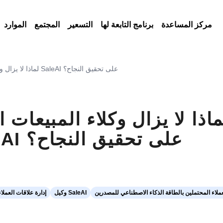
مركز المساعدة
برنامج التابعة لها
التسعير
المجتمع
الموارد
لماذا لا يزال وكلاء المبيعات الجيدون يواجهون صعوبات؟ وكيف يساعدهم وكيل SaleAI على تحقيق النجاح؟
ماذا لا يزال وكلاء المبيعا
وكيف يساعدهم وكيل SaleAI على تحقيق النجاح؟
لعملاء المحتملين بالطاقة الذكاء الاصطناعي للمصدرين
وكيل SaleAI
إدارة علاقات العملاء