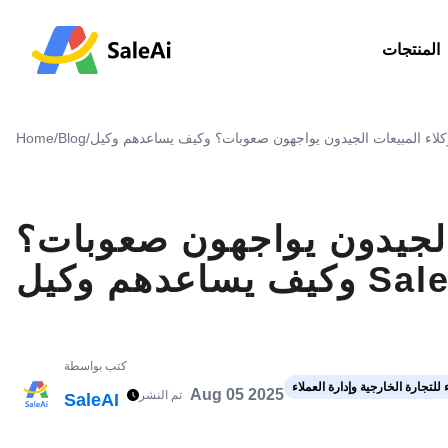
المنتجات
Home
/
Blog
/
ت الجيدون يواجهون صعوبات؟
كتب بواسطة
 للتجارة الخارجية وإدارة العملاء
Aug 05 2025
تم النشر
SaleAI