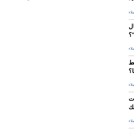
لاء
ل
؟
لاء
ط
؟
لاء
ت هذا
ك
لاء