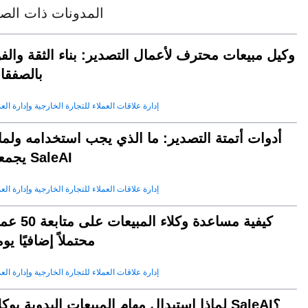
المدونات ذات الصل
وكيل مبيعات محترف لأعمال التصدير: بناء الثقة والف
بالصفقا
إدارة علاقات العملاء للتجارة الخارجية وإدارة العم
أدوات أتمتة التصدير: ما الذي يجب استخدامه ولما
يجمعها SaleAI
إدارة علاقات العملاء للتجارة الخارجية وإدارة العم
كيفية مساعدة وكلاء المبيعات عل
محتملاً إضافيًا يومي
إدارة علاقات العملاء للتجارة الخارجية وإدارة العم
لماذا استبدال مهام المبيعات اليدوية بوكلاء SaleAI؟