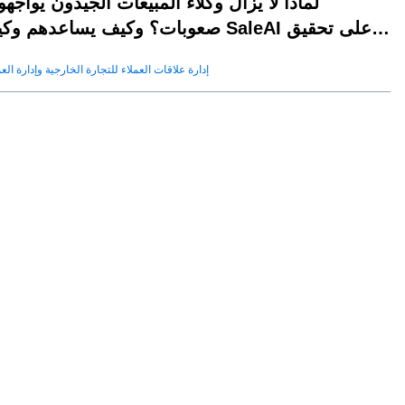
لماذا لا يزال وكلاء المبيعات الجيدون يواجه
صعوبات؟ وكيف يساعدهم وكيل SaleAI على تحق
النجا
إدارة علاقات العملاء للتجارة الخارجية وإدارة العم