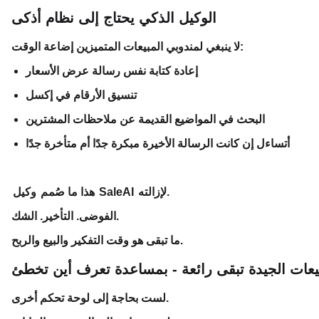
الوكيل الذكي يحتاج إلى نظام أذكى
لا ينبغي لمندوبي المبيعات المتميزين إضاعة الوقت:
إعادة كتابة نفس رسالة عرض الأسعار
تنسيق الأرقام في إكسل
البحث في المواضيع القديمة عن ملاحظات المشترين
أتساءل إن كانت الرسالة الأخيرة مبكرة جدًا أم متأخرة جدًا
لإزالته.
وكيل SaleAI
هذا ما صُمم
الفوضى. التأخير. الشك.
ما تبقى هو وقت التفكير والبيع والربح.
يعات الجيدة تبقى رائعة - بمساعدة تعرف أين تخطئ
لست بحاجة إلى لوحة تحكم أخرى.