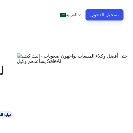
تسجيل الدخول
العربية
ل
توليد ا