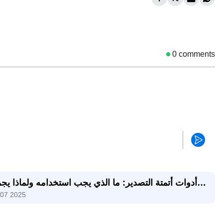
0
comments
أدوات أتمتة التصدير: ما الذي يجب استخدامه ولماذا يجم
 07 2025
eAI