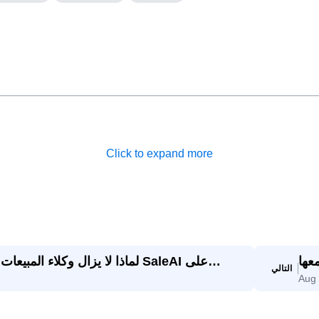
Click to expand more
عها
لماذا لا يزال وكلاء المبيعات 
التالي
Aug
Sal