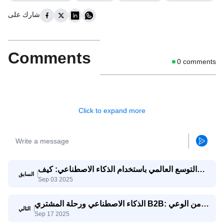
شارك على
Comments
0
comments
Click to expand more
التوسع العالمي باستخدام الذكاء الاصطناعي: كيف
السابق
Sep 03 2025
تتنافس الشركات الصغيرة والمتوسطة مع الشركات
العملاقة
الذكاء الاصطناعي ورحلة المشتري B2B: من الوعي
التالي
Sep 17 2025
إلى اتخاذ القرار