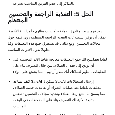
التذاكر إلى عضو الفريق المناسب بسرعة.
الحل 5: التغذية الراجعة والتحسين
المنتظم
يعد فهم سبب مغادرة العملاء - أو سبب بقائهم - أمرا بالغ الأهمية.
يمكن أن توفر استطلاعات التغذية الراجعة المنتظمة رؤى قيمة حول
مجالات التحسين. ومع ذلك ، قد يستغرق جمع هذه التعليقات وقتا
طويلا بدون الأدوات المناسبة.
لماذا يعمل
يتيح لك جمع التعليقات معالجة نقاط الألم المحتملة قبل
أن تؤدي إلى فقدان العملاء.: من خلال التصرف بناء على
التعليقات ، تظهر لعملائك أنك تقدر آرائهم ، مما يشجع على الولاء.
يمكن ل SaleAI إرسال استطلاعات
كيف يساعد SaleAI
التعليقات تلقائيا بعد عمليات الشراء أو تفاعلات خدمة العملاء ،
مما يسمح لك بتتبع رضا العملاء وتحديد مجالات التحسين.: تضمن
المتابعة الآلية لك التصرف بناء على الملاحظات في الوقت
المناسب.