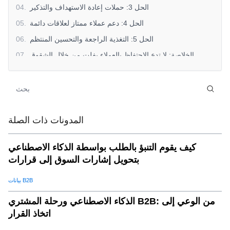
الحل 3: حملات إعادة الاستهداف والتذكير
.
04
الحل 4: دعم عملاء ممتاز لعلاقات دائمة
.
05
الحل 5: التغذية الراجعة والتحسين المنتظم
.
06
الخلاصة: لا تدع الاحتفاظ بالعملاء يفلت من خلال الشقوق
.
07
المدونات ذات الصلة
كيف يقوم التنبؤ بالطلب بواسطة الذكاء الاصطناعي
بتحويل إشارات السوق إلى قرارات
بيانات B2B
الذكاء الاصطناعي ورحلة المشتري B2B: من الوعي إلى
اتخاذ القرار