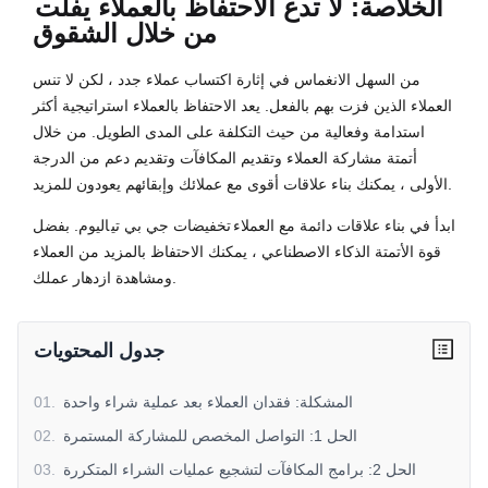
الخلاصة: لا تدع الاحتفاظ بالعملاء يفلت
من خلال الشقوق
من السهل الانغماس في إثارة اكتساب عملاء جدد ، لكن لا تنس
العملاء الذين فزت بهم بالفعل. يعد الاحتفاظ بالعملاء استراتيجية أكثر
استدامة وفعالية من حيث التكلفة على المدى الطويل. من خلال
أتمتة مشاركة العملاء وتقديم المكافآت وتقديم دعم من الدرجة
الأولى ، يمكنك بناء علاقات أقوى مع عملائك وإبقائهم يعودون للمزيد.
ابدأ في بناء علاقات دائمة مع العملاء
تخفيضات جي بي تي
اليوم. بفضل
قوة الأتمتة الذكاء الاصطناعي ، يمكنك الاحتفاظ بالمزيد من العملاء
ومشاهدة ازدهار عملك.
جدول المحتويات
المشكلة: فقدان العملاء بعد عملية شراء واحدة
.
01
الحل 1: التواصل المخصص للمشاركة المستمرة
.
02
الحل 2: برامج المكافآت لتشجيع عمليات الشراء المتكررة
.
03