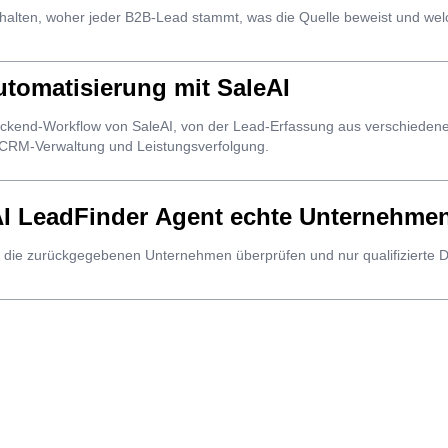
uhalten, woher jeder B2B-Lead stammt, was die Quelle beweist und wel
tomatisierung mit SaleAI
Backend-Workflow von SaleAI, von der Lead-Erfassung aus verschiedene
 CRM-Verwaltung und Leistungsverfolgung.
I LeadFinder Agent echte Unternehmen
 die zurückgegebenen Unternehmen überprüfen und nur qualifizierte D