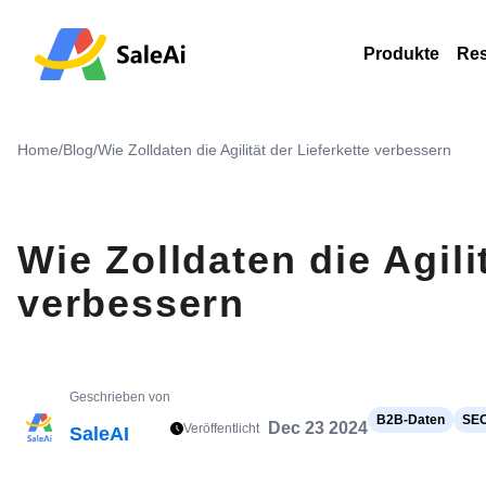
Produkte
Re
Home
/
Blog
/
Wie Zolldaten die Agilität der Lieferkette verbessern
Wie Zolldaten die Agili
verbessern
Geschrieben von
B2B-Daten
SEO
Dec 23 2024
Veröffentlicht
SaleAI