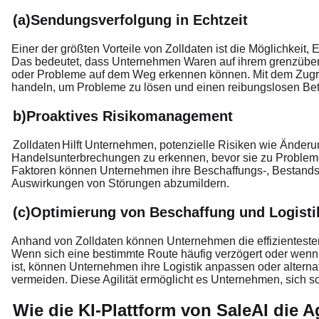
(a)Sendungsverfolgung in Echtzeit
Einer der größten Vorteile von Zolldaten ist die Möglichkeit
Das bedeutet, dass Unternehmen Waren auf ihrem grenzübe
oder Probleme auf dem Weg erkennen können. Mit dem Zugri
handeln, um Probleme zu lösen und einen reibungslosen Bet
b)Proaktives Risikomanagement
Zolldaten
Hilft Unternehmen, potenzielle Risiken wie Änderu
Handelsunterbrechungen zu erkennen, bevor sie zu Problem
Faktoren können Unternehmen ihre Beschaffungs-, Bestands-
Auswirkungen von Störungen abzumildern.
(c)Optimierung von Beschaffung und Logisti
Anhand von Zolldaten können Unternehmen die effizientesten
Wenn sich eine bestimmte Route häufig verzögert oder wenn 
ist, können Unternehmen ihre Logistik anpassen oder alterna
vermeiden. Diese Agilität ermöglicht es Unternehmen, sich
Wie die KI-Plattform von SaleAI die Ag