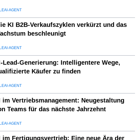
LEAI-AGENT
ie KI B2B-Verkaufszyklen verkürzt und das
achstum beschleunigt
LEAI-AGENT
I-Lead-Generierung: Intelligentere Wege,
ualifizierte Käufer zu finden
LEAI-AGENT
I im Vertriebsmanagement: Neugestaltung
on Teams für das nächste Jahrzehnt
LEAI-AGENT
I im Fertigungsvertrieb: Eine neue Ära der