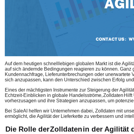
Auf dem heutigen schnelllebigen globalen Markt ist die Agilit
auf sich ändernde Bedingungen reagieren zu können. Ganz g
Kundennachfrage, Lieferunterbrechungen oder unerwartete Ve
sich anzupassen, kann den Unterschied zwischen Erfolg un
Eines der mächtigsten Instrumente zur Steigerung der Agilität
Echtzeit-Einblicken in globale Handelsströme,
Zolldaten
Hilf
vorherzusagen und ihre Strategien anzupassen, um potenziell
Bei SaleAI helfen wir Unternehmen dabei, Zolldaten mit unser
ermöglicht, die Agilität der Lieferkette zu verbessern und int
Die Rolle der
Zolldaten
in der Agilität 