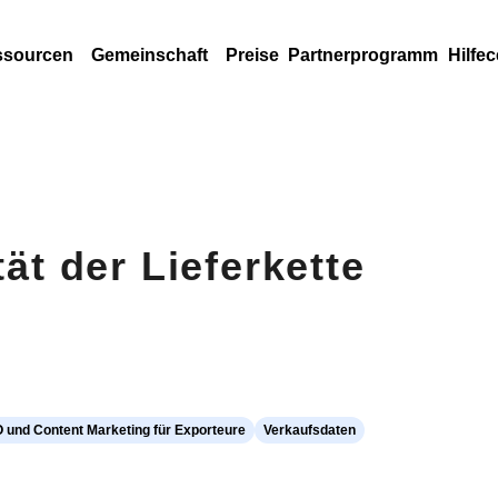
ssourcen
Gemeinschaft
Preise
Partnerprogramm
Hilfec
tät der Lieferkette
 und Content Marketing für Exporteure
Verkaufsdaten