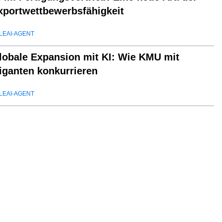
xportwettbewerbsfähigkeit
LEAI-AGENT
lobale Expansion mit KI: Wie KMU mit
iganten konkurrieren
LEAI-AGENT