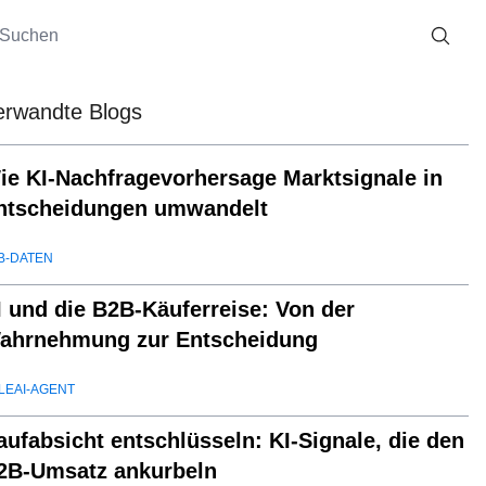
erwandte Blogs
ie KI-Nachfragevorhersage Marktsignale in
ntscheidungen umwandelt
B-DATEN
I und die B2B-Käuferreise: Von der
ahrnehmung zur Entscheidung
LEAI-AGENT
aufabsicht entschlüsseln: KI-Signale, die den
2B-Umsatz ankurbeln