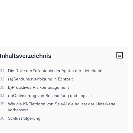
Inhaltsverzeichnis
01
.
Die Rolle derZolldatenin der Agilität der Lieferkette
02
.
(a)Sendungsverfolgung in Echtzeit
03
.
b)Proaktives Risikomanagement
04
.
(c)Optimierung von Beschaffung und Logistik
05
.
Wie die KI-Plattform von SaleAI die Agilität der Lieferkette
verbessert
06
.
Schlussfolgerung: