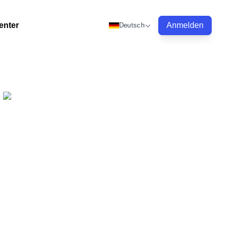
enter
Anmelden
Deutsch