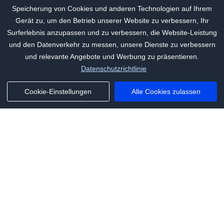
Speicherung von Cookies und anderen Technologien auf Ihrem
Gerät zu, um den Betrieb unserer Website zu verbessern, Ihr
Surferlebnis anzupassen und zu verbessern, die Website-Leistung
und den Datenverkehr zu messen, unsere Dienste zu verbessern
und relevante Angebote und Werbung zu präsentieren.
Datenschutzrichtlinie
Cookie-Einstellungen
Alle Cookies zulassen
Phone:
+1(341)231-2122
E-mail:
marketing@saleai.ai