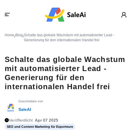
Home
Blog
Schalte das globale Wachstum mit automatisierter Lead -
/
/
Generierung für den internationalen Handel frei
Schalte das globale Wachstum
mit automatisierter Lead -
Generierung für den
internationalen Handel frei
Geschrieben von
SaleAI
Veröffentlicht
Apr 07 2025
SEO und Content Marketing für Exporteure