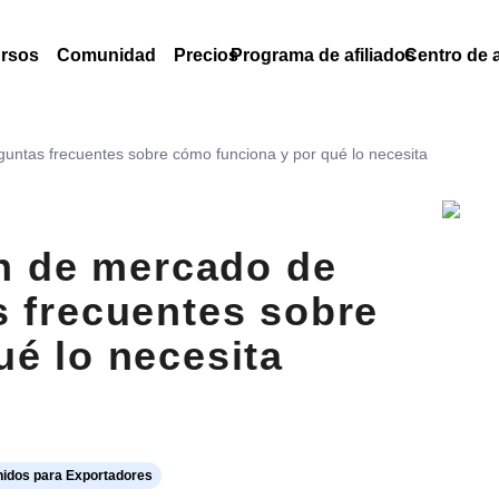
rsos
Comunidad
Precios
Programa de afiliados
Centro de 
guntas frecuentes sobre cómo funciona y por qué lo necesita
ón de mercado de
s frecuentes sobre
é lo necesita
nidos para Exportadores