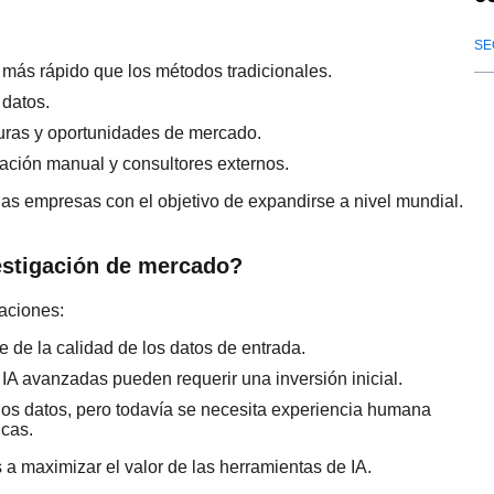
SE
 más rápido que los métodos tradicionales.
 datos.
turas y oportunidades de mercado.
gación manual y consultores externos.
las empresas con el objetivo de expandirse a nivel mundial.
vestigación de mercado?
taciones:
e de la calidad de los datos de entrada.
 IA avanzadas pueden requerir una inversión inicial.
r los datos, pero todavía se necesita experiencia humana
icas.
a maximizar el valor de las herramientas de IA.