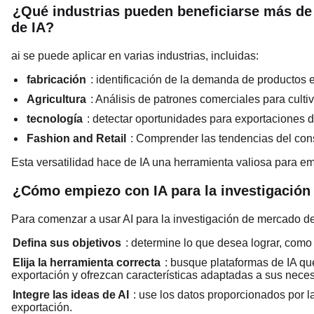
¿Qué industrias pueden beneficiarse más de 
de IA?
ai se puede aplicar en varias industrias, incluidas:
fabricación
: identificación de la demanda de productos 
Agricultura
: Análisis de patrones comerciales para culti
tecnología
: detectar oportunidades para exportaciones 
Fashion and Retail
: Comprender las tendencias del con
Esta versatilidad hace de IA una herramienta valiosa para e
¿Cómo empiezo con IA para la investigación
Para comenzar a usar AI para la investigación de mercado de
Defina sus objetivos
: determine lo que desea lograr, como
Elija la herramienta correcta
: busque plataformas de IA qu
exportación y ofrezcan características adaptadas a sus nece
Integre las ideas de AI
: use los datos proporcionados por l
exportación.