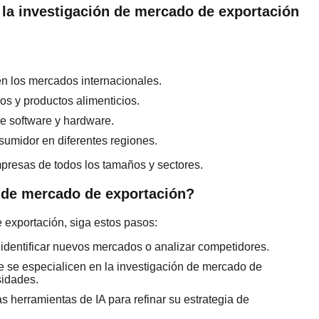
la investigación de mercado de exportación
en los mercados internacionales.
vos y productos alimenticios.
de software y hardware.
sumidor en diferentes regiones.
mpresas de todos los tamaños y sectores.
 de mercado de exportación?
 exportación, siga estos pasos:
 identificar nuevos mercados o analizar competidores.
e se especialicen en la investigación de mercado de
sidades.
as herramientas de IA para refinar su estrategia de