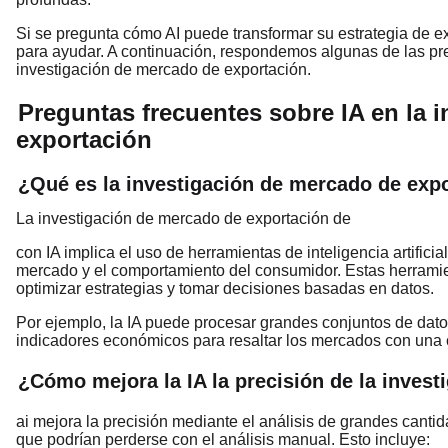
Si se pregunta cómo AI puede transformar su estrategia de ex
para ayudar. A continuación, respondemos algunas de las pr
investigación de mercado de exportación.
Preguntas frecuentes sobre IA en la 
exportación
¿Qué es la investigación de mercado de exp
La investigación de mercado de exportación de
con IA implica el uso de herramientas de inteligencia artifici
mercado y el comportamiento del consumidor. Estas herramie
optimizar estrategias y tomar decisiones basadas en datos.
Por ejemplo, la IA puede procesar grandes conjuntos de dato
indicadores económicos para resaltar los mercados con una 
¿Cómo mejora la IA la precisión de la inves
ai mejora la precisión mediante el análisis de grandes cantid
que podrían perderse con el análisis manual. Esto incluye: