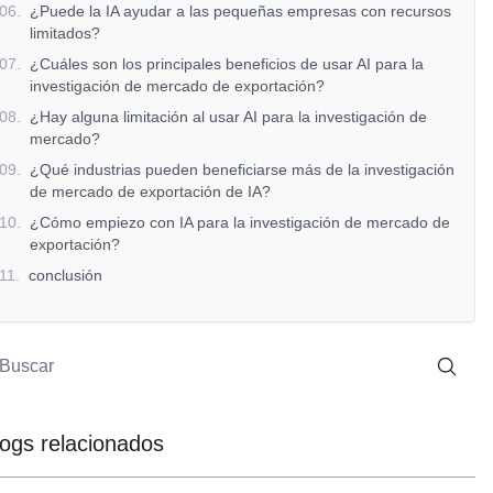
06
.
¿Puede la IA ayudar a las pequeñas empresas con recursos
limitados?
07
.
¿Cuáles son los principales beneficios de usar AI para la
investigación de mercado de exportación?
08
.
¿Hay alguna limitación al usar AI para la investigación de
mercado?
09
.
¿Qué industrias pueden beneficiarse más de la investigación
de mercado de exportación de IA?
10
.
¿Cómo empiezo con IA para la investigación de mercado de
exportación?
11
.
conclusión
logs relacionados