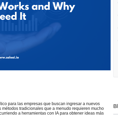
ítico para las empresas que buscan ingresar a nuevos
B
os métodos tradicionales que a menudo requieren mucho
curriendo a herramientas con IA para obtener ideas más