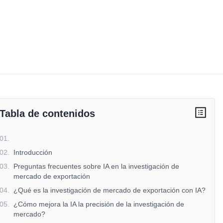
Tabla de contenidos
01
.
02
.
Introducción
03
.
Preguntas frecuentes sobre IA en la investigación de
mercado de exportación
04
.
¿Qué es la investigación de mercado de exportación con IA?
05
.
¿Cómo mejora la IA la precisión de la investigación de
mercado?