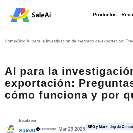
Productos
Recu
Home
/
Blog
/
AI para la investigación de mercado de exportación: Pre
AI para la investigaci
exportación: Pregunta
cómo funciona y por qu
Escrito por
SEO y Marketing de Conte
Mar 29 2025
Publicado
SaleAI