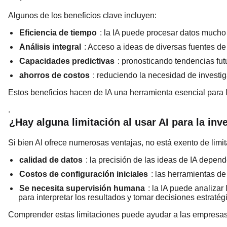
Algunos de los beneficios clave incluyen:
Eficiencia de tiempo
: la IA puede procesar datos mucho
Análisis integral
: Acceso a ideas de diversas fuentes de
Capacidades predictivas
: pronosticando tendencias fu
ahorros de costos
: reduciendo la necesidad de investi
Estos beneficios hacen de IA una herramienta esencial para 
.
¿Hay alguna limitación al usar AI para la in
Si bien AI ofrece numerosas ventajas, no está exento de limi
calidad de datos
: la precisión de las ideas de IA depend
Costos de configuración iniciales
: las herramientas de
Se necesita supervisión humana
: la IA puede analiza
para interpretar los resultados y tomar decisiones estratég
Comprender estas limitaciones puede ayudar a las empresas 