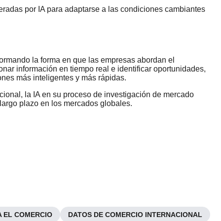
neradas por IA para adaptarse a las condiciones cambiantes
sformando la forma en que las empresas abordan el
onar información en tiempo real e identificar oportunidades,
ones más inteligentes y más rápidas.
ional, la IA en su proceso de investigación de mercado
 largo plazo en los mercados globales.
A EL COMERCIO
DATOS DE COMERCIO INTERNACIONAL