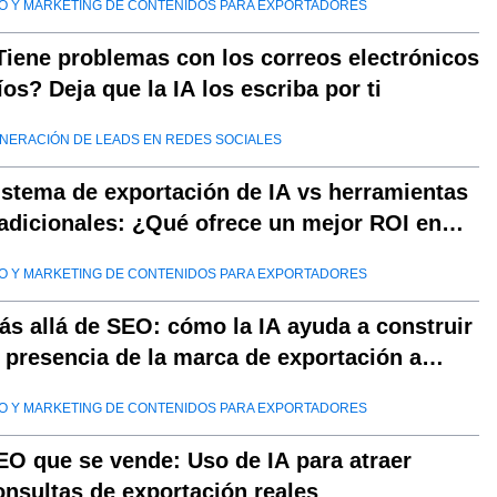
O Y MARKETING DE CONTENIDOS PARA EXPORTADORES
Tiene problemas con los correos electrónicos
ríos? Deja que la IA los escriba por ti
NERACIÓN DE LEADS EN REDES SOCIALES
istema de exportación de IA vs herramientas
radicionales: ¿Qué ofrece un mejor ROI en
025?
O Y MARKETING DE CONTENIDOS PARA EXPORTADORES
ás allá de SEO: cómo la IA ayuda a construir
a presencia de la marca de exportación a
argo plazo
O Y MARKETING DE CONTENIDOS PARA EXPORTADORES
EO que se vende: Uso de IA para atraer
onsultas de exportación reales