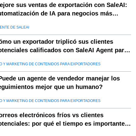
ejore sus ventas de exportación con SaleAI:
utomatización de IA para negocios más
nteligentes
ENTE DE SALEAI
ómo un exportador triplicó sus clientes
otenciales calificados con SaleAI Agent para
a generación de clientes potenciales
O Y MARKETING DE CONTENIDOS PARA EXPORTADORES
Puede un agente de vendedor manejar los
eguimientos mejor que un humano?
O Y MARKETING DE CONTENIDOS PARA EXPORTADORES
orreos electrónicos fríos vs clientes
otenciales: por qué el tiempo es importante
n las ventas de exportación con Saleai