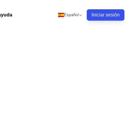
ayuda
Iniciar sesión
Español