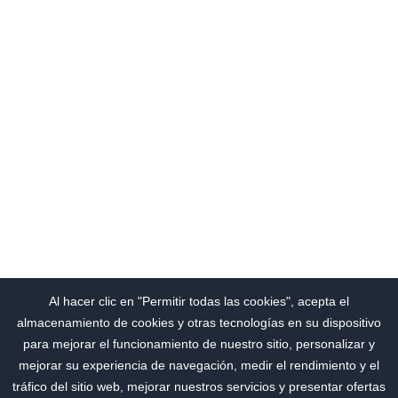
Al hacer clic en "Permitir todas las cookies", acepta el
almacenamiento de cookies y otras tecnologías en su dispositivo
para mejorar el funcionamiento de nuestro sitio, personalizar y
mejorar su experiencia de navegación, medir el rendimiento y el
tráfico del sitio web, mejorar nuestros servicios y presentar ofertas