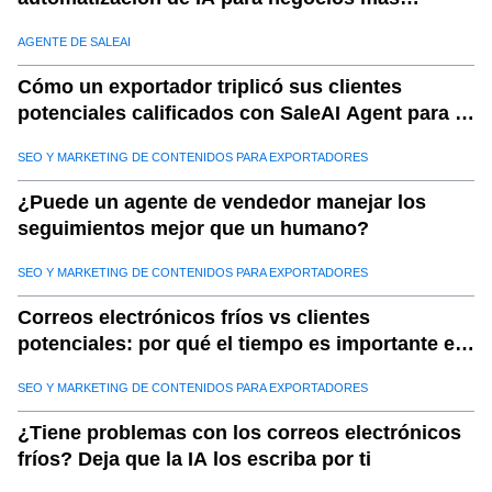
inteligentes
AGENTE DE SALEAI
Cómo un exportador triplicó sus clientes
potenciales calificados con SaleAI Agent para la
generación de clientes potenciales
SEO Y MARKETING DE CONTENIDOS PARA EXPORTADORES
¿Puede un agente de vendedor manejar los
seguimientos mejor que un humano?
SEO Y MARKETING DE CONTENIDOS PARA EXPORTADORES
Correos electrónicos fríos vs clientes
potenciales: por qué el tiempo es importante en
las ventas de exportación con Saleai
SEO Y MARKETING DE CONTENIDOS PARA EXPORTADORES
¿Tiene problemas con los correos electrónicos
fríos? Deja que la IA los escriba por ti