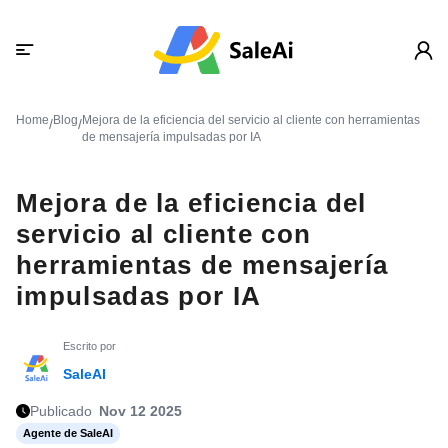
Home
Blog
Mejora de la eficiencia del servicio al cliente con herramientas
/
/
de mensajería impulsadas por IA
Mejora de la eficiencia del
servicio al cliente con
herramientas de mensajería
impulsadas por IA
Escrito por
SaleAI
Publicado
Nov 12 2025
Agente de SaleAI