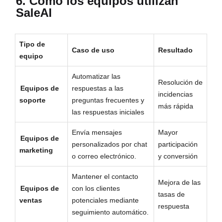
6. Cómo los equipos utilizan
SaleAI
Tipo de
Caso de uso
Resultado
equipo
Automatizar las
Resolución de
Equipos de
respuestas a las
incidencias
soporte
preguntas frecuentes y
más rápida
las respuestas iniciales
Envía mensajes
Mayor
Equipos de
personalizados por chat
participación
marketing
o correo electrónico.
y conversión
Mantener el contacto
Mejora de las
Equipos de
con los clientes
tasas de
ventas
potenciales mediante
respuesta
seguimiento automático.