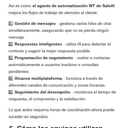
Así es como
el agente de automatización WT de SaleAI
mejora los flujos de trabajo de atención al cliente:
1️⃣
Gestión de mensajes
: gestiona varios hilos de chat
simultáneamente, asegurando que no se pierda ningún
mensaje.
2️⃣
Respuestas inteligentes
: utiliza IA para detectar el
contexto y sugerir la mejor respuesta posible.
3️⃣
Programación de seguimiento
: vuelve a contactar
automáticamente a usuarios inactivos o consultas
pendientes.
4️⃣
Alcance multiplataforma
: funciona a través de
diferentes canales de comunicación y zonas horarias.
5️⃣
Seguimiento del desempeño
: monitorea el tiempo de
respuesta, el compromiso y la satisfacción.
Lo que antes requería horas de coordinación ahora puede
suceder en segundos.