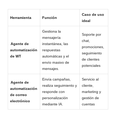
Caso de uso
Herramienta
Función
ideal
Gestiona la
Soporte por
mensajería
chat,
Agente de
instantánea, las
promociones,
automatización
respuestas
seguimiento
de WT
automáticas y el
de clientes
envío masivo de
potenciales
mensajes.
Envía campañas,
Servicio al
Agente de
realiza seguimiento y
cliente,
automatización
responde con
marketing y
de correo
personalización
gestión de
electrónico
mediante IA.
cuentas