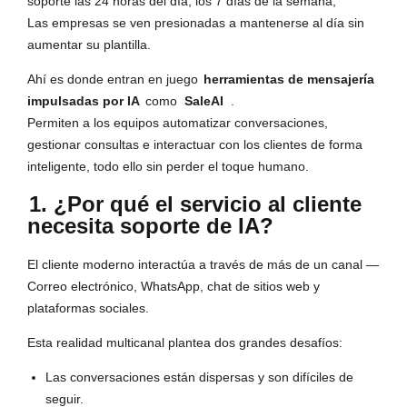
soporte las 24 horas del día, los 7 días de la semana,
Las empresas se ven presionadas a mantenerse al día sin
aumentar su plantilla.
Ahí es donde entran en juego
herramientas de mensajería
impulsadas por IA
como
SaleAI
.
Permiten a los equipos automatizar conversaciones,
gestionar consultas e interactuar con los clientes de forma
inteligente, todo ello sin perder el toque humano.
1. ¿Por qué el servicio al cliente
necesita soporte de IA?
El cliente moderno interactúa a través de más de un canal —
Correo electrónico, WhatsApp, chat de sitios web y
plataformas sociales.
Esta realidad multicanal plantea dos grandes desafíos:
Las conversaciones están dispersas y son difíciles de
seguir.