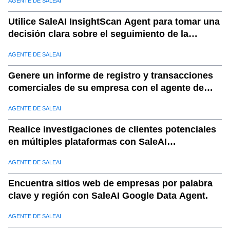
AGENTE DE SALEAI
Utilice SaleAI InsightScan Agent para tomar una
decisión clara sobre el seguimiento de la
empresa.
AGENTE DE SALEAI
Genere un informe de registro y transacciones
comerciales de su empresa con el agente de
SaleAI TradeReport.
AGENTE DE SALEAI
Realice investigaciones de clientes potenciales
en múltiples plataformas con SaleAI
OutreachPlan Agent
AGENTE DE SALEAI
Encuentra sitios web de empresas por palabra
clave y región con SaleAI Google Data Agent.
AGENTE DE SALEAI