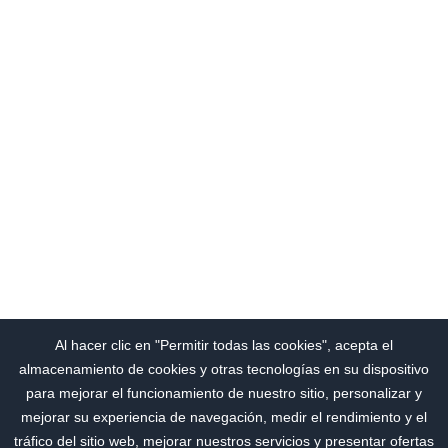
Al hacer clic en "Permitir todas las cookies", acepta el
almacenamiento de cookies y otras tecnologías en su dispositivo
para mejorar el funcionamiento de nuestro sitio, personalizar y
mejorar su experiencia de navegación, medir el rendimiento y el
tráfico del sitio web, mejorar nuestros servicios y presentar ofertas