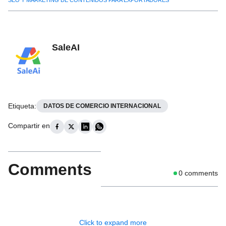
SEO Y MARKETING DE CONTENIDOS PARA EXPORTADORES
SaleAI
Etiqueta
:
DATOS DE COMERCIO INTERNACIONAL
Compartir en
Comments
0
comments
Click to expand more