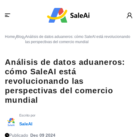
Home
Blog
Análisis de datos aduaneros: cómo SaleAI está revolucionando
/
/
las perspectivas del comercio mundial
Análisis de datos aduaneros:
cómo SaleAI está
revolucionando las
perspectivas del comercio
mundial
Escrito por
SaleAI
Publicado
Dec 09 2024