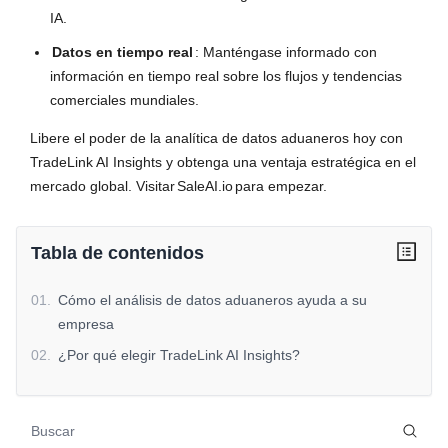
IA.
Datos en tiempo real
: Manténgase informado con
información en tiempo real sobre los flujos y tendencias
comerciales mundiales.
Libere el poder de la analítica de datos aduaneros hoy con
TradeLink AI Insights y obtenga una ventaja estratégica en el
mercado global. Visitar
SaleAI.io
para empezar.
Tabla de contenidos
01
.
Cómo el análisis de datos aduaneros ayuda a su
empresa
02
.
¿Por qué elegir TradeLink AI Insights?