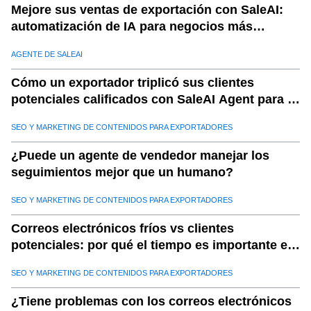
Mejore sus ventas de exportación con SaleAI:
automatización de IA para negocios más
inteligentes
AGENTE DE SALEAI
Cómo un exportador triplicó sus clientes
potenciales calificados con SaleAI Agent para la
generación de clientes potenciales
SEO Y MARKETING DE CONTENIDOS PARA EXPORTADORES
¿Puede un agente de vendedor manejar los
seguimientos mejor que un humano?
SEO Y MARKETING DE CONTENIDOS PARA EXPORTADORES
Correos electrónicos fríos vs clientes
potenciales: por qué el tiempo es importante en
las ventas de exportación con Saleai
SEO Y MARKETING DE CONTENIDOS PARA EXPORTADORES
¿Tiene problemas con los correos electrónicos