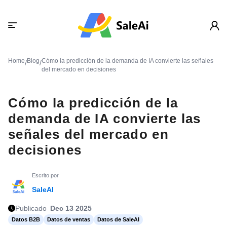
Home
Blog
Cómo la predicción de la demanda de IA convierte las señales
/
/
del mercado en decisiones
Cómo la predicción de la
demanda de IA convierte las
señales del mercado en
decisiones
Escrito por
SaleAI
Publicado
Dec 13 2025
Datos B2B
Datos de ventas
Datos de SaleAI