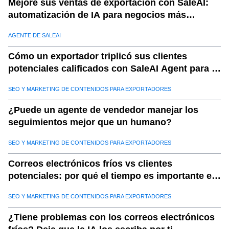
Mejore sus ventas de exportación con SaleAI:
automatización de IA para negocios más
inteligentes
AGENTE DE SALEAI
Cómo un exportador triplicó sus clientes
potenciales calificados con SaleAI Agent para la
generación de clientes potenciales
SEO Y MARKETING DE CONTENIDOS PARA EXPORTADORES
¿Puede un agente de vendedor manejar los
seguimientos mejor que un humano?
SEO Y MARKETING DE CONTENIDOS PARA EXPORTADORES
Correos electrónicos fríos vs clientes
potenciales: por qué el tiempo es importante en
las ventas de exportación con Saleai
SEO Y MARKETING DE CONTENIDOS PARA EXPORTADORES
¿Tiene problemas con los correos electrónicos