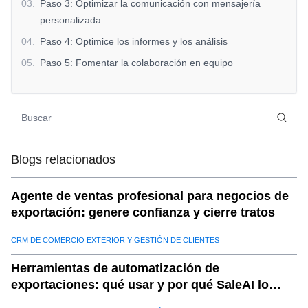
03
.
Paso 3: Optimizar la comunicación con mensajería
personalizada
04
.
Paso 4: Optimice los informes y los análisis
05
.
Paso 5: Fomentar la colaboración en equipo
06
.
Conclusión
Blogs relacionados
Agente de ventas profesional para negocios de
exportación: genere confianza y cierre tratos
CRM DE COMERCIO EXTERIOR Y GESTIÓN DE CLIENTES
Herramientas de automatización de
exportaciones: qué usar y por qué SaleAI lo
combina todo