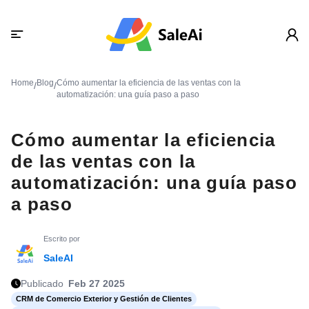
Home
Blog
Cómo aumentar la eficiencia de las ventas con la
/
/
automatización: una guía paso a paso
Cómo aumentar la eficiencia
de las ventas con la
automatización: una guía paso
a paso
Escrito por
SaleAI
Publicado
Feb 27 2025
CRM de Comercio Exterior y Gestión de Clientes