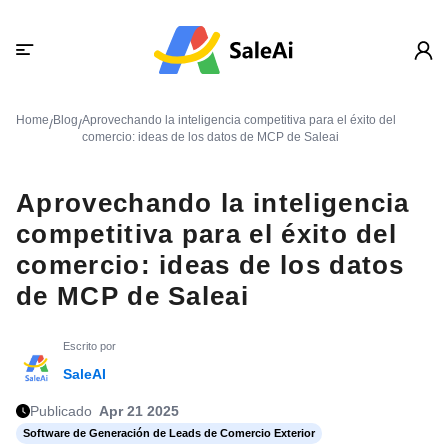
Home
Blog
Aprovechando la inteligencia competitiva para el éxito del
/
/
comercio: ideas de los datos de MCP de Saleai
Aprovechando la inteligencia
competitiva para el éxito del
comercio: ideas de los datos
de MCP de Saleai
Escrito por
SaleAI
Publicado
Apr 21 2025
Software de Generación de Leads de Comercio Exterior