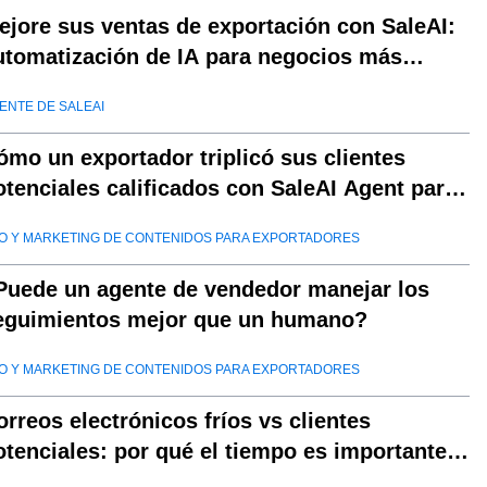
ejore sus ventas de exportación con SaleAI:
utomatización de IA para negocios más
nteligentes
ENTE DE SALEAI
ómo un exportador triplicó sus clientes
otenciales calificados con SaleAI Agent para
a generación de clientes potenciales
O Y MARKETING DE CONTENIDOS PARA EXPORTADORES
Puede un agente de vendedor manejar los
eguimientos mejor que un humano?
O Y MARKETING DE CONTENIDOS PARA EXPORTADORES
orreos electrónicos fríos vs clientes
otenciales: por qué el tiempo es importante
n las ventas de exportación con Saleai