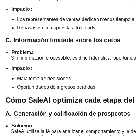
Impacto
:
Los representantes de ventas dedican menos tiempo a 
Retrasos en la respuesta a los leads.
C. Información limitada sobre los datos
Problema
:
Sin información procesable, es difícil identificar oportunid
Impacto
:
Mala toma de decisiones.
Oportunidades de ingresos perdidas.
Cómo SaleAI optimiza cada etapa del
A. Generación y calificación de prospectos
Solución
:
SaleAI utiliza la IA para analizar el comportamiento y la 