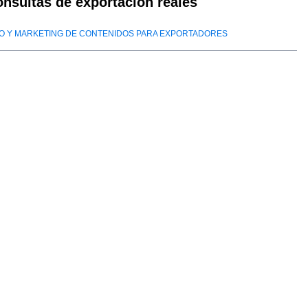
onsultas de exportación reales
O Y MARKETING DE CONTENIDOS PARA EXPORTADORES