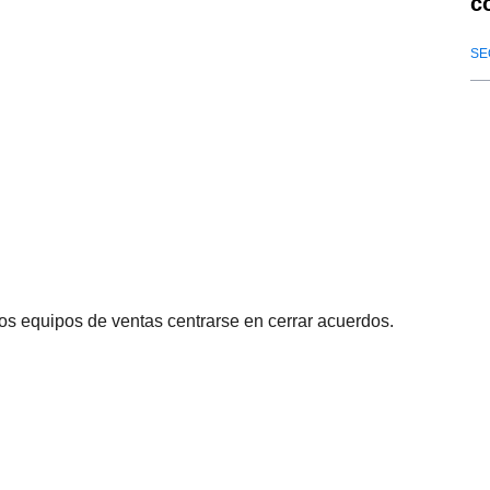
c
SE
 los equipos de ventas centrarse en cerrar acuerdos.