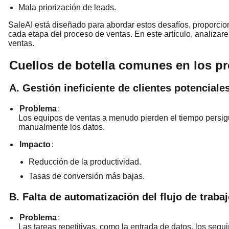
Mala priorización de leads.
SaleAI está diseñado para abordar estos desafíos, proporcio
cada etapa del proceso de ventas. En este artículo, analizar
ventas.
Cuellos de botella comunes en los p
A. Gestión ineficiente de clientes potenciale
Problema
:
Los equipos de ventas a menudo pierden el tiempo persigu
manualmente los datos.
Impacto
:
Reducción de la productividad.
Tasas de conversión más bajas.
B. Falta de automatización del flujo de traba
Problema
:
Las tareas repetitivas, como la entrada de datos, los seg