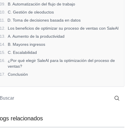
09
.
B. Automatización del flujo de trabajo
10
.
C. Gestión de oleoductos
11
.
D. Toma de decisiones basada en datos
12
.
Los beneficios de optimizar su proceso de ventas con SaleAI
13
.
A. Aumento de la productividad
14
.
B. Mayores ingresos
15
.
C. Escalabilidad
16
.
¿Por qué elegir SaleAI para la optimización del proceso de
ventas?
17
.
Conclusión
logs relacionados