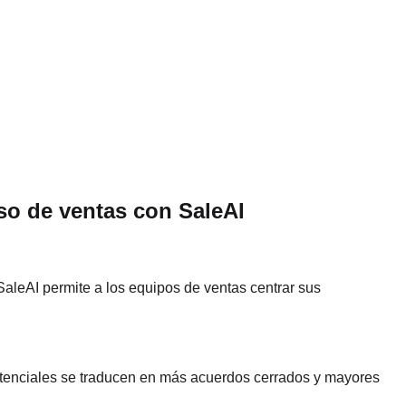
so de ventas con SaleAI
, SaleAI permite a los equipos de ventas centrar sus
otenciales se traducen en más acuerdos cerrados y mayores