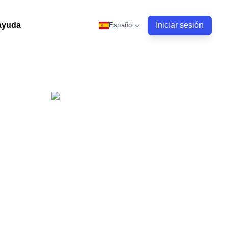
ayuda
Iniciar sesión
Español