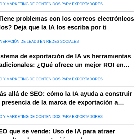
O Y MARKETING DE CONTENIDOS PARA EXPORTADORES
Tiene problemas con los correos electrónicos
ríos? Deja que la IA los escriba por ti
NERACIÓN DE LEADS EN REDES SOCIALES
istema de exportación de IA vs herramientas
radicionales: ¿Qué ofrece un mejor ROI en
025?
O Y MARKETING DE CONTENIDOS PARA EXPORTADORES
ás allá de SEO: cómo la IA ayuda a construir
a presencia de la marca de exportación a
argo plazo
O Y MARKETING DE CONTENIDOS PARA EXPORTADORES
EO que se vende: Uso de IA para atraer