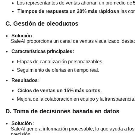
Los representantes de ventas ahorran un promedio de
Tiempos de respuesta un 20% más rápidos
a las con
C. Gestión de oleoductos
Solución
:
SaleAI proporciona un canal de ventas visualizado, destac
Características principales
:
Etapas de canalización personalizables.
Seguimiento de ofertas en tiempo real.
Resultados
:
Ciclos de ventas un 15% más cortos
.
Mejora de la colaboración en equipo y la transparencia
D. Toma de decisiones basada en datos
Solución
:
SaleAI genera información procesable, lo que ayuda a los 
precisión.