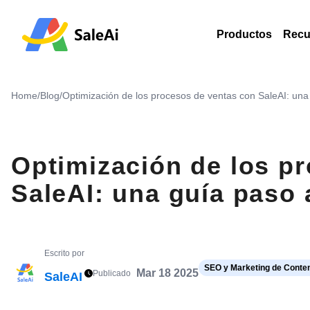
Productos
Recu
Home
/
Blog
/
Optimización de los procesos de ventas con SaleAI: una
Optimización de los p
SaleAI: una guía paso 
Escrito por
SEO y Marketing de Conte
Mar 18 2025
Publicado
SaleAI