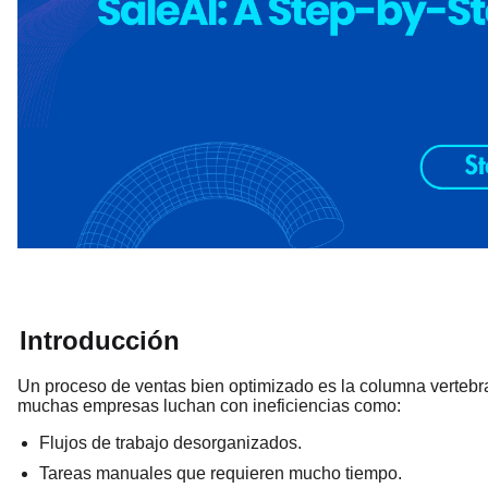
Introducción
Un proceso de ventas bien optimizado es la columna vertebra
muchas empresas luchan con ineficiencias como:
Flujos de trabajo desorganizados.
Tareas manuales que requieren mucho tiempo.