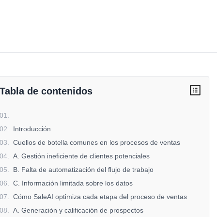
Tabla de contenidos
01
.
02
.
Introducción
03
.
Cuellos de botella comunes en los procesos de ventas
04
.
A. Gestión ineficiente de clientes potenciales
05
.
B. Falta de automatización del flujo de trabajo
06
.
C. Información limitada sobre los datos
07
.
Cómo SaleAI optimiza cada etapa del proceso de ventas
08
.
A. Generación y calificación de prospectos