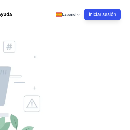
ayuda
Iniciar sesión
Español