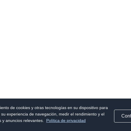
iento de cookies y otras tecnologías en su dispositivo para
r su experiencia de navegación, medir el rendimiento y el
Conf
as y anuncios relevantes.
Política de privacidad