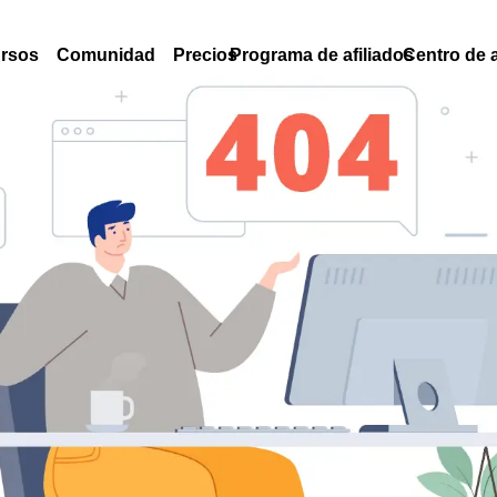
rsos
Comunidad
Precios
Programa de afiliados
Centro de 