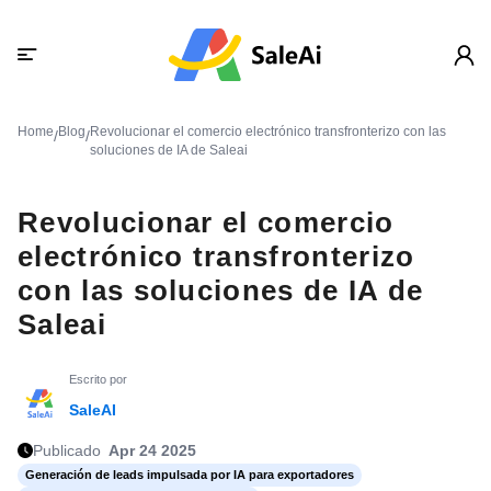
Home
Blog
Revolucionar el comercio electrónico transfronterizo con las
/
/
soluciones de IA de Saleai
Revolucionar el comercio
electrónico transfronterizo
con las soluciones de IA de
Saleai
Escrito por
SaleAI
Publicado
Apr 24 2025
Generación de leads impulsada por IA para exportadores