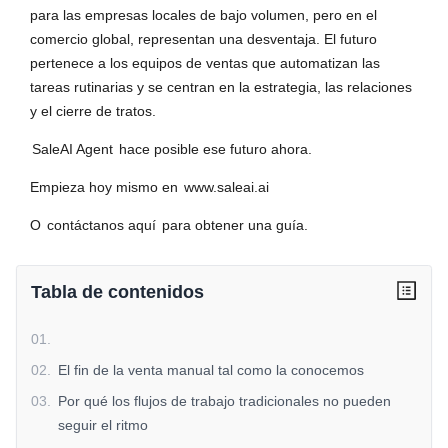
para las empresas locales de bajo volumen, pero en el
comercio global, representan una desventaja. El futuro
pertenece a los equipos de ventas que automatizan las
tareas rutinarias y se centran en la estrategia, las relaciones
y el cierre de tratos.
SaleAI Agent
hace posible ese futuro ahora.
Empieza hoy mismo en
www.saleai.ai
O
contáctanos aquí
para obtener una guía.
Tabla de contenidos
01
.
02
.
El fin de la venta manual tal como la conocemos
03
.
Por qué los flujos de trabajo tradicionales no pueden
seguir el ritmo