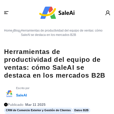
Home
Blog
Herramientas de productividad del equipo de ventas: cómo
/
/
SaleAI se destaca en los mercados B2B
Herramientas de
productividad del equipo de
ventas: cómo SaleAI se
destaca en los mercados B2B
Escrito por
SaleAI
Publicado
Mar 11 2025
CRM de Comercio Exterior y Gestión de Clientes
Datos B2B