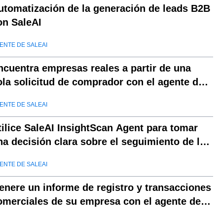
utomatización de la generación de leads B2B
on SaleAI
ENTE DE SALEAI
ncuentra empresas reales a partir de una
ola solicitud de comprador con el agente de
aleAI LeadFinder.
ENTE DE SALEAI
tilice SaleAI InsightScan Agent para tomar
na decisión clara sobre el seguimiento de la
mpresa.
ENTE DE SALEAI
enere un informe de registro y transacciones
omerciales de su empresa con el agente de
aleAI TradeReport.