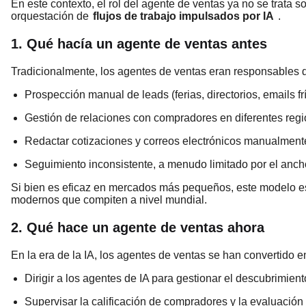
En este contexto, el rol del agente de ventas ya no se trata so
orquestación de
flujos de trabajo impulsados por IA
.
1. Qué hacía un agente de ventas antes
Tradicionalmente, los agentes de ventas eran responsables 
Prospección manual de leads (ferias, directorios, emails frí
Gestión de relaciones con compradores en diferentes regi
Redactar cotizaciones y correos electrónicos manualment
Seguimiento inconsistente, a menudo limitado por el anc
Si bien es eficaz en mercados más pequeños, este modelo 
modernos que compiten a nivel mundial.
2. Qué hace un agente de ventas ahora
En la era de la IA, los agentes de ventas se han convertido 
Dirigir a los agentes de IA para gestionar el descubrimien
Supervisar la calificación de compradores y la evaluación 