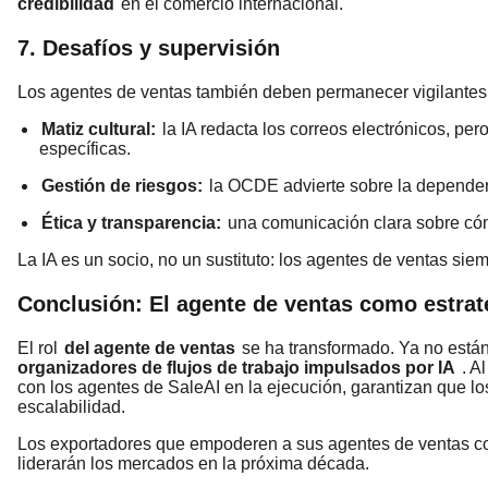
credibilidad
en el comercio internacional.
7. Desafíos y supervisión
Los agentes de ventas también deben permanecer vigilantes
Matiz cultural:
la IA redacta los correos electrónicos, pe
específicas.
Gestión de riesgos:
la OCDE advierte sobre la dependenc
Ética y transparencia:
una comunicación clara sobre cómo
La IA es un socio, no un sustituto: los agentes de ventas sie
Conclusión: El agente de ventas como estrat
El rol
del agente de ventas
se ha transformado. Ya no están
organizadores de flujos de trabajo impulsados por IA
. A
con los agentes de SaleAI en la ejecución, garantizan que lo
escalabilidad.
Los exportadores que empoderen a sus agentes de ventas 
liderarán los mercados en la próxima década.