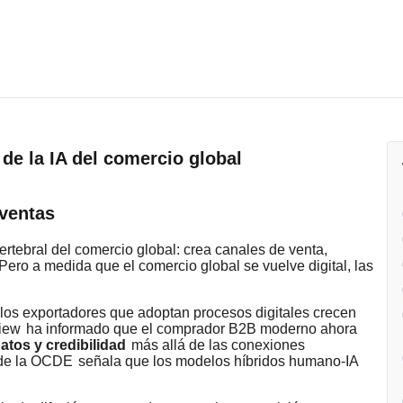
 ventas
rtebral del comercio global: crea canales de venta,
Pero a medida que el comercio global se vuelve digital, las
los exportadores que adoptan procesos digitales crecen
iew
ha informado que el comprador B2B moderno ahora
tos y credibilidad
más allá de las conexiones
A de la OCDE
señala que los modelos híbridos humano-IA