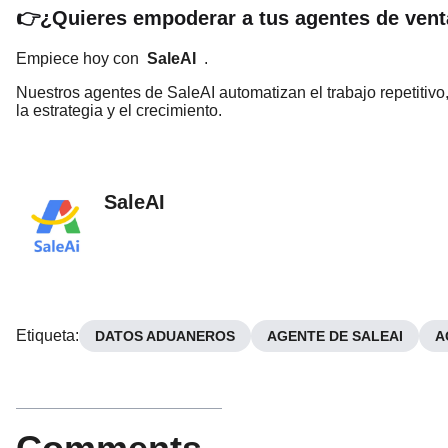
👉¿Quieres empoderar a tus agentes de vent
Empiece hoy con
SaleAI
.
Nuestros agentes de SaleAI automatizan el trabajo repetitiv
la estrategia y el crecimiento.
SaleAI
Etiqueta
:
DATOS ADUANEROS
AGENTE DE SALEAI
A