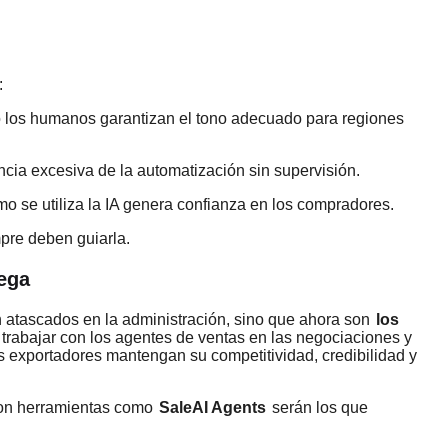
:
ro los humanos garantizan el tono adecuado para regiones
ia excesiva de la automatización sin supervisión.
 se utiliza la IA genera confianza en los compradores.
mpre deben guiarla.
ega
 atascados en la administración, sino que ahora son
los
l trabajar con los agentes de ventas en las negociaciones y
s exportadores mantengan su competitividad, credibilidad y
con herramientas como
SaleAI Agents
serán los que