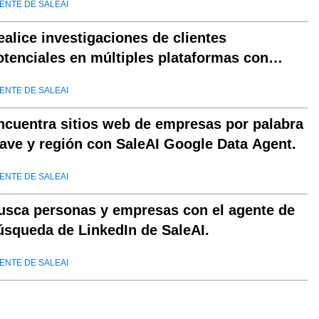
ENTE DE SALEAI
ealice investigaciones de clientes
otenciales en múltiples plataformas con
aleAI OutreachPlan Agent
ENTE DE SALEAI
ncuentra sitios web de empresas por palabra
lave y región con SaleAI Google Data Agent.
ENTE DE SALEAI
usca personas y empresas con el agente de
úsqueda de LinkedIn de SaleAI.
ENTE DE SALEAI