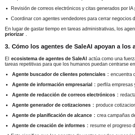
Revisión de correos electrónicos y citas generados por IA pa
Coordinar con agentes vendedores para cerrar negocios de
En lugar de gastar tiempo en tareas administrativas, los age
priorizar
.
3. Cómo los agentes de SaleAI apoyan a los 
El
ecosistema de agentes de SaleAI
actúa como una fuerza
tareas repetitivas para que los humanos puedan centrarse en 
Agente buscador de clientes potenciales
:
encuentra c
Agente de información empresarial
:
perfila empresas 
Agente de redacción de correos electrónicos
:
redacta
Agente generador de cotizaciones
:
produce cotizacion
Agente de planificación de alcance
:
crea campañas de 
Agente de creación de informes
:
resume el progreso d