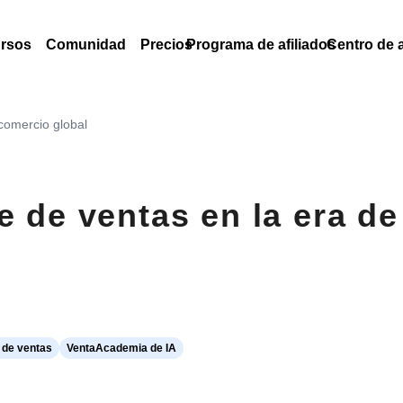
rsos
Comunidad
Precios
Programa de afiliados
Centro de 
 comercio global
 de ventas en la era de
 de ventas
VentaAcademia de IA