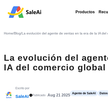
Productos
Recu
Home
/
Blog
/
La evolución del agente de ventas en la era de la IA del
La evolución del agente
IA del comercio global
Escrito por
Agente de SaleAI
Datos
Aug 21 2025
Publicado
SaleAI