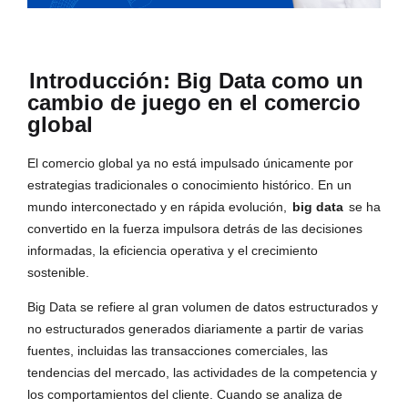
Introducción: Big Data como un
cambio de juego en el comercio
global
El comercio global ya no está impulsado únicamente por
estrategias tradicionales o conocimiento histórico. En un
mundo interconectado y en rápida evolución,
big data
se ha
convertido en la fuerza impulsora detrás de las decisiones
informadas, la eficiencia operativa y el crecimiento
sostenible.
Big Data se refiere al gran volumen de datos estructurados y
no estructurados generados diariamente a partir de varias
fuentes, incluidas las transacciones comerciales, las
tendencias del mercado, las actividades de la competencia y
los comportamientos del cliente. Cuando se analiza de