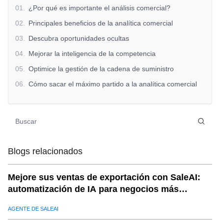
01
.
¿Por qué es importante el análisis comercial?
02
.
Principales beneficios de la analítica comercial
03
.
Descubra oportunidades ocultas
04
.
Mejorar la inteligencia de la competencia
05
.
Optimice la gestión de la cadena de suministro
06
.
Cómo sacar el máximo partido a la analítica comercial
Blogs relacionados
Mejore sus ventas de exportación con SaleAI:
automatización de IA para negocios más
inteligentes
AGENTE DE SALEAI