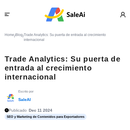
Home
Blog
Trade Analytics: Su puerta de entrada al crecimiento
/
/
internacional
Trade Analytics: Su puerta de
entrada al crecimiento
internacional
Escrito por
SaleAI
Publicado
Dec 11 2024
SEO y Marketing de Contenidos para Exportadores