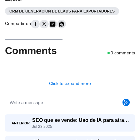
CRM DE GENERACIÓN DE LEADS PARA EXPORTADORES
Compartir en
Comments
0
comments
Click to expand more
SEO que se vende: Uso de IA para atraer
ANTERIOR
Jul 23 2025
consultas de exportación reales