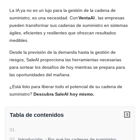
La IA ya no es un lujo para la gestión de la cadena de
suministro, es una necesidad. Con
VentaAI
, las empresas
pueden transformar sus cadenas de suministro en sistemas
ágiles, eficientes y resilientes que ofrezcan resultados
medibles.
Desde la previsión de la demanda hasta la gestión de
riesgos, SaleAI proporciona las herramientas necesarias
para sortear los desafíos de hoy mientras se prepara para
las oportunidades del mañana.
¿Está listo para liberar todo el potencial de su cadena de
suministro?
Descubra SaleAI hoy mismo.
Tabla de contenidos
01
.
02
.
Introducción: ¿Por qué las cadenas de suministro