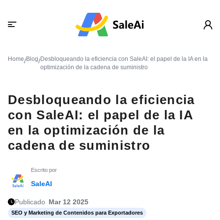
Home
Blog
Desbloqueando la eficiencia con SaleAI: el papel de la IA en la
/
/
optimización de la cadena de suministro
Desbloqueando la eficiencia
con SaleAI: el papel de la IA
en la optimización de la
cadena de suministro
Escrito por
SaleAI
Publicado
Mar 12 2025
SEO y Marketing de Contenidos para Exportadores