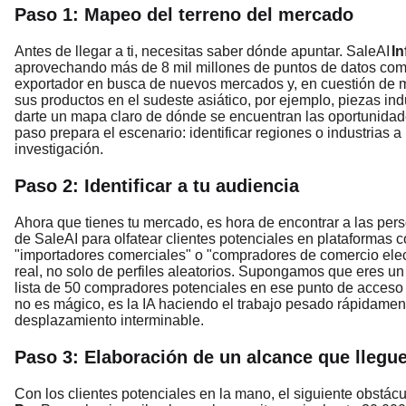
Paso 1: Mapeo del terreno del mercado
Antes de llegar a ti, necesitas saber dónde apuntar. SaleAI
In
aprovechando más de 8 mil millones de puntos de datos come
exportador en busca de nuevos mercados y, en cuestión de 
sus productos en el sudeste asiático, por ejemplo, piezas ind
darte un mapa claro de dónde se encuentran las oportunidad
paso prepara el escenario: identificar regiones o industrias a
investigación.
Paso 2: Identificar a tu audiencia
Ahora que tienes tu mercado, es hora de encontrar a las pers
de SaleAI para olfatear clientes potenciales en plataformas
"importadores comerciales" o "compradores de comercio elect
real, no solo de perfiles aleatorios. Supongamos que eres un
lista de 50 compradores potenciales en ese punto de acceso d
no es mágico, es la IA haciendo el trabajo pesado rápidament
desplazamiento interminable.
Paso 3: Elaboración de un alcance que llegu
Con los clientes potenciales en la mano, el siguiente obstácu