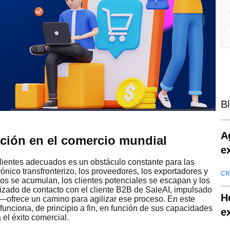
B
A
gación en el comercio mundial
e
 clientes adecuados es un obstáculo constante para las
ico transfronterizo, los proveedores, los exportadores y
CR
cos se acumulan, los clientes potenciales se escapan y los
izado de contacto con el cliente B2B de SaleAI, impulsado
H
—ofrece un camino para agilizar ese proceso. En este
funciona, de principio a fin, en función de sus capacidades
e
 el éxito comercial.
c