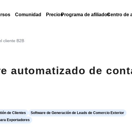
rsos
Comunidad
Precios
Programa de afiliados
Centro de 
l cliente B2B
re automatizado de cont
ión de Clientes
Software de Generación de Leads de Comercio Exterior
para Exportadores