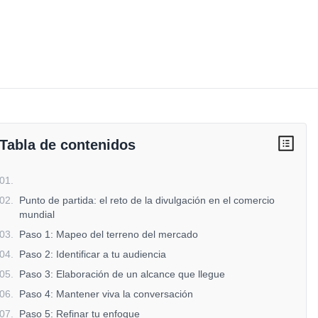
Tabla de contenidos
01
.
02
.
Punto de partida: el reto de la divulgación en el comercio
mundial
03
.
Paso 1: Mapeo del terreno del mercado
04
.
Paso 2: Identificar a tu audiencia
05
.
Paso 3: Elaboración de un alcance que llegue
06
.
Paso 4: Mantener viva la conversación
07
.
Paso 5: Refinar tu enfoque