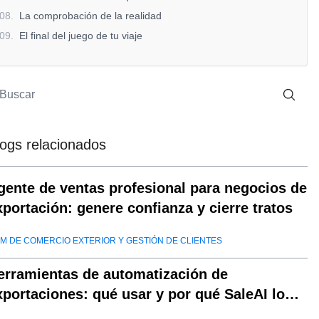
08
.
La comprobación de la realidad
09
.
El final del juego de tu viaje
logs relacionados
gente de ventas profesional para negocios de
xportación: genere confianza y cierre tratos
M DE COMERCIO EXTERIOR Y GESTIÓN DE CLIENTES
erramientas de automatización de
xportaciones: qué usar y por qué SaleAI lo
ombina todo