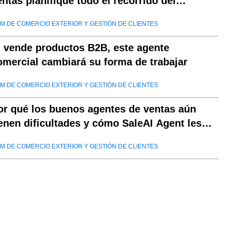
entas planifique todo el recorrido del
omprador?
M DE COMERCIO EXTERIOR Y GESTIÓN DE CLIENTES
i vende productos B2B, este agente
omercial cambiará su forma de trabajar
M DE COMERCIO EXTERIOR Y GESTIÓN DE CLIENTES
or qué los buenos agentes de ventas aún
ienen dificultades y cómo SaleAI Agent les
yuda a triunfar
M DE COMERCIO EXTERIOR Y GESTIÓN DE CLIENTES