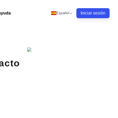
ayuda
Iniciar sesión
Español
acto