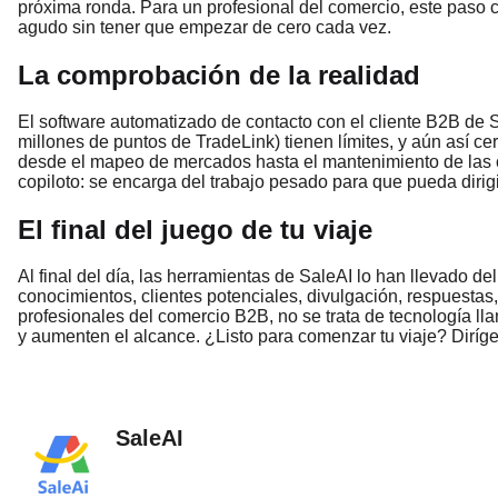
próxima ronda. Para un profesional del comercio, este paso 
agudo sin tener que empezar de cero cada vez.
La comprobación de la realidad
El software automatizado de contacto con el cliente B2B de S
millones de puntos de TradeLink) tienen límites, y aún así ce
desde el mapeo de mercados hasta el mantenimiento de las 
copiloto: se encarga del trabajo pesado para que pueda dirigi
El final del juego de tu viaje
Al final del día, las herramientas de SaleAI lo han llevado de
conocimientos, clientes potenciales, divulgación, respuestas
profesionales del comercio B2B, no se trata de tecnología lla
y aumenten el alcance. ¿Listo para comenzar tu viaje? Diríget
SaleAI