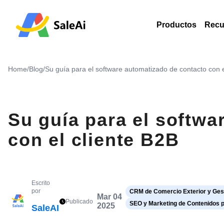
Productos
Recu
Home
/
Blog
/
Su guía para el software automatizado de contacto con e
Su guía para el softwa
con el cliente B2B
Escrito
por
CRM de Comercio Exterior y Gest
Mar 04
Publicado
SEO y Marketing de Contenidos 
2025
SaleAI