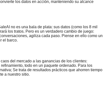
convierte los datos en acción, manteniendo su alcance
aleAI no es una bala de plata: sus datos (como los 8 mil
rrará los tratos. Pero es un verdadero cambio de juego:
conversaciones, agiliza cada paso. Piense en ello como un
r el barco.
l caos del mercado a las ganancias de los clientes:
, refinamiento, todo en un paquete ordenado. Para los
mativa; Se trata de resultados prácticos que ahorren tiempo
e a nuestro sitio.