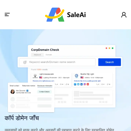
कॉर्प डोमेन जाँच
व्यवसायों को मान्य करने और अवसरों की पहचान करने के लिए स्वचालित डोमेन