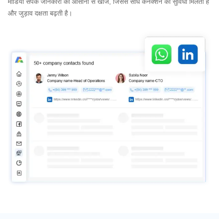
मीडिया संपर्क जानकारी को आसानी से खोजें, जिससे सीधे कनेक्शन की सुविधा मिलती है
और जुड़ाव दक्षता बढ़ती है।