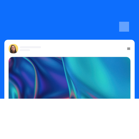
मुफ़्त में साइन अप करें
एक डेमो बुक करें