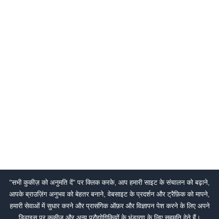
"सभी कुकीज़ को अनुमति दें" पर क्लिक करके, आप हमारी साइट के संचालन को बढ़ाने,
आपके ब्राउज़िंग अनुभव को बेहतर बनाने, वेबसाइट के प्रदर्शन और ट्रैफ़िक को मापने,
हमारी सेवाओं में सुधार करने और प्रासंगिक ऑफ़र और विज्ञापन पेश करने के लिए अपने
डिवाइस पर कुकीज़ और अन्य प्रौद्योगिकियों के भंडारण के लिए सहमति देते हैं।