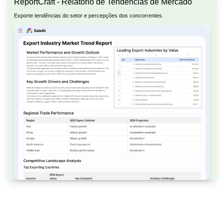
ReportCraft - Relatório de Tendências de Mercado
Exporte tendências do setor e percepções dos concorrentes.