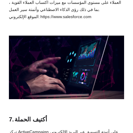
العملاء على مستوى المؤسسات مع ميزات اكتساب العملاء القوية ،
بما في ذلك رؤى الذكاء الاصطناعي وأتمتة سير العمل.
https://www.salesforce.com
الموقع الإلكتروني:
أكتيف الحملة
7.
تركز ActiveCampaign على أتمتة التسويق عبر البريد الإلكتروني