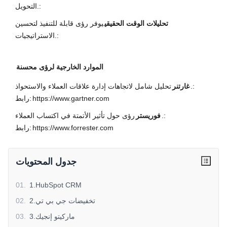
التحويل.:
تحليلات الوقت الحقيقي
يوفر رؤى قابلة للتنفيذ لتحسين
الاستراتيجيات.:
الموارد الخارجية لرؤى محسنة
تحليل شامل لاتجاهات إدارة علاقات العملاء والاستحواذ.:
غارتنر
https://www.gartner.com
رابط:
رؤى حول تأثير الأتمتة في اكتساب العملاء.:
فوريستر
https://www.forrester.com
رابط:
جدول المحتويات
01
.
1.HubSpot CRM
2.تخفيضات جي بي تي
.
02
3.ماركيتو إنجيك
.
03