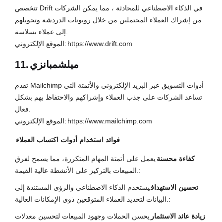
تتخصص Drift في الذكاء الاصطناعي للمحادثة ، مما يمكن الشركات
من إشراك العملاء المحتملين من خلال روبوتات الدردشة وتحويلهم
إلى عملاء بسلاسة.
https://www.drift.com
الموقع الإلكتروني:
ميلشمبانزي
11.
تقدم Mailchimp أدوات التسويق عبر البريد الإلكتروني والأتمتة التي
تساعد الشركات على جذب العملاء وإشراكهم والاحتفاظ بهم بشكل
فعال.
https://www.mailchimp.com
الموقع الإلكتروني:
فوائد استخدام أدوات اكتساب العملاء
كفاءة محسنة
يعمل على أتمتة المهام المتكررة، مما يسمح لفرق
المبيعات بالتركيز على الأنشطة عالية القيمة.:
تحسين الاستهداف
يستخدم الذكاء الاصطناعي والرؤى المستندة إلى
البيانات لتحديد العملاء المتوقعين ذوي الإمكانات العالية.:
زيادة عائد الاستثمار
يحسن الحملات وجهود المبيعات لتحسين معدلات