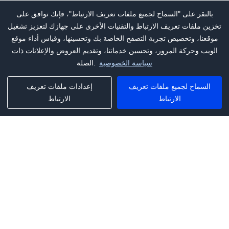
بالنقر على "السماح لجميع ملفات تعريف الارتباط"، فإنك توافق على
تخزين ملفات تعريف الارتباط والتقنيات الأخرى على جهازك لتعزيز تشغيل
موقعنا، وتخصيص تجربة التصفح الخاصة بك وتحسينها، وقياس أداء موقع
الويب وحركة المرور، وتحسين خدماتنا، وتقديم العروض والإعلانات ذات
سياسة الخصوصية
الصلة.
السماح لجميع ملفات تعريف
إعدادات ملفات تعريف
الارتباط
الارتباط
Phone:
+1(341)231-2122