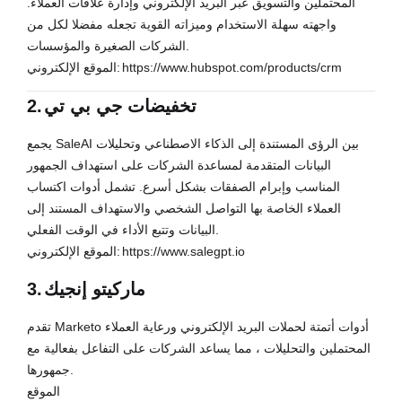
المحتملين والتسويق عبر البريد الإلكتروني وإدارة علاقات العملاء.
واجهته سهلة الاستخدام وميزاته القوية تجعله مفضلا لكل من
الشركات الصغيرة والمؤسسات.
https://www.hubspot.com/products/crm
الموقع الإلكتروني:
تخفيضات جي بي تي
2.
يجمع SaleAI بين الرؤى المستندة إلى الذكاء الاصطناعي وتحليلات
البيانات المتقدمة لمساعدة الشركات على استهداف الجمهور
المناسب وإبرام الصفقات بشكل أسرع. تشمل أدوات اكتساب
العملاء الخاصة بها التواصل الشخصي والاستهداف المستند إلى
البيانات وتتبع الأداء في الوقت الفعلي.
https://www.salegpt.io
الموقع الإلكتروني:
ماركيتو إنجيك
3.
تقدم Marketo أدوات أتمتة لحملات البريد الإلكتروني ورعاية العملاء
المحتملين والتحليلات ، مما يساعد الشركات على التفاعل بفعالية مع
جمهورها.
الموقع