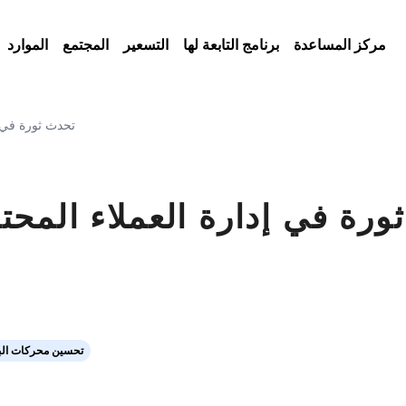
مركز المساعدة
برنامج التابعة لها
التسعير
المجتمع
الموارد
5 طرق SaleAI تحدث
تحسين محركات الب