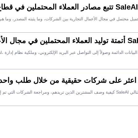
تتبع مصادر العملاء المحتملين في قطاع الأعمال: سير عمل عملي لـ SaleAI
ل الأعمال بين الشركات باستخدام SaleAI
Sa