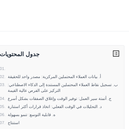
جدول المحتويات
01
.
أ. بيانات العملاء المحتملين المركزية: مصدر واحد للحقيقة
.
02
ب. تسجيل نقاط العملاء المحتملين المستندة إلى الذكاء الاصطناعي:
.
03
التركيز على الفرص عالية القيمة
ج. أتمتة سير العمل: توفير الوقت وإغلاق الصفقات بشكل أسرع
.
04
د. التحليلات في الوقت الفعلي: اتخاذ قرارات أكثر استنارة
.
05
ه. قابلية التوسع: تنمو بسهولة
.
06
استنتاج
.
07