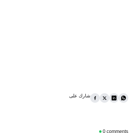
شارك على
0
comments