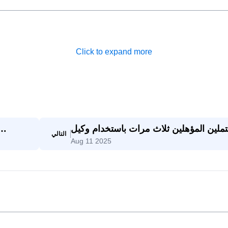
Click to expand more
ملين المؤهلين ثلاث مرات باستخدام وكيل
التالي
Aug 11 2025
SaleAI لتوليد العملاء المحتملين