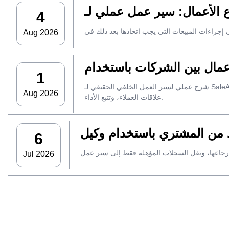
4
Aug 2026
1
شرح عملي لسير العمل الخلفي الحقيقي لـ SaleAI، بدءًا من جمع العملاء المحتملين من مصادر متعددة وأصول البيانات الدائمة وصولاً إلى التواصل عبر البريد الإلكتروني، وملكية نظام إدارة
Aug 2026
علاقات العملاء، وتتبع الأداء.
6
Jul 2026