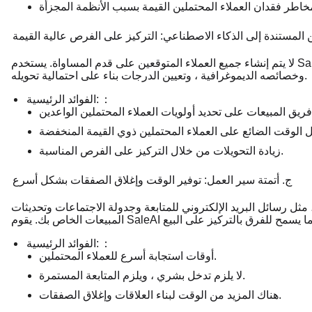
 المستندة إلى الذكاء الاصطناعي: التركيز على الفرص عالية القيمة
لا يتم إنشاء جميع العملاء المتوقعين على قدم المساواة. يستخدم SaleAI خوارزميات متقدمة لتحليل سلوك العميل المحتمل ومشاركته
وخصائصه الديموغرافية ، وتعيين الدرجات بناء على احتمالية تحويله.
：
الفوائد الرئيسية:
زيادة التحويلات من خلال التركيز على الفرص المناسبة.
ج. أتمتة سير العمل: توفير الوقت وإغلاق الصفقات بشكل أسرع
 البريد الإلكتروني للمتابعة وجدولة الاجتماعات وتحديثات CRM ، إلى إبطاء إنتاجية فريق
：
الفوائد الرئيسية:
أوقات استجابة أسرع للعملاء المحتملين.
لا يلزم تدخل بشري ، ويلزم المتابعة المستمرة.
هناك المزيد من الوقت لبناء العلاقات وإغلاق الصفقات.