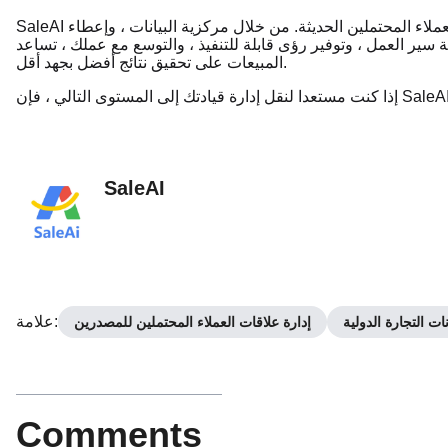
SaleAI ليست مجرد أداة مبيعات ، إنها مجموعة كاملة من حلول إدارة العملاء المحتملين الحديثة. من خلال مركزية البيانات ، وإعطاء
ير العمل ، وتوفير رؤى قابلة للتنفيذ ، والتوسع مع عملك ، تساعد SaleAI فرق
المبيعات على تحقيق نتائج أفضل بجهد أقل.
SaleAI
:
علامة
نات التجارة الدولية
إدارة علاقات العملاء المحتملين للمصدرين
Comments