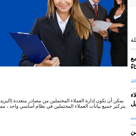
ة
كاء
ءً
ء
يمكن أن تكون إدارة العملاء المحتملين من مصادر متعددة (البريد
ل
تقوم SaleAI بتركيز جميع بيانات العملاء المحتملين في نظام أساسي واحد ، مما يلغي صوامع البيانات ويضمن تسجيل كل عميل متوقع.
رين
من