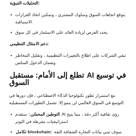
التحليلات التنبؤية:
يتوقع اتجاهات السوق وسلوك المشتري ، وتمكين اتخاذ القرارات
الاستباقية.
يحدد الفرص لزيادة العائد على الاستثمار في كل سوق.
دعم الامتثال التنظيمي:
تبقي الشركات على اطلاع بالتغييرات التنظيمية ، وتقليل المخاطر
وضمان الدخول السلس.
AI في توسيع
تطلع إلى الأمام: مستقبل
السوق
مع استمرار تطور تكنولوجيا الذكاء الاصطناعي ، فإن دورها في
التوسع في السوق العالمي لن ينمو إلا. تشمل التطورات المستقبلية:
التوطين المحسّن:
ستقدم AI رؤى ثقافية أكثر دقة ، مما يتيح
استراتيجيات مفرطة في التوتر.
سوف تبني بيانات التجارة الشفافة الثقة
تكامل blockchain: