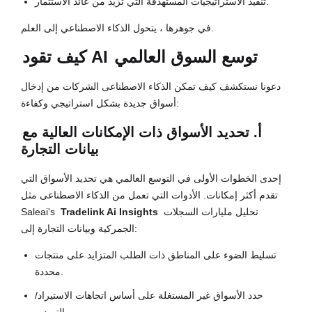
تنفيذ الاستراتيجيات المستهدفة التي تزيد من عائد الاستثمار.
في جوهرها ، يتحول الذكاء الاصطناعي إلى العلم.
توسع السوق العالمي
كيف تقود AI
دعونا نستكشف كيف تمكن الذكاء الاصطناعى الشركات من إدخال
أسواق جديدة بشكل استراتيجي وكفاءة:
أ. تحديد الأسواق ذات الإمكانات العالية مع
بيانات التجارة
إحدى الخطوات الأولى في التوسع العالمي هي تحديد الأسواق التي
تقدم أكثر إمكانات. الأدوات التي تعمل من الذكاء الاصطناعى مثل
تحليل مليارات السجلات
Tradelink Ai Insights
Saleai's
الجمركية وبيانات التجارة إلى:
تسليط الضوء على المناطق ذات الطلب المتزايد على منتجات
محددة.
حدد الأسواق غير المستغلة على أساس اتجاهات الاستيراد/