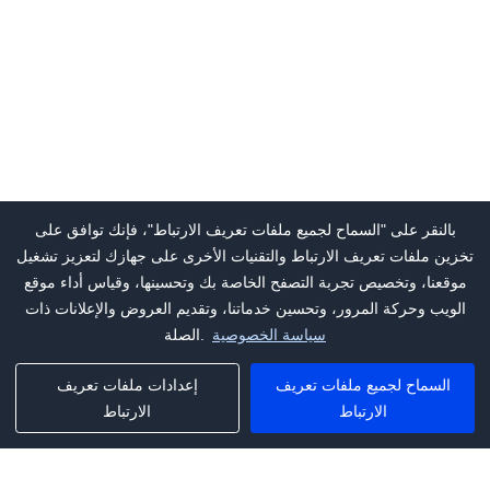
بالنقر على "السماح لجميع ملفات تعريف الارتباط"، فإنك توافق على
تخزين ملفات تعريف الارتباط والتقنيات الأخرى على جهازك لتعزيز تشغيل
موقعنا، وتخصيص تجربة التصفح الخاصة بك وتحسينها، وقياس أداء موقع
الويب وحركة المرور، وتحسين خدماتنا، وتقديم العروض والإعلانات ذات
سياسة الخصوصية
الصلة.
السماح لجميع ملفات تعريف
إعدادات ملفات تعريف
الارتباط
الارتباط