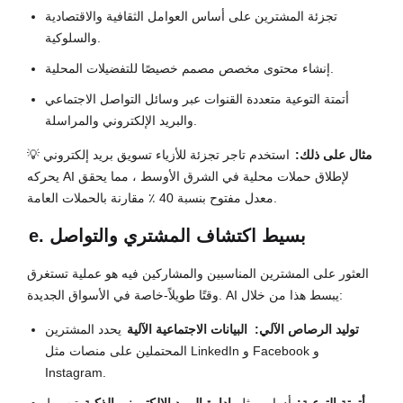
تجزئة المشترين على أساس العوامل الثقافية والاقتصادية
والسلوكية.
إنشاء محتوى مخصص مصمم خصيصًا للتفضيلات المحلية.
أتمتة التوعية متعددة القنوات عبر وسائل التواصل الاجتماعي
والبريد الإلكتروني والمراسلة.
مثال على ذلك:
استخدم تاجر تجزئة للأزياء تسويق بريد إلكتروني
💡
يحركه AI لإطلاق حملات محلية في الشرق الأوسط ، مما يحقق
معدل مفتوح بنسبة 40 ٪ مقارنة بالحملات العامة.
e. بسيط اكتشاف المشتري والتواصل
العثور على المشترين المناسبين والمشاركين فيه هو عملية تستغرق
وقتًا طويلاً-خاصة في الأسواق الجديدة. AI يبسط هذا من خلال:
توليد الرصاص الآلي:
البيانات الاجتماعية الآلية
يحدد المشترين
المحتملين على منصات مثل LinkedIn و Facebook و
Instagram.