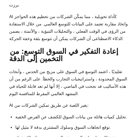
برزت
AI كأداة تحويلية ، مما يمكّن الشركات من تحطيم هذه الحواجز
واتخاذ مقاربة تعتمد على البيانات للتوسع العالمي. من خلال الاستفادة
من الرؤى في الوقت الفعلي ، والتحليلات التنبؤية ، والأتمتة ، يضمن
الذكاء الاصطناعى أن الشركات يمكن أن تتوسع بثقة وخفة الحركة.
إعادة التفكير في السوق التوسع: من
التخمين إلى الدقة
تقليديًا ، اعتمد التوسع في السوق على مزيج من الحدس ، وأبحاث
السوق المحدودة ، واستراتيجيات التجارب والخطأ. على الرغم من أن
هذه الأساليب قد نجحت في الماضي ، إلا أنها لم تعد قابلة للحياة في
المشهد العالمي المفرط للمنافسة اليوم.
AI يغير اللعبة عن طريق تمكين الشركات من:
تحليل كميات هائلة من بيانات السوق للكشف عن الفرص الخفية.
توقع اتجاهات السوق وسلوك المشتري بدقة لا مثيل لها.