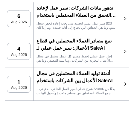
تدهور بيانات الشركات: سير عمل لإعادة
التحقق من العملاء المحتملين باستخدام
6
SaleAI
Aug 2026
سير عمل عملي لتحديد متى يجب إعادة فحص سجل B2B
قديم، وما هي الحقائق التي تحتاج إلى أدلة جديدة، وما إذا كان
العميل المحتمل جاهزًا لنظام إدارة علاقات العملاء أو للتواصل.
تتبع مصادر العملاء المحتملين في قطاع
الأعمال: سير عمل عملي لـ SaleAI
4
Aug 2026
إطار عمل عملي لحفظ مصدر كل عميل محتمل في مجال
الأعمال التجارية بين الشركات، وما يثبته المصدر، وما هي
إجراءات المبيعات التي يجب اتخاذها بعد ذلك في SaleAI.
أتمتة توليد العملاء المحتملين في مجال
الأعمال بين الشركات باستخدام SaleAI
1
Aug 2026
شرح عملي لسير العمل الخلفي الحقيقي لـ SaleAI، بدءًا من
جمع العملاء المحتملين من مصادر متعددة وأصول البيانات
الدائمة وصولاً إلى التواصل عبر البريد الإلكتروني، وملكية نظام
إدارة علاقات العملاء، وتتبع الأداء.