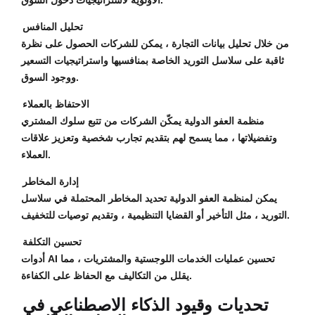
الأولوية لاستراتيجيات دخول السوق.
تحليل المنافس
من خلال تحليل بيانات التجارة ، يمكن للشركات الحصول على نظرة
ثاقبة على سلاسل التوريد الخاصة بمنافسيها واستراتيجيات التسعير
ووجود السوق.
الاحتفاظ بالعملاء
منظمة العفو الدولية يمكّن الشركات من تتبع سلوك المشتري
وتفضيلاتها ، مما يسمح لهم بتقديم تجارب شخصية وتعزيز علاقات
العملاء.
إدارة المخاطر
يمكن لمنظمة العفو الدولية تحديد المخاطر المحتملة في سلاسل
التوريد ، مثل التأخير أو القضايا التنظيمية ، وتقديم توصيات للتخفيف.
تحسين التكلفة
أدوات AI تحسين عمليات الخدمات اللوجستية والمشتريات ، مما
يقلل من التكاليف مع الحفاظ على الكفاءة.
تحديات وقيود الذكاء الاصطناعي في