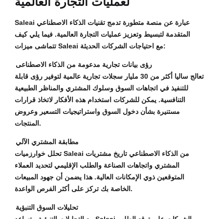
لعمليات التجارة العالمية
Saleai عبارة عن منصة متطورة تدمج تقنيات الذكاء الاصطناعي
المتقدمة لتبسيط وتعزيز عمليات التجارة العالمية. فيما يلي كيف
تتماشى ميزات Saleai مع احتياجات الشركات الحديثة:
رؤى بيانات تجارية مدعومة من الذكاء الاصطناعى
تعالج ساليا أكثر من 30 مليار سجلات تجارية عالمية لتوفير رؤى قابلة
للتنفيذ في اتجاهات السوق وسلوك المشتري والمناظر الطبيعية
التنافسية. يمكن للشركات استخدام هذه الأفكار لاتخاذ قرارات
مستنيرة بشأن دخول السوق واستراتيجيات التسعير وعروض
المنتجات.
مطابقة المشتري الآلي
تحلل خوارزميات Saleai من الذكاء الاصطناعي تاريخ مشتريات
المشتري واتجاهات الصناعة والطلب الإقليمي لتحديد العملاء
المتوقعين ذوي الإمكانات العالية. هذا يضمن أن جهود المبيعات
الخاصة بك تركز على أكثر الفرص الواعدة.
تحليلات السوق التنبؤية