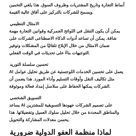
أنماط التجارة وتاريخ المشتريات وظروف السوق. هذا يلغي التخمين
ويسمح للشركات بالتركيز على آفاق عالية القيمة.
الامتثال التنظيمي
يمكن أن يكون التنقل في اللوائح الجمركية وقوانين التجارة مهمة
شاقة. يمكن أن تساعد أدوات الذكاء الاصطناعى الشركات على
ضمان الامتثال من خلال الإبلاغ تلقائيًا من المشكلات وتوفير
التوجيهات بناءً على تحديثات في الوقت الفعلي.
تحسين سلسلة التوريد
AI يعمل على تحسين الخدمات اللوجستية عن طريق تحليل عوامل
مثل تكاليف النقل وأوقات التسليم وأداء المورد. هذا يضمن أن
الشركات يمكنها الحفاظ على سلاسل إمداد فعالة وموثوقة.
التسويق الشخصي
يساعد AI على تصميم الشركات جهودها التسويقية للمشترين
والمناطق المحددة من خلال تحليل سلوك العميل وتفضيلاتها. هذا
يحسن معدلات المشاركة والتحويل.
لماذا منظمة العفو الدولية ضرورية