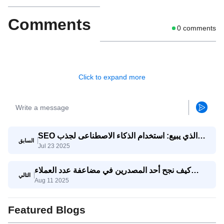
Comments
0
comments
Click to expand more
SEO الذي يبيع: استخدام الذكاء الاصطناعى لجذب
السابق
Jul 23 2025
استفسارات تصدير حقيقية
كيف نجح أحد المصدرين في مضاعفة عدد العملاء
التالي
Aug 11 2025
المحتملين المؤهلين ثلاث مرات باستخدام وكيل
SaleAI لتوليد العملاء المحتملين
Featured Blogs