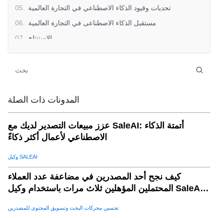
تحديات وقيود الذكاء الاصطناعي في التجارة العالمية
.
05
مستقبل الذكاء الاصطناعى في التجارة العالمية
.
06
الاستنتاج
.
07
المدونات ذات الصلة
عزز مبيعات التصدير لديك مع SaleAI: أتمتة الذكاء
الاصطناعي لأعمال أكثر ذكاءً
وكيل SALEAI
كيف نجح أحد المصدرين في مضاعفة عدد العملاء
المحتملين المؤهلين ثلاث مرات باستخدام وكيل SaleAI
لتوليد العملاء المحتملين
تحسين محركات البحث وتسويق المحتوى للمصدرين