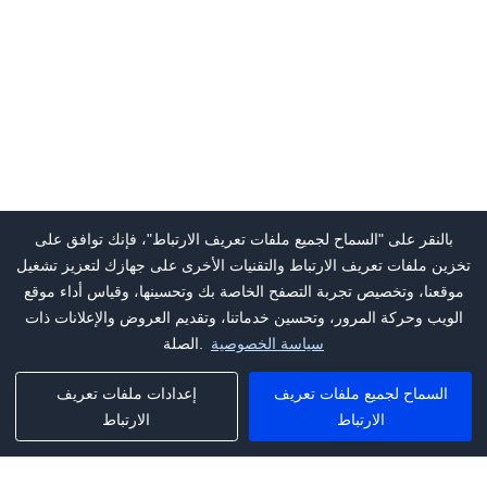
بالنقر على "السماح لجميع ملفات تعريف الارتباط"، فإنك توافق على
تخزين ملفات تعريف الارتباط والتقنيات الأخرى على جهازك لتعزيز تشغيل
موقعنا، وتخصيص تجربة التصفح الخاصة بك وتحسينها، وقياس أداء موقع
الويب وحركة المرور، وتحسين خدماتنا، وتقديم العروض والإعلانات ذات
سياسة الخصوصية
الصلة.
السماح لجميع ملفات تعريف
إعدادات ملفات تعريف
الارتباط
الارتباط