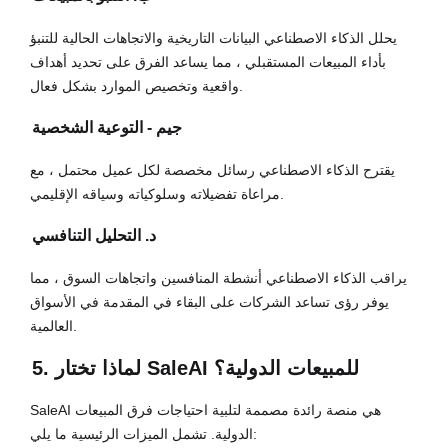
يحلل الذكاء الاصطناعي البيانات التاريخية والاتجاهات الحالية للتنبؤ
بأداء المبيعات المستقبلي ، مما يساعد الفرق على تحديد أهداف
واقعية وتخصيص الموارد بشكل فعال.
جيم - التوعية الشخصية
يقترح الذكاء الاصطناعي رسائل مخصصة لكل عميل محتمل ، مع
مراعاة تفضيلاته وسلوكياته وسياقه الإقليمي.
د. التحليل التنافسي
يراقب الذكاء الاصطناعي أنشطة المنافسين واتجاهات السوق ، مما
يوفر رؤى تساعد الشركات على البقاء في المقدمة في الأسواق
العالمية.
5. لماذا تختار SaleAI للمبيعات الدولية؟
SaleAI هي منصة رائدة مصممة لتلبية احتياجات فرق المبيعات
الدولية. تشمل الميزات الرئيسية ما يلي: