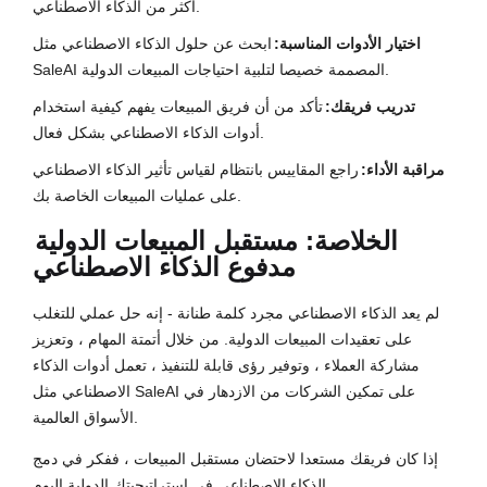
أكثر من الذكاء الاصطناعي.
اختيار الأدوات المناسبة:
ابحث عن حلول الذكاء الاصطناعي مثل
SaleAI المصممة خصيصا لتلبية احتياجات المبيعات الدولية.
تدريب فريقك:
تأكد من أن فريق المبيعات يفهم كيفية استخدام
أدوات الذكاء الاصطناعي بشكل فعال.
مراقبة الأداء:
راجع المقاييس بانتظام لقياس تأثير الذكاء الاصطناعي
على عمليات المبيعات الخاصة بك.
الخلاصة: مستقبل المبيعات الدولية
مدفوع الذكاء الاصطناعي
لم يعد الذكاء الاصطناعي مجرد كلمة طنانة - إنه حل عملي للتغلب
على تعقيدات المبيعات الدولية. من خلال أتمتة المهام ، وتعزيز
مشاركة العملاء ، وتوفير رؤى قابلة للتنفيذ ، تعمل أدوات الذكاء
الاصطناعي مثل SaleAI على تمكين الشركات من الازدهار في
الأسواق العالمية.
إذا كان فريقك مستعدا لاحتضان مستقبل المبيعات ، ففكر في دمج
الذكاء الاصطناعي في استراتيجيتك الدولية اليوم.