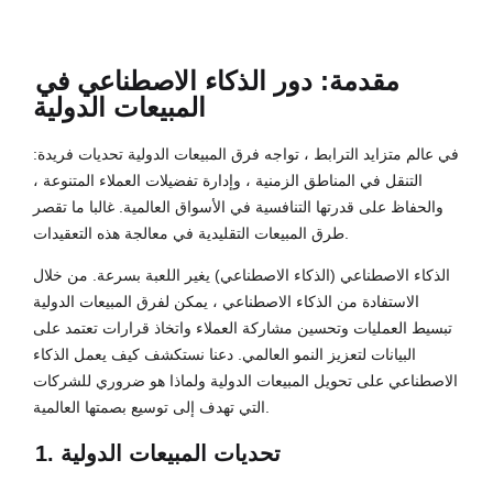
مقدمة: دور الذكاء الاصطناعي في
المبيعات الدولية
في عالم متزايد الترابط ، تواجه فرق المبيعات الدولية تحديات فريدة:
التنقل في المناطق الزمنية ، وإدارة تفضيلات العملاء المتنوعة ،
والحفاظ على قدرتها التنافسية في الأسواق العالمية. غالبا ما تقصر
طرق المبيعات التقليدية في معالجة هذه التعقيدات.
الذكاء الاصطناعي (الذكاء الاصطناعي) يغير اللعبة بسرعة. من خلال
الاستفادة من الذكاء الاصطناعي ، يمكن لفرق المبيعات الدولية
تبسيط العمليات وتحسين مشاركة العملاء واتخاذ قرارات تعتمد على
البيانات لتعزيز النمو العالمي. دعنا نستكشف كيف يعمل الذكاء
الاصطناعي على تحويل المبيعات الدولية ولماذا هو ضروري للشركات
التي تهدف إلى توسيع بصمتها العالمية.
1. تحديات المبيعات الدولية