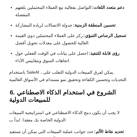
دعم متعدد اللغات:
التواصل بفعالية مع العملاء المحتملين بلغتهم
المفضلة.
جدولة الاتصالات لزيادة المشاركة.
تحسين المنطقة الزمنية:
تسجيل الرصاص التنبؤي:
ركز على العملاء المحتملين ذوي القيمة
العالية للحصول على معدلات تحويل أفضل.
رؤى قابلة للتنفيذ:
احصل على بيانات في الوقت الفعلي حول
اتجاهات السوق ومقاييس الأداء.
باستخدام SaleAI ، يمكن لفرق المبيعات الدولية التغلب على
التحديات وتحسين الكفاءة وتحقيق نمو مستدام في الأسواق العالمية.
6. الشروع في استخدام الذكاء الاصطناعي
للمبيعات الدولية
لا يجب أن يكون دمج الذكاء الاصطناعي في استراتيجية المبيعات
الدولية الخاصة بك معقدا. ابدأ ب:
تحديد نقاط الألم:
حدد جوانب عملية المبيعات التي يمكن أن تستفيد