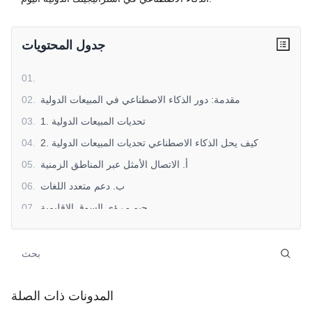
جدول المحتويات
01
.
مقدمة: دور الذكاء الاصطناعي في المبيعات الدولية
.
02
1. تحديات المبيعات الدولية
.
03
2. كيف يحل الذكاء الاصطناعي تحديات المبيعات الدولية
.
04
أ. الاتصال الأمثل عبر المناطق الزمنية
.
05
ب. دعم متعدد اللغات
.
06
جيم - رؤى السوق الإقليمية
.
07
دال - التحليلات التنبؤية
.
08
3. فوائد الذكاء الاصطناعي لفرق المبيعات الدولية
.
09
أ. زيادة الكفاءة
.
10
ب. تعزيز مشاركة العملاء
.
11
المدونات ذات الصلة