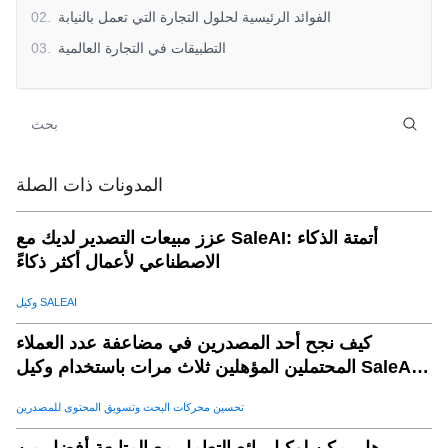
الفوائد الرئيسية لحلول التجارة التي تعمل بالنيابة
.
02
التطبيقات في التجارة العالمية
.
03
المدونات ذات الصلة
عزز مبيعات التصدير لديك مع SaleAI: أتمتة الذكاء
الاصطناعي لأعمال أكثر ذكاءً
وكيل SALEAI
كيف نجح أحد المصدرين في مضاعفة عدد العملاء
المحتملين المؤهلين ثلاث مرات باستخدام وكيل SaleAI
لتوليد العملاء المحتملين
تحسين محركات البحث وتسويق المحتوى للمصدرين