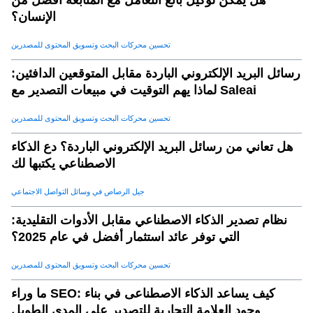
هل يمكن لوكيل بائع التعامل مع المتابعة أفضل من
الإنسان؟
تحسين محركات البحث وتسويق المحتوى للمصدرين
رسائل البريد الإلكتروني الباردة مقابل المتوقعين الدافئين:
لماذا يهم التوقيت في مبيعات التصدير مع Saleai
تحسين محركات البحث وتسويق المحتوى للمصدرين
هل تعاني من رسائل البريد الإلكتروني الباردة؟ دع الذكاء
الاصطناعي يكتبها لك
جيل الرصاص في وسائل التواصل الاجتماعي
نظام تصدير الذكاء الاصطناعي مقابل الأدوات التقليدية:
التي توفر عائد استثمار أفضل في عام 2025؟
تحسين محركات البحث وتسويق المحتوى للمصدرين
ما وراء SEO: كيف يساعد الذكاء الاصطناعى في بناء
وجود العلامة التجارية للتصدير على المدى الطويل