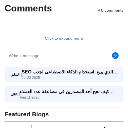
Comments
0
comments
Click to expand more
SEO الذي يبيع: استخدام الذكاء الاصطناعى لجذب
السابق
Jul 23 2025
استفسارات تصدير حقيقية
كيف نجح أحد المصدرين في مضاعفة عدد العملاء
التالي
Aug 11 2025
المحتملين المؤهلين ثلاث مرات باستخدام وكيل
SaleAI لتوليد العملاء المحتملين
Featured Blogs