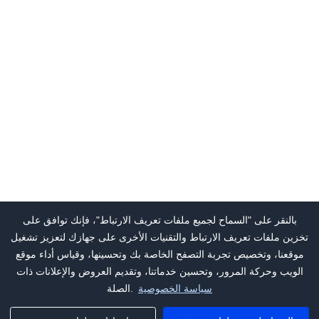
بالنقر على "السماح لجميع ملفات تعريف الارتباط"، فإنك توافق على
تخزين ملفات تعريف الارتباط والتقنيات الأخرى على جهازك لتعزيز تشغيل
موقعنا، وتخصيص تجربة التصفح الخاصة بك وتحسينها، وقياس أداء موقع
الويب وحركة المرور، وتحسين خدماتنا، وتقديم العروض والإعلانات ذات
سياسة الخصوصية
الصلة.