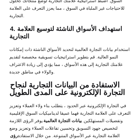
السوق. اضبط استراتيجية علامتك التجارية لوضع منتجاتك كحلول
للاحتياجات غير الملباة في السوق ، مما يعزز التعرف على العلامة
التجارية.
4. استهداف الأسواق الناشئة لتوسيع العلامة
التجارية
استخدام بيانات التجارة العالمية لتحديد الأسواق الناشئة ذات إمكانات
النمو العالية. قم بتطوير استراتيجيات تسويقية مخصصة لتقديم
علامتك التجارية إلى هذه الأسواق ، مما يؤدي إلى زيادة الاعتراف
والولاء في مناطق جديدة.
الاستفادة من البيانات التجارية لنجاح
التجارة الإلكترونية على المدى الطويل
في التجارة الإلكترونية عبر الحدود ، يتطلب بناء ولاء العملاء وتعزيز
التعرف على العلامة التجارية فهما عميقا لديناميكيات السوق الإقليمية
وتفضيلات المستهلكين.
بيانات التجارة العالمية
يوفر الرؤى اللازمة
لتخصيص جهود التسويق وتحسين تفاعلات العملاء وتعزيز وضع
العلامة التجارية عبر الأسواق المتنوعة. من خلال الاستفادة
رؤى