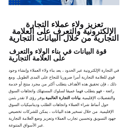
تعزيز ولاء عملاء التجارة
الإلكترونية والتعرف على العلامة
التجارية من خلال البيانات التجارية
قوة البيانات في بناء الولاء والتعرف
على العلامة التجارية
في التجارة الإلكترونية عبر الحدود ، يعد بناء ولاء العملاء وإنشاء وجود
قوي للعلامة التجارية أمرا ضروريا للنجاح على المدى الطويل. ومع
ذلك ، فإن تحقيق هذه الأهداف يتطلب أكثر من مجرد منتج أو خدمة
رائعة - فهو يتطلب فهما عميقا لسلوك المستهلك واتجاهات السوق
والتفضيلات الإقليمية.
بيانات التجارة العالمية
يوفر رؤى لا تقدر بثمن
حول أنماط شراء العملاء واتجاهات الطلب وديناميكيات السوق
الإقليمية. من خلال تسخير هذه البيانات ، يمكن للشركات تخصيص
جهود التسويق وتحسين تجارب العملاء وتعزيز وضع العلامة التجارية
عبر الأسواق المتنوعة.