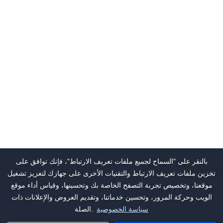
بالنقر على "السماح لجميع ملفات تعريف الارتباط"، فإنك توافق على
تخزين ملفات تعريف الارتباط والتقنيات الأخرى على جهازك لتعزيز تشغيل
موقعنا، وتخصيص تجربة التصفح الخاصة بك وتحسينها، وقياس أداء موقع
الويب وحركة المرور، وتحسين خدماتنا، وتقديم العروض والإعلانات ذات
سياسة الخصوصية
الصلة.