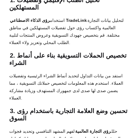
1. تحليل الطلب الإقليمي وتفضيلات
المستهلكين
لتحليل بيانات التجارة
رؤى الذكاء الاصطناعي TradeLink
استخدام
العالمية واكتساب رؤى حول تفضيلات المستهلكين في مناطق
مختلفة. قم بتخصيص جهودك التسويقية وعروض المنتجات لتلبية
الطلب المحلي وتعزيز ولاء العملاء.
2. تخصيص الحملات التسويقية بناء على أنماط
الشراء
استفد من بيانات التداول لتحديد أنماط الشراء الرئيسية وتفضيلات
العملاء. استخدم هذه المعلومات لتخصيص حملاتك التسويقية ، مما
يضمن صدى لها صدى لدى جمهورك المستهدف وزيادة مشاركة
العملاء.
3. تحسين وضع العلامة التجارية باستخدام رؤى
السوق
حلل
رؤى التجارة العالمية
لفهم المشهد التنافسي وتحديد فجوات