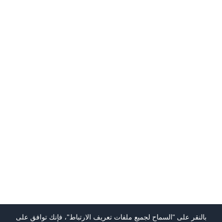
بالنقر على "السماح لجميع ملفات تعريف الارتباط"، فإنك توافق على