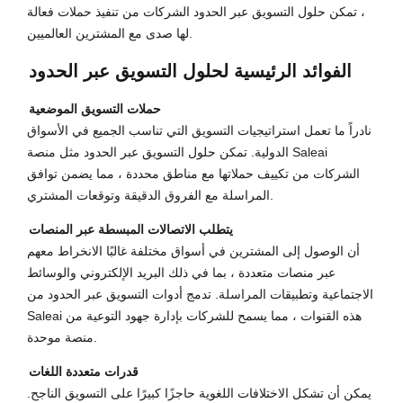
، تمكن حلول التسويق عبر الحدود الشركات من تنفيذ حملات فعالة
لها صدى مع المشترين العالميين.
الفوائد الرئيسية لحلول التسويق عبر الحدود
حملات التسويق الموضعية
نادراً ما تعمل استراتيجيات التسويق التي تناسب الجميع في الأسواق
الدولية. تمكن حلول التسويق عبر الحدود مثل منصة Saleai
الشركات من تكييف حملاتها مع مناطق محددة ، مما يضمن توافق
المراسلة مع الفروق الدقيقة وتوقعات المشتري.
يتطلب الاتصالات المبسطة عبر المنصات
أن الوصول إلى المشترين في أسواق مختلفة غالبًا الانخراط معهم
عبر منصات متعددة ، بما في ذلك البريد الإلكتروني والوسائط
الاجتماعية وتطبيقات المراسلة. تدمج أدوات التسويق عبر الحدود من
Saleai هذه القنوات ، مما يسمح للشركات بإدارة جهود التوعية من
منصة موحدة.
قدرات متعددة اللغات
يمكن أن تشكل الاختلافات اللغوية حاجزًا كبيرًا على التسويق الناجح.