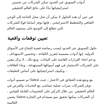
أدوات التسويق عبر الحدود تمكن الشركات من تحسين
استراتيجياتها بناءً على نتائج العالم الحقيقي.
في حين أن هذه الحلول لا يمكن أن تحل محل الحاجة إلى الوعي
الثقافي والتخطيط الاستراتيجي ، فإنها توفر أساسًا قويًا للشركات
التي تتطلع إلى التوسع على مستوى العالم.
تعيين توقعات واقعية
حلول التسويق عبر الحدود ليست رصاصة فضية للنجاح في الأسواق
الدولية. إنها أدوات مصممة لتعزيز الكفاءة ، وتحسين الاستهداف ،
ودعم اتخاذ القرارات القائمة على البيانات. ومع ذلك ، لا يزال يتعين
على الشركات الاستثمار في فهم أسواقها المستهدفة ، وبناء العلاقات
، وتكييف استراتيجياتها على أساس التعليقات.
تم تصميم أدوات Saleai مع وضع هذه الحقائق في الاعتبار ، حيث
توفر للشركات ميزات عملية تتماشى مع التحديات والفرص في
العالم الحقيقي. من خلال التركيز على التحسينات القابلة للقياس ،
يضمن Saleai أن الشركات يمكنها تحقيق نمو مستدام في التجارة
العالمية.