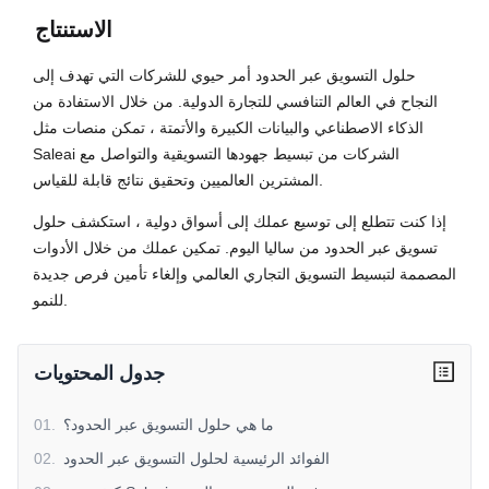
الاستنتاج
حلول التسويق عبر الحدود أمر حيوي للشركات التي تهدف إلى
النجاح في العالم التنافسي للتجارة الدولية. من خلال الاستفادة من
الذكاء الاصطناعي والبيانات الكبيرة والأتمتة ، تمكن منصات مثل
Saleai الشركات من تبسيط جهودها التسويقية والتواصل مع
المشترين العالميين وتحقيق نتائج قابلة للقياس.
إذا كنت تتطلع إلى توسيع عملك إلى أسواق دولية ، استكشف حلول
تسويق عبر الحدود من ساليا اليوم. تمكين عملك من خلال الأدوات
المصممة لتبسيط التسويق التجاري العالمي وإلغاء تأمين فرص جديدة
للنمو.
جدول المحتويات
ما هي حلول التسويق عبر الحدود؟
.
01
الفوائد الرئيسية لحلول التسويق عبر الحدود
.
02