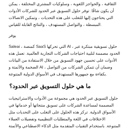
الثقافية ، والحواجز اللغوية ، وسلوكيات المشتري المختلفة ، يمكن
أن يكون شاقًا. توفر حلول التسويق عبر الحدود للشركات الأدوات
التي يحتاجون إليها للتغلب على هذه التحديات ، وتمكين الاتصالات
المبسطة ، والتواصل المستهدف ، والنتائج القابلة للقياس.
يوفر
Saleai ، كمنصة SaaS التي تحركها AI ، حلول تسويقية مبتكرة عبر
الحدود مصممة لتلبية احتياجات الشركات التجارية العالمية. تعمل هذه
الأدوات على تحسين جهود التسويق من خلال الاستفادة من البيانات
الضخمة والأتمتة و AI ، وضمان أن تتمكن الشركات من التواصل
بكفاءة مع جمهورها المستهدف في الأسواق الدولية المتنوعة.
ما هي حلول التسويق عبر الحدود؟
حلول التسويق عبر الحدود هي مجموعة من الأدوات والاستراتيجيات
المصممة لمساعدة الشركات على تسويق منتجاتها أو خدماتها في
الأسواق الدولية. تركز هذه الحلول على التغلب على التحديات مثل
الاختلافات في اللغة والمتطلبات التنظيمية وتفضيلات العملاء
المتنوعة. باستخدام التقنيات المتقدمة مثل الذكاء الاصطناعي والأتمتة