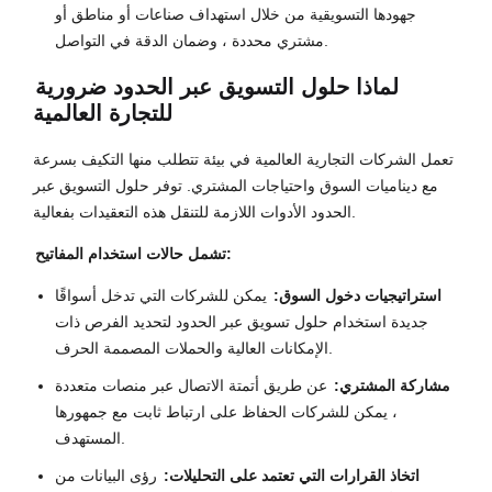
جهودها التسويقية من خلال استهداف صناعات أو مناطق أو
مشتري محددة ، وضمان الدقة في التواصل.
لماذا حلول التسويق عبر الحدود ضرورية
للتجارة العالمية
تعمل الشركات التجارية العالمية في بيئة تتطلب منها التكيف بسرعة
مع ديناميات السوق واحتياجات المشتري. توفر حلول التسويق عبر
الحدود الأدوات اللازمة للتنقل هذه التعقيدات بفعالية.
تشمل حالات استخدام المفاتيح:
استراتيجيات دخول السوق:
يمكن للشركات التي تدخل أسواقًا
جديدة استخدام حلول تسويق عبر الحدود لتحديد الفرص ذات
الإمكانات العالية والحملات المصممة الحرف.
مشاركة المشتري:
عن طريق أتمتة الاتصال عبر منصات متعددة
، يمكن للشركات الحفاظ على ارتباط ثابت مع جمهورها
المستهدف.
اتخاذ القرارات التي تعتمد على التحليلات:
رؤى البيانات من