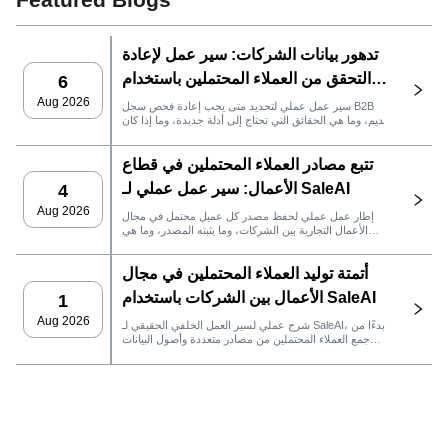
تدهور بيانات الشركات: سير عمل لإعادة
التحقق من العملاء المحتملين باستخدام
6
SaleAI
Aug 2026
سير عمل عملي لتحديد متى يجب إعادة فحص سجل B2B
قديم، وما هي الحقائق التي تحتاج إلى أدلة جديدة، وما إذا كان
العميل المحتمل جاهزًا لنظام إدارة علاقات العملاء أو للتواصل.
تتبع مصادر العملاء المحتملين في قطاع
الأعمال: سير عمل عملي لـ SaleAI
4
Aug 2026
إطار عمل عملي لحفظ مصدر كل عميل محتمل في مجال
الأعمال التجارية بين الشركات، وما يثبته المصدر، وما هي
إجراءات المبيعات التي يجب اتخاذها بعد ذلك في SaleAI.
أتمتة توليد العملاء المحتملين في مجال
الأعمال بين الشركات باستخدام SaleAI
1
Aug 2026
شرح عملي لسير العمل الخلفي الحقيقي لـ SaleAI، بدءًا من
جمع العملاء المحتملين من مصادر متعددة وأصول البيانات
الدائمة وصولاً إلى التواصل عبر البريد الإلكتروني، وملكية نظام
إدارة علاقات العملاء، وتتبع الأداء.