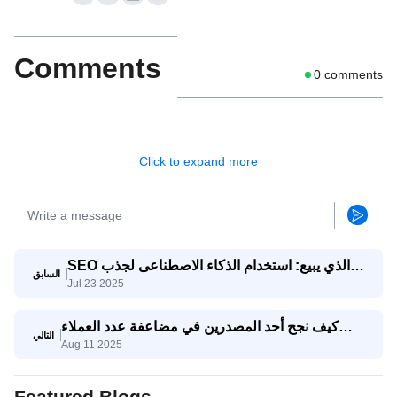
Comments
0
comments
Click to expand more
SEO الذي يبيع: استخدام الذكاء الاصطناعى لجذب
السابق
Jul 23 2025
استفسارات تصدير حقيقية
كيف نجح أحد المصدرين في مضاعفة عدد العملاء
التالي
Aug 11 2025
المحتملين المؤهلين ثلاث مرات باستخدام وكيل
SaleAI لتوليد العملاء المحتملين
Featured Blogs