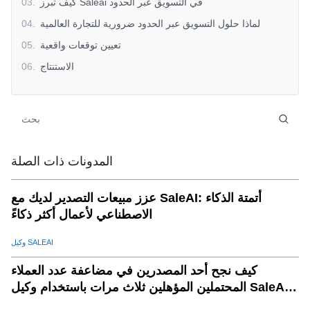
كيف تبرز Saleai في التسويق عبر الحدود
.
03
لماذا حلول التسويق عبر الحدود ضرورية للتجارة العالمية
.
04
تعيين توقعات واقعية
.
05
الاستنتاج
.
06
المدونات ذات الصلة
عزز مبيعات التصدير لديك مع SaleAI: أتمتة الذكاء
الاصطناعي لأعمال أكثر ذكاءً
وكيل SALEAI
كيف نجح أحد المصدرين في مضاعفة عدد العملاء
المحتملين المؤهلين ثلاث مرات باستخدام وكيل SaleAI
لتوليد العملاء المحتملين