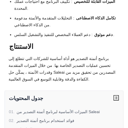
الميزات القابلة للتخصيص
: تكييف البرنامج مع احتياجات عملك
المحددة.
تكامل الذكاء الاصطناعى
: التحليلات المتقدمة والأتمتة مدعومة
من الذكاء الاصطناعي.
: دعم العملاء المخصص للتنفيذ والتشغيل السلس.
دعم موثوق
الاستنتاج
برنامج أتمتة التصدير هو أداة أساسية للشركات التي تتطلع إلى
تحسين عمليات التصدير الخاصة بها. من خلال الميزات المتقدمة
وقدرات الأتمتة ، يمكّن حل Saleai المصدرين من تحقيق مزيد من
الكفاءة والدقة وقابلية التوسع في السوق العالمية.
جدول المحتويات
الميزات الأساسية لبرنامج أتمتة التصدير من Saleai
.
01
فوائد استخدام برنامج أتمتة التصدير
.
02