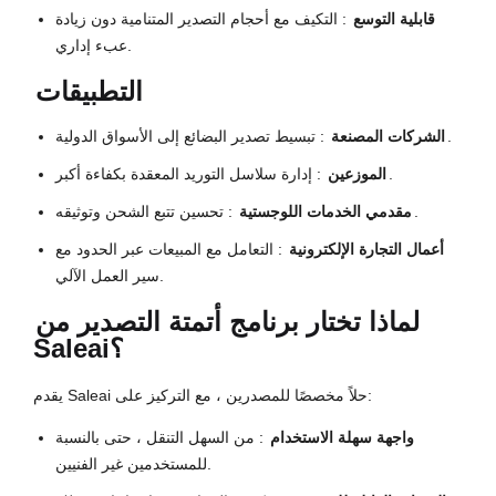
قابلية التوسع
: التكيف مع أحجام التصدير المتنامية دون زيادة
عبء إداري.
التطبيقات
: تبسيط تصدير البضائع إلى الأسواق الدولية.
الشركات المصنعة
: إدارة سلاسل التوريد المعقدة بكفاءة أكبر.
الموزعين
: تحسين تتبع الشحن وتوثيقه.
مقدمي الخدمات اللوجستية
أعمال التجارة الإلكترونية
: التعامل مع المبيعات عبر الحدود مع
سير العمل الآلي.
لماذا تختار برنامج أتمتة التصدير من
Saleai؟
يقدم Saleai حلاً مخصصًا للمصدرين ، مع التركيز على:
واجهة سهلة الاستخدام
: من السهل التنقل ، حتى بالنسبة
للمستخدمين غير الفنيين.