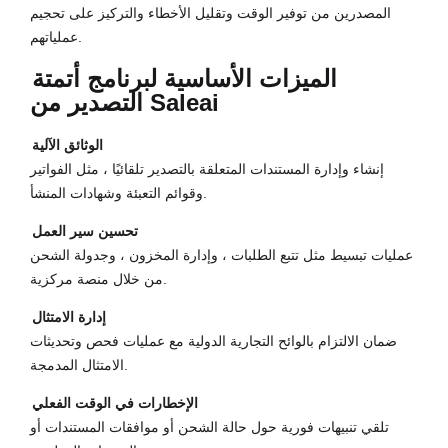
المصدرين من توفير الوقت وتقليل الأخطاء والتركيز على تحجيم
عملياتهم.
الميزات الأساسية لبرنامج أتمتة
التصدير من Saleai
الوثائق الآلية
إنشاء وإدارة المستندات المتعلقة بالتصدير تلقائيًا ، مثل الفواتير
وقوائم التعبئة وشهادات المنشأ.
تحسين سير العمل
عمليات تبسيط مثل تتبع الطلبات ، وإدارة المخزون ، وجدولة الشحن
من خلال منصة مركزية.
إدارة الامتثال
ضمان الالتزام بالوائح التجارية الدولية مع عمليات فحص وتحديثات
الامتثال المدمجة.
الإخطارات في الوقت الفعلي
تلقي تنبيهات فورية حول حالة الشحن أو موافقات المستندات أو