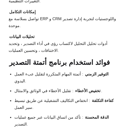
التغييرات التنظيمية.
إمكانات التكامل
تواصل بسلاسة مع ERP و CRM واللوجستيات لتجربة إدارة تصدير
موحدة.
تحليلات البيانات
أدوات تحليل التحليل لاكتساب رؤى في أداء التصدير ، وتحديد
الاختناقات ، وتحسين العمليات.
فوائد استخدام برنامج أتمتة التصدير
التوفير الزمني
: أتمتة المهام المتكررة لتقليل عبء العمل
اليدوي.
: تقليل الأخطاء في الوثائق والامتثال.
تخفيض الأخطاء
كفاءة التكلفة
: انخفاض التكاليف التشغيلية عن طريق تبسيط
سير العمل.
الدقة المحسنة
: تأكد من اتساق البيانات عبر جميع عمليات
التصدير.