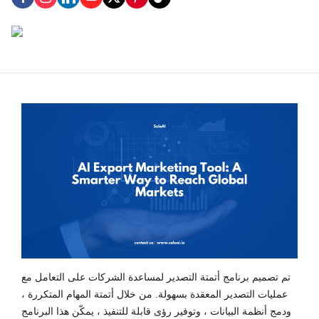
تم تصميم برنامج أتمتة التصدير لمساعدة الشركات على التعامل مع
عمليات التصدير المعقدة بسهولة. من خلال أتمتة المهام المتكررة ،
ودمج أنظمة البيانات ، وتوفير رؤى قابلة للتنفيذ ، يمكّن هذا البرنامج