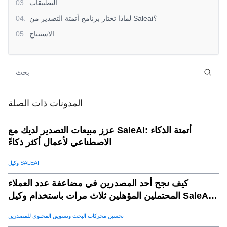
التطبيقات
.
03
لماذا تختار برنامج أتمتة التصدير من Saleai؟
.
04
الاستنتاج
.
05
المدونات ذات الصلة
عزز مبيعات التصدير لديك مع SaleAI: أتمتة الذكاء
الاصطناعي لأعمال أكثر ذكاءً
وكيل SALEAI
كيف نجح أحد المصدرين في مضاعفة عدد العملاء
المحتملين المؤهلين ثلاث مرات باستخدام وكيل SaleAI
لتوليد العملاء المحتملين
تحسين محركات البحث وتسويق المحتوى للمصدرين