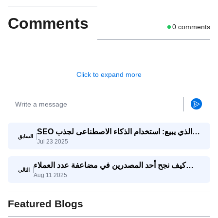
Comments
0
comments
Click to expand more
SEO الذي يبيع: استخدام الذكاء الاصطناعى لجذب
السابق
Jul 23 2025
استفسارات تصدير حقيقية
كيف نجح أحد المصدرين في مضاعفة عدد العملاء
التالي
Aug 11 2025
المحتملين المؤهلين ثلاث مرات باستخدام وكيل
SaleAI لتوليد العملاء المحتملين
Featured Blogs