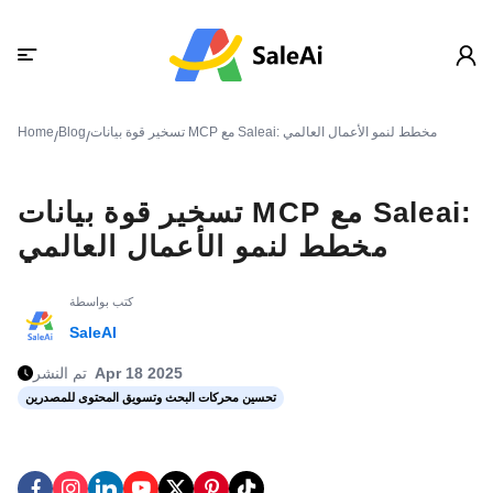
تسخير قوة بيانات MCP مع Saleai: مخطط لنمو الأعمال العالمي
Blog
Home
/
/
تسخير قوة بيانات MCP مع Saleai:
مخطط لنمو الأعمال العالمي
كتب بواسطة
SaleAI
Apr 18 2025
تم النشر
تحسين محركات البحث وتسويق المحتوى للمصدرين