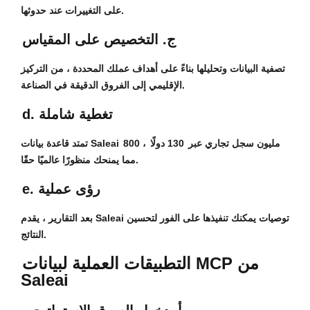
على التغييرات عند حدوثها.
ج. التخصيص على المقياس
تصفية البيانات وتحليلها بناءً على أهداف عملك المحددة ، من التركيز
الإقليمي إلى الفروق الدقيقة في الصناعة.
d. تغطية شاملة
800 مليون سجل تجاري
عبر
130 دولًا
،
تمتد قاعدة بيانات Saleai
مما يمنحك منظورًا عالميًا حقًا.
e. رؤى عملية
بعد التقارير ، يقدم Saleai توصيات يمكنك تنفيذها على الفور لتحسين
النتائج.
التطبيقات العملية لبيانات MCP من
Saleai