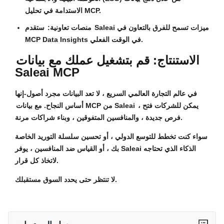
الاستدامة في تحليل MCP.
منصات تعاونية:
ستقدم Saleai ميزات تسمح للفرق بالتعاون في
MCP Data Insights في الوقت الفعلي.
الاستنتاج: قم بتشغيل عملك مع بيانات
Saleai MCP
في عالم التجارة العالمي السريع ، لا تعد البيانات مجرد أصول-إنها
، يمكن للشركات فتح
بيانات MCP من Saleai
أساس النجاح. مع
فرص جديدة ، والمنافسين المتفوقين ، وبناء شراكات مرنة.
سواء كنت تخطط للتوسع الدولي ، أو تحسين سلسلة التوريد الخاصة
بك ، أو القياس ضد المنافسين ، يوفر Saleai الذكاء الذي تحتاجه
لاتخاذ كل قرار.
لا تنتظر حتى يحدد السوق مستقبلك.