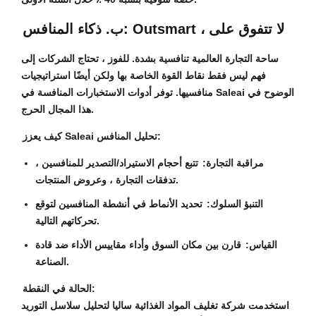
ب. ذكاء المنافس: Outsmart ، لا تتفوق على
ساحة التجارة العالمية تنافسية بشدة. للفوز ، تحتاج الشركات إلى
فهم ليس فقط نقاط القوة الخاصة بها ولكن أيضًا استراتيجيات
منافسيها. توفر أدوات الاستخبارات المنافسة في Saleai الوضوح في
هذا المجال الحرج.
كيف يعزز Saleai تحليل المنافس:
مراقبة التجارة:
تتبع أحجام الاستيراد/التصدير للمنافسين ،
تدفقات التجارة ، وعروض المنتجات.
التنبؤ السلوك:
تحديد الأنماط في أنشطة المنافسين لتوقع
تحركاتهم التالية.
القياس:
قارن بين مكان السوق وأداء مقاييس الأداء ضد قادة
الصناعة.
الحالة في النقطة:
استخدمت شركة تغليف المواد الغذائية ساليا لتحليل سلاسل التوريد