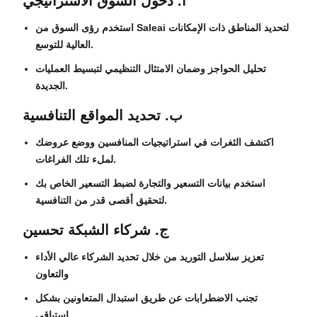
أ. دخول السوق الاستراتيجي
استخدم رؤى السوق من Saleai لتحديد المناطق ذات الإمكانات
العالية للتوسع.
تحليل الحواجز وضمان الامتثال التنظيمي لتبسيط العمليات
الجديدة.
ب. تحديد المواقع التنافسية
اكتشف الثغرات في استراتيجيات المنافسين ووضع عروضك
لملء تلك الفراغات.
استخدم بيانات التسعير والتجارة لضبط التسعير الخاص بك
لتحقيق أقصى قدر من التنافسية.
ج. شركاء الشبكة تحسين
تعزيز سلاسل التوريد من خلال تحديد الشركاء عالي الأداء
والتعاون
تجنب الاضطرابات عن طريق استبدال المتعاونين بشكل
استباقي.