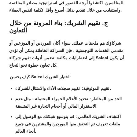
للمنافسين. اكتشفوا أوجه القصور في استراتيجية مصادر المنافسة
واستفادت من خلال تقديم بدائل أسرع وأقل تكلفة لنفس العملاء.
ج. تقييم الشريك: بناء المرونة من خلال
التعاون
شركاؤك هم ملحقات عملك. سواء أكان الموردين أو الموزعين أو
مقدمي الخدمات اللوجستية ، فإن الشراكة الخاطئة يمكن أن تؤدي
إلى اضطرابات مكلفة. تضمن أدوات تقييم شركاء Saleai أن يكون
كل تعاون خطوة نحو النجاح.
كيف يحسن Saleai اختيار الشريك:
تقييم سجلات الأداء والامتثال للشركاء.
تقييم الموثوقية:
الحد من المخاطر:
تحديد الأعلام الحمراء المحتملة ، مثل عدم
الاستقرار المالي أو أحجام التجارة غير المتسقة.
اكتشاف الشريك العالمي:
قم بتوسيع شبكتك مع الوصول إلى
ملفات تعريف تم التحقق منها للموردين والمشترين في جميع
أنحاء العالم.