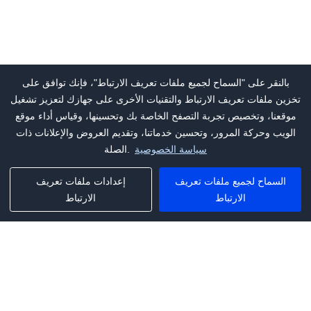
بالنقر على "السماح لجميع ملفات تعريف الارتباط"، فإنك توافق على
تخزين ملفات تعريف الارتباط والتقنيات الأخرى على جهازك لتعزيز تشغيل
موقعنا، وتخصيص تجربة التصفح الخاصة بك وتحسينها، وقياس أداء موقع
الويب وحركة المرور، وتحسين خدماتنا، وتقديم العروض والإعلانات ذات
سياسة الخصوصية
الصلة.
السماح لجميع ملفات تعريف
إعدادات ملفات تعريف
الارتباط
الارتباط