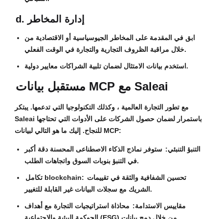
d. إدارة المخاطر
ابق في المقدمة على المخاطر الجيوسياسية أو الاقتصادية من
خلال مراقبة الظروف التجارية والتجارة في الوقت الفعلي.
استخدم بيانات الامتثال لضمان تلبية الشراكات معايير دولية.
مستقبل بيانات MCP مع Saleai
مع تطور التجارة العالمية ، وكذلك التكنولوجيا التي تدعمها. يبتكر
Saleai باستمرار لضمان حصول الشركات على الأدوات التي تحتاجها
للنجاح. إليك ما هو التالي لبيانات MCP:
التنبؤ التنبئي:
ستوفر نماذج الذكاء الاصطناعى المحسنة دقة أكبر
في التنبؤ بنوبات السوق واتجاهات الطلب.
تحسين الشفافية والثقة في تقييمات
تكامل blockchain:
الشريك مع سجلات البيانات غير القابلة للتغيير.
مقاييس الاستدامة:
محاذاة استراتيجيات التجارة مع أهداف
الحوكمة البيئية والاجتماعية (ESG) من خلال دمج بيانات