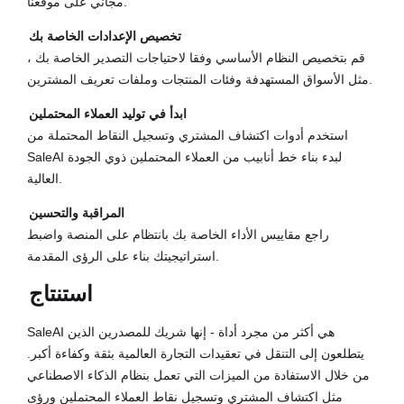
مجاني على موقعنا.
تخصيص الإعدادات الخاصة بك
قم بتخصيص النظام الأساسي وفقا لاحتياجات التصدير الخاصة بك ،
مثل الأسواق المستهدفة وفئات المنتجات وملفات تعريف المشترين.
ابدأ في توليد العملاء المحتملين
استخدم أدوات اكتشاف المشتري وتسجيل النقاط المحتملة من
SaleAI لبدء بناء خط أنابيب من العملاء المحتملين ذوي الجودة
العالية.
المراقبة والتحسين
راجع مقاييس الأداء الخاصة بك بانتظام على المنصة واضبط
استراتيجيتك بناء على الرؤى المقدمة.
استنتاج
SaleAI هي أكثر من مجرد أداة - إنها شريك للمصدرين الذين
يتطلعون إلى التنقل في تعقيدات التجارة العالمية بثقة وكفاءة أكبر.
من خلال الاستفادة من الميزات التي تعمل بنظام الذكاء الاصطناعي
مثل اكتشاف المشتري وتسجيل نقاط العملاء المحتملين ورؤى