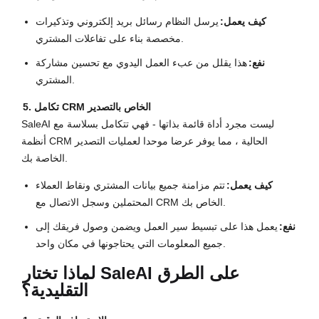
كيف يعمل:
يرسل النظام رسائل بريد إلكتروني وتذكيرات
مخصصة بناء على تفاعلات المشتري.
نفع:
هذا يقلل من عبء العمل اليدوي مع تحسين مشاركة
المشتري.
5. تكامل CRM الخاص بالتصدير
SaleAI ليست مجرد أداة قائمة بذاتها - فهي تتكامل بسلاسة مع
أنظمة CRM الحالية ، مما يوفر عرضا موحدا لعمليات التصدير
الخاصة بك.
كيف يعمل:
تتم مزامنة جميع بيانات المشتري ونقاط العملاء
المحتملين وسجل الاتصال مع CRM الخاص بك.
نفع:
يعمل هذا على تبسيط سير العمل ويضمن وصول فريقك إلى
جميع المعلومات التي يحتاجونها في مكان واحد.
لماذا تختار SaleAI على الطرق
التقليدية؟