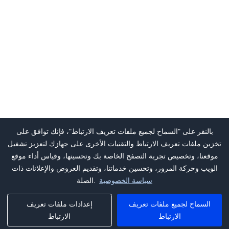
بالنقر على "السماح لجميع ملفات تعريف الارتباط"، فإنك توافق على
تخزين ملفات تعريف الارتباط والتقنيات الأخرى على جهازك لتعزيز تشغيل
موقعنا، وتخصيص تجربة التصفح الخاصة بك وتحسينها، وقياس أداء موقع
الويب وحركة المرور، وتحسين خدماتنا، وتقديم العروض والإعلانات ذات
سياسة الخصوصية
الصلة.
السماح لجميع ملفات تعريف
إعدادات ملفات تعريف
الارتباط
الارتباط