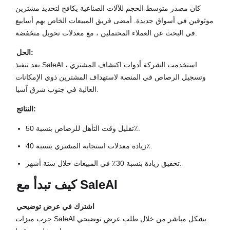
كان مصدر متوسط الحجم للآلات الصناعية يكافح لتحديد مشترين
موثوقين في أسواق جديدة. أمضى فريق المبيعات الخاص بهم أسابيع
في البحث عن العملاء المحتملين ، مع معدلات تحويل منخفضة.
الحل:
بعد تنفيذ SaleAI ، استخدمت الشركة أدوات اكتشاف المشتري
وتسجيل الرصاص في المنصة لاستهداف المشترين ذوي الإمكانات
العالية في جنوب شرق آسيا.
النتائج:
تقليل وقت التأهل للرصاص بنسبة 50٪.
زيادة معدلات استجابة المشتري بنسبة 40٪.
تحقيق زيادة بنسبة 30٪ في المبيعات خلال ستة أشهر.
كيف تبدأ مع SaleAI
اشترك في عرض توضيحي
جرب ميزات SaleAI بشكل مباشر من خلال طلب عرض توضيحي