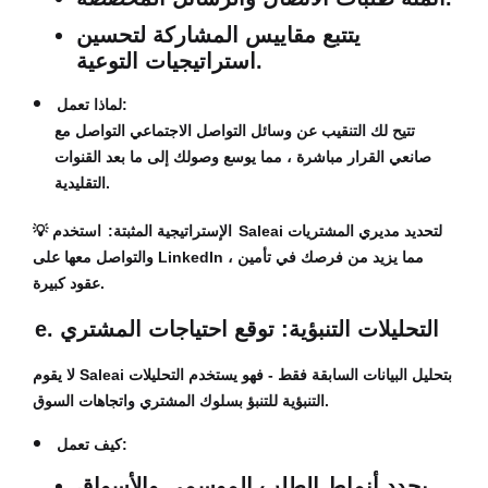
يتتبع مقاييس المشاركة لتحسين
استراتيجيات التوعية.
لماذا تعمل:
تتيح لك التنقيب عن وسائل التواصل الاجتماعي التواصل مع
صانعي القرار مباشرة ، مما يوسع وصولك إلى ما بعد القنوات
التقليدية.
الإستراتيجية المثبتة:
استخدم Saleai لتحديد مديري المشتريات
💡
والتواصل معها على LinkedIn ، مما يزيد من فرصك في تأمين
عقود كبيرة.
e. التحليلات التنبؤية: توقع احتياجات المشتري
لا يقوم Saleai بتحليل البيانات السابقة فقط - فهو يستخدم التحليلات
التنبؤية للتنبؤ بسلوك المشتري واتجاهات السوق.
كيف تعمل:
يحدد أنماط الطلب الموسمي والأسواق