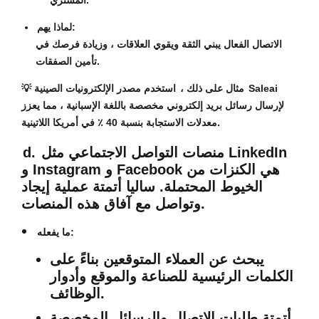
المشتري.
لماذا يهم:
الاتصال الفعال يبني الثقة ويقوي العلاقات ، وزيادة فرصك في
تأمين الصفقات.
مثال على ذلك ،
استخدم مصدر الإلكترونيات الصينية Saleai
💡
لإرسال رسائل بريد إلكتروني مخصصة باللغة الإسبانية ، مما يعزز
معدلات الاستجابة بنسبة 40 ٪ في أمريكا اللاتينية.
منصات التواصل الاجتماعي مثل LinkedIn
d.
و Instagram و Facebook هي الكنزات من
الخيوط المحتملة. ساليا أتمتة عملية إيجاد
وتواصل مع آفاق هذه المنصات.
ما يفعله:
يبحث عن العملاء المتوقعين بناءً على
الكلمات الرئيسية للصناعة والموقع وأدوار
الوظائف.
أتمتة طلبات الاتصال والرسائل المخصصة.