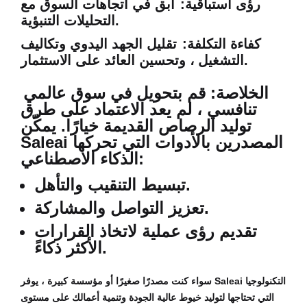
رؤى استباقية:
ابق في اتجاهات السوق مع
التحليلات التنبؤية.
كفاءة التكلفة:
تقليل الجهد اليدوي وتكاليف
التشغيل ، وتحسين العائد على الاستثمار.
الخلاصة: قم بتحويل
في سوق عالمي
تنافسي ، لم يعد الاعتماد على طرق
توليد الرصاص القديمة خيارًا. يمكّن
Saleai المصدرين بالأدوات التي تحركها
الذكاء الاصطناعي:
تبسيط التنقيب والتأهل.
تعزيز التواصل والمشاركة.
تقديم رؤى عملية لاتخاذ القرارات
الأكثر ذكاءً.
سواء كنت مصدرًا صغيرًا أو مؤسسة كبيرة ، يوفر Saleai التكنولوجيا
التي تحتاجها لتوليد خيوط عالية الجودة وتنمية أعمالك على مستوى