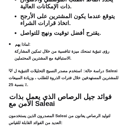
ذات الإمكانات العالية.
يتوقع عندما يكون المشترين على الأرجح
اتخاذ قرارات الشراء.
يقترح أفضل توقيت ونهج للتواصل.
لماذا يهم:
رؤى تنبؤية تمنحك ميزة تنافسية من خلال تمكين المشاركة
الاستباقية مع المشترين المحتملين.
دراسة حالة:
استخدم مصدر النسيج التحليلات التنبؤية ل Saleai
💡
للمشترين المستهدفين خلال فترات الذروة للطلب ، وزيادة المبيعات
بنسبة 25 ٪.
فوائد جيل الرصاص الذي يعمل بذات
الأمن مع Saleai
المصدرون الذين يستخدمون Saleai لتوليد الرصاص يعانون من
العديد من الفوائد القابلة للقياس: