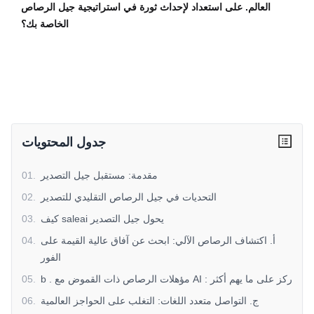
العالم. على استعداد لإحداث ثورة في استراتيجية جيل الرصاص
الخاصة بك؟
جدول المحتويات
مقدمة: مستقبل جيل التصدير
.
01
التحديات في جيل الرصاص التقليدي للتصدير
.
02
كيف saleai يحول جيل التصدير
.
03
أ. اكتشاف الرصاص الآلي: ابحث عن آفاق عالية القيمة على
.
04
الفور
b . مؤهلات الرصاص ذات القموض مع AI : ركز على ما يهم أكثر
.
05
ج. التواصل متعدد اللغات: التغلب على الحواجز العالمية
.
06