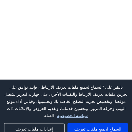
بالنقر على "السماح لجميع ملفات تعريف الارتباط"، فإنك توافق على
تخزين ملفات تعريف الارتباط والتقنيات الأخرى على جهازك لتعزيز تشغيل
موقعنا، وتخصيص تجربة التصفح الخاصة بك وتحسينها، وقياس أداء موقع
الويب وحركة المرور، وتحسين خدماتنا، وتقديم العروض والإعلانات ذات
سياسة الخصوصية
الصلة.
السماح لجميع ملفات تعريف
إعدادات ملفات تعريف