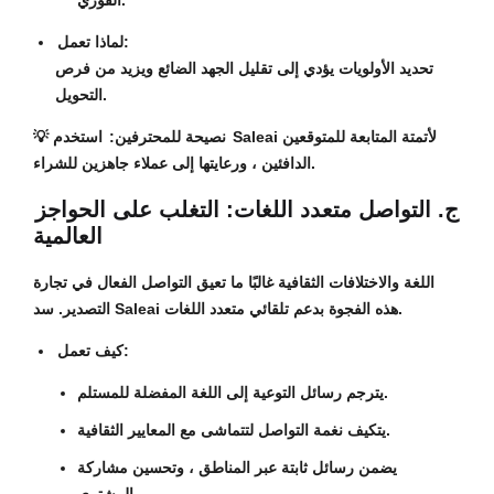
الفوري.
لماذا تعمل:
تحديد الأولويات يؤدي إلى تقليل الجهد الضائع ويزيد من فرص
التحويل.
نصيحة للمحترفين:
استخدم Saleai لأتمتة المتابعة للمتوقعين
💡
الدافئين ، ورعايتها إلى عملاء جاهزين للشراء.
ج. التواصل متعدد اللغات: التغلب على الحواجز
العالمية
اللغة والاختلافات الثقافية غالبًا ما تعيق التواصل الفعال في تجارة
التصدير. سد Saleai هذه الفجوة بدعم تلقائي متعدد اللغات.
كيف تعمل:
يترجم رسائل التوعية إلى اللغة المفضلة للمستلم.
يتكيف نغمة التواصل لتتماشى مع المعايير الثقافية.
يضمن رسائل ثابتة عبر المناطق ، وتحسين مشاركة