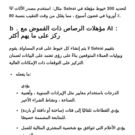
مثال:
استخدم مصدر الأثاث Saleai لتحديد 300 خيوط مؤهلة في
💡
أوروبا في غضون أسبوع ، مما يقلل من وقت التنقيب بنسبة 80 ٪.
:
مؤهلات الرصاص ذات القموض مع AI
.
b
ركز على ما يهم أكثر
لا يتم إنشاء كل خيوط على قدم المساواة. يقوم Saleai بتقييم
ويوليات العملاء المتوقعين بناءً على رؤى تعتمد على البيانات لضمان
التركيز على التوقعات ذات الإمكانات العالية.
ما يفعله:
يؤدي
الدرجات باستخدام معايير مثل الإيرادات السنوية ، وأهمية
الصناعة ، ونشاط الشراء الأخير.
يؤدي القطاعات تلقائيًا إلى فئات (ساخنة أو دافئة أو باردة)
للمتابعة المصممة خصيصًا.
يؤدي الأعلام التي تتوافق مع شخصية المشتري المثالية للعمل