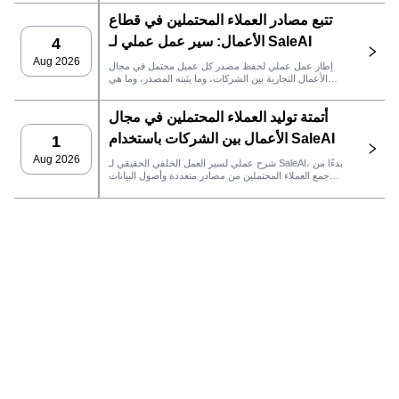
تتبع مصادر العملاء المحتملين في قطاع
الأعمال: سير عمل عملي لـ SaleAI
4
Aug 2026
إطار عمل عملي لحفظ مصدر كل عميل محتمل في مجال
الأعمال التجارية بين الشركات، وما يثبته المصدر، وما هي
إجراءات المبيعات التي يجب اتخاذها بعد ذلك في SaleAI.
أتمتة توليد العملاء المحتملين في مجال
الأعمال بين الشركات باستخدام SaleAI
1
Aug 2026
شرح عملي لسير العمل الخلفي الحقيقي لـ SaleAI، بدءًا من
جمع العملاء المحتملين من مصادر متعددة وأصول البيانات
الدائمة وصولاً إلى التواصل عبر البريد الإلكتروني، وملكية نظام
إدارة علاقات العملاء، وتتبع الأداء.