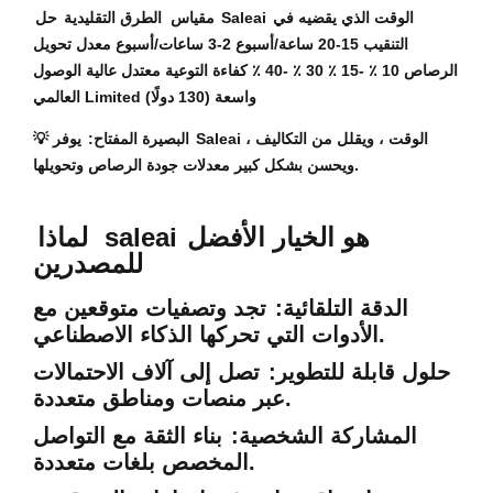
الوقت الذي يقضيه في
حل Saleai
مقياس
الطرق التقليدية
التنقيب 15-20 ساعة/أسبوع 2-3 ساعات/أسبوع معدل تحويل
الرصاص 10 ٪ -15 ٪ 30 ٪ -40 ٪ كفاءة التوعية معتدل عالية الوصول
العالمي Limited واسعة (130 دولًا)
البصيرة المفتاح:
يوفر Saleai الوقت ، ويقلل من التكاليف ،
💡
ويحسن بشكل كبير معدلات جودة الرصاص وتحويلها.
هو الخيار الأفضل
saleai
لماذا
للمصدرين
الدقة التلقائية:
تجد وتصفيات متوقعين مع
الأدوات التي تحركها الذكاء الاصطناعي.
حلول قابلة للتطوير:
تصل إلى آلاف الاحتمالات
عبر منصات ومناطق متعددة.
المشاركة الشخصية:
بناء الثقة مع التواصل
المخصص بلغات متعددة.