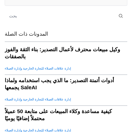
e. التحليلات التنبؤية: توقع احتياجات المشتري
.
07
فوائد جيل الرصاص الذي يعمل بذات الأمن مع Saleai
.
08
لماذا saleai هو الخيار الأفضل للمصدرين
.
09
المدونات ذات الصلة
وكيل مبيعات محترف لأعمال التصدير: بناء الثقة والفوز
بالصفقات
إدارة علاقات العملاء للتجارة الخارجية وإدارة العملاء
أدوات أتمتة التصدير: ما الذي يجب استخدامه ولماذا
يجمعها SaleAI
إدارة علاقات العملاء للتجارة الخارجية وإدارة العملاء
كيفية مساعدة وكلاء المبيعات على متابعة 50 عميلاً
محتملاً إضافيًا يوميًا
إدارة علاقات العملاء للتجارة الخارجية وإدارة العملاء