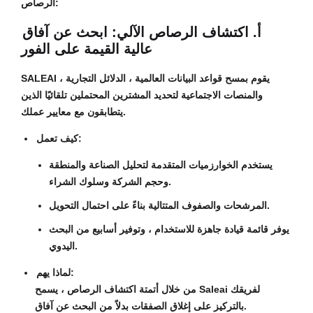
الرصاص:
أ. اكتشاف الرصاص الآلي: ابحث عن آفاق
عالية القيمة على الفور
SALEAI يقوم بمسح قواعد البيانات العالمية ، الدلائل التجارية ،
والمنصات الاجتماعية لتحديد المشترين المحتملين تلقائيًا الذين
يتطابقون مع معايير عملك.
كيف تعمل:
يستخدم الخوارزميات المتقدمة لتحليل الصناعة والمنطقة
وحجم الشركة وسلوك الشراء.
المرشحات والصفوف المتتالية بناءً على احتمال التحويل.
يوفر قائمة قيادة جاهزة للاستخدام ، وتوفير أسابيع من البحث
اليدوي.
لماذا يهم:
من خلال أتمتة اكتشاف الرصاص ، يسمح Saleai لفريقك
بالتركيز على إغلاق الصفقات بدلاً من البحث عن آفاق.