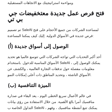
ومواءمة استراتيجيتك مع الاتجاهات المستقبلية.
فتح فرص عمل جديدة مع
تخفيضات جي
بي تي
تم تصميم SaleAI لمساعدة الشركات من جميع الأحجام على فتح
فرص جديدة في الأسواق الدولية. إليك كيف يمكننا المساعدة:
(أ) الوصول إلى أسواق جديدة
أحد أكبر التحديات التي تواجه الشركات التي تتوسع عالميا هو تحديد
الأسواق المناسبة للدخول. باستخدام SaleAI ، يمكنك الوصول إلى
معلومات مفصلة حول تدفقات التجارة العالمية ، والكشف عن
الأسواق الناشئة ، وتحديد المناطق ذات أعلى إمكانات النمو.
(ب) الميزة التنافسية
في عالم الأعمال سريع الخطى اليوم ، يعد البقاء في صدارة
منافسيك أمرا بالغ الأهمية. من خلال الاستفادة من رؤى بيانات
التداول الخاصة ب SaleAI ، يمكنك تتبع أنشطة منافسيك ، وفهم