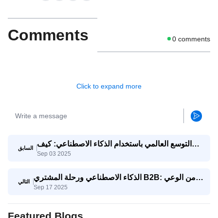
Comments
0
comments
Click to expand more
التوسع العالمي باستخدام الذكاء الاصطناعي: كيف
السابق
Sep 03 2025
تتنافس الشركات الصغيرة والمتوسطة مع الشركات
العملاقة
الذكاء الاصطناعي ورحلة المشتري B2B: من الوعي
التالي
Sep 17 2025
إلى اتخاذ القرار
Featured Blogs