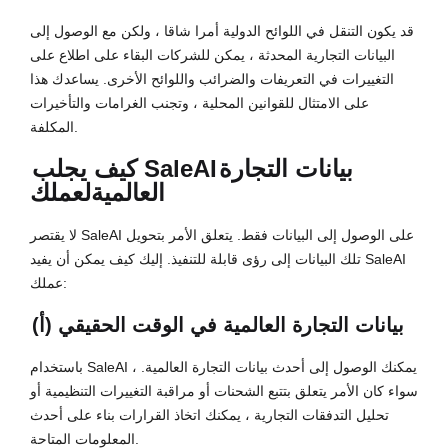
قد يكون التنقل في اللوائح الدولية أمرا شاقا ، ولكن مع الوصول إلى
البيانات التجارية المحدثة ، يمكن للشركات البقاء على اطلاع على
التغييرات في التعريفات والضرائب واللوائح الأخرى. يساعدك هذا
على الامتثال للقوانين المحلية ، وتجنب الغرامات والتأخيرات
المكلفة.
بيانات التجارة
كيف يجلب SaleAI
العالمية
لعملك
لا يقتصر SaleAI على الوصول إلى البيانات فقط. يتعلق الأمر بتحويل
تلك البيانات إلى رؤى قابلة للتنفيذ. إليك كيف يمكن أن يفيد SaleAI
عملك:
(أ) بيانات التجارة العالمية في الوقت الحقيقي
باستخدام SaleAI ، يمكنك الوصول إلى أحدث بيانات التجارة العالمية.
سواء كان الأمر يتعلق بتتبع الشحنات أو مراقبة التغييرات التنظيمية أو
تحليل التدفقات التجارية ، يمكنك اتخاذ القرارات بناء على أحدث
المعلومات المتاحة.