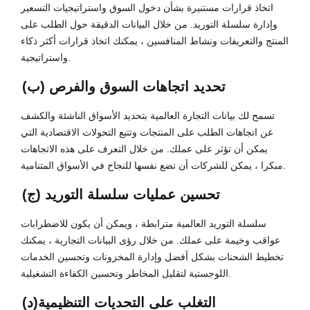
اتخاذ قرارات مستنيرة بشأن دخول السوق واستراتيجيات التسعير
وإدارة سلسلة التوريد. من خلال البيانات الدقيقة حول الطلب على
المنتج والتعريفات ونشاط المنافسين ، يمكنك اتخاذ قرارات أكثر ذكاء
واستراتيجية.
(ب) تحديد اتجاهات السوق والفرص
تسمح لك بيانات التجارة العالمية بتحديد الأسواق الناشئة والكشف
عن اتجاهات الطلب على المنتجات وتتبع التحولات الاقتصادية التي
يمكن أن تؤثر على عملك. من خلال التعرف على هذه الاتجاهات
مبكرا ، يمكن للشركات أن تضع نفسها للنجاح في الأسواق المتنامية.
(ج) تحسين عمليات سلسلة التوريد
سلسلة التوريد العالمية مترابطة ، ويمكن أن يكون للاضطرابات
عواقب وخيمة على عملك. من خلال رؤى البيانات التجارية ، يمكنك
تخطيط الشحنات بشكل أفضل وإدارة المخزونات وتحسين الخدمات
اللوجستية لتقليل المخاطر وتحسين الكفاءة التشغيلية.
(د)التغلب على التحديات التنظيمية