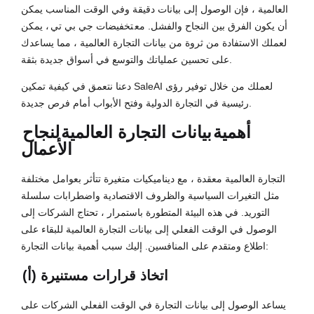
العالمية ، فإن الوصول إلى بيانات دقيقة وفي الوقت المناسب يمكن
أن يكون الفرق بين النجاح والفشل. مع
تخفيضات جي بي تي
، يمكن
لعملك الاستفادة من ثروة من بيانات التجارة العالمية ، مما يساعدك
على تحسين عملياتك والتوسع في أسواق جديدة بثقة.
دعنا نتعمق في كيفية تمكين SaleAI لعملك من خلال توفير رؤى
رئيسية في التجارة الدولية وفتح الأبواب أمام فرص جديدة.
أهمية
بيانات التجارة العالمية
لنجاح
الأعمال
التجارة العالمية معقدة ، مع ديناميكيات متغيرة تتأثر بعوامل مختلفة
مثل التغيرات السياسية والظروف الاقتصادية واضطرابات سلسلة
التوريد. في هذه البيئة المتطورة باستمرار ، تحتاج الشركات إلى
الوصول في الوقت الفعلي إلى بيانات التجارة العالمية للبقاء على
اطلاع ومتقدم على المنافسين. إليك سبب أهمية بيانات التجارة:
(أ) اتخاذ قرارات مستنيرة
يساعد الوصول إلى بيانات التجارة في الوقت الفعلي الشركات على