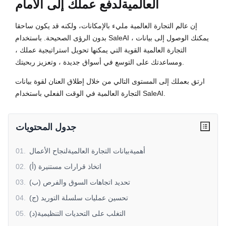
العالمية
لدفع عملك إلى الأمام
إن عالم التجارة العالمية مليء بالإمكانات، ولكنه قد يكون ساحقا
بدون الرؤى الصحيحة. باستخدام SaleAI ، يمكنك الوصول إلى بيانات
التجارة العالمية القوية التي يمكنها تحويل استراتيجية عملك ،
ومساعدتك على التوسع في أسواق جديدة ، وتعزيز ربحيتك.
ارتق بعملك إلى المستوى التالي من خلال إطلاق العنان لقوة بيانات
التجارة العالمية في الوقت الفعلي باستخدام SaleAI.
جدول المحتويات
أهميةبيانات التجارة العالميةلنجاح الأعمال
.
01
(أ) اتخاذ قرارات مستنيرة
.
02
(ب) تحديد اتجاهات السوق والفرص
.
03
(ج) تحسين عمليات سلسلة التوريد
.
04
(د)التغلب على التحديات التنظيمية
.
05