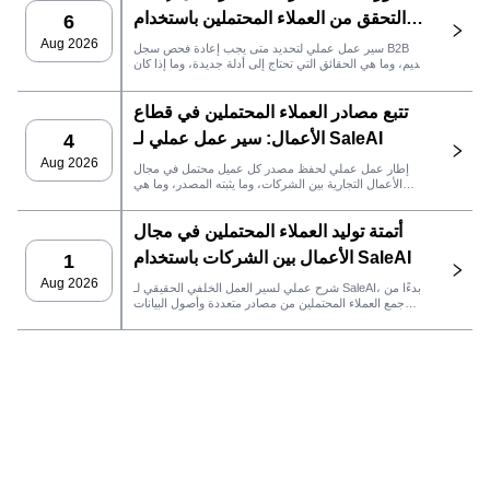
التحقق من العملاء المحتملين باستخدام
6
SaleAI
Aug 2026
سير عمل عملي لتحديد متى يجب إعادة فحص سجل B2B
قديم، وما هي الحقائق التي تحتاج إلى أدلة جديدة، وما إذا كان
العميل المحتمل جاهزًا لنظام إدارة علاقات العملاء أو للتواصل.
تتبع مصادر العملاء المحتملين في قطاع
الأعمال: سير عمل عملي لـ SaleAI
4
Aug 2026
إطار عمل عملي لحفظ مصدر كل عميل محتمل في مجال
الأعمال التجارية بين الشركات، وما يثبته المصدر، وما هي
إجراءات المبيعات التي يجب اتخاذها بعد ذلك في SaleAI.
أتمتة توليد العملاء المحتملين في مجال
الأعمال بين الشركات باستخدام SaleAI
1
Aug 2026
شرح عملي لسير العمل الخلفي الحقيقي لـ SaleAI، بدءًا من
جمع العملاء المحتملين من مصادر متعددة وأصول البيانات
الدائمة وصولاً إلى التواصل عبر البريد الإلكتروني، وملكية نظام
إدارة علاقات العملاء، وتتبع الأداء.