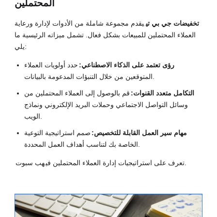
المحتملين
تخفيضات جي بي تي
يقدم مجموعة شاملة من الأدوات لإدارة ورعاية
العملاء المحتملين للمبيعات بشكل فعال. تشمل ميزاته الرئيسية ما
يلي:
رؤى تعتمد على الذكاء الاصطناعي:
حدد أولويات العملاء
المتوقعين من خلال التنبؤات المدعومة بالبيانات.
التكامل متعدد القنوات:
قم بالوصول إلى العملاء المحتملين من
وسائل التواصل الاجتماعي وحملات البريد الإلكتروني ونماذج
الويب.
مهام سير العمل القابلة للتخصيص:
صمم استراتيجية التوعية
الخاصة بك لتناسب أهداف العمل المحددة.
.
تعرف على استراتيجيات إدارة العملاء المحتملين في
هب سبوت