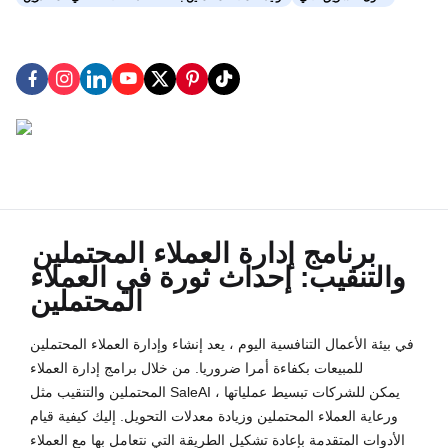
برنامج إدارة العملاء المحتملين
والتنقيب: إحداث ثورة في العملاء
المحتملين
في بيئة الأعمال التنافسية اليوم ، يعد إنشاء وإدارة العملاء المحتملين
للمبيعات بكفاءة أمرا ضروريا. من خلال برامج إدارة العملاء
المحتملين والتنقيب مثل SaleAI ، يمكن للشركات تبسيط عملياتها
ورعاية العملاء المحتملين وزيادة معدلات التحويل. إليك كيفية قيام
الأدوات المتقدمة بإعادة تشكيل الطريقة التي نتعامل بها مع العملاء