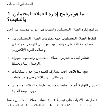
المحتملين للمبيعات.
1. ما هو برنامج إدارة العملاء المحتملين
والتنقيب؟
برامج إدارة العملاء المحتملين والتنقيب هي أدوات مصممة من أجل:
التقاط العملاء المحتملين:
اجمع معلومات العملاء المحتملين من
مصادر مختلفة مثل مواقع الويب ووسائل التواصل الاجتماعي
وحملات البريد الإلكتروني.
تنظيم البيانات:
تخزين العملاء المحتملين وتصنيفهم لسهولة
الوصول إليها وتحليلها.
تتبع التفاعلات:
راقب مشاركة العملاء من خلال المكالمات
ورسائل البريد الإلكتروني والاجتماعات.
تحسين التوعية:
أتمتة المتابعات وتحديد أولويات العملاء المحتملين
ذوي القيمة العالية.
تعمل هذه الأدوات على تبسيط عملية إنشاء العملاء المحتملين ، مما
يسهل على الشركات التركيز على بناء العلاقات وإبرام الصفقات.