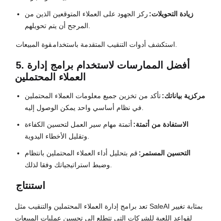
زيادة التحويلات:
ركز الجهود على العملاء المتوقعين الذين من
المرجح أن يتم تحويلهم.
.
استكشف أدوات التنقيب المتقدمة باستخدام
قوة المبيعات
5. أفضل الممارسات لاستخدام برامج إدارة
العملاء المحتملين
مركزية بياناتك:
تأكد من تخزين جميع معلومات العملاء المحتملين
في نظام أساسي واحد يمكن الوصول إليه.
الاستفادة من أتمتة:
أتمتة مهام سير العمل لتحسين الكفاءة
وتقليل الأخطاء اليدوية.
التحسين المستمر:
قم بتحليل أداء العملاء المحتملين بانتظام
وضبط استراتيجياتك وفقا لذلك.
استنتاج
تعد برامج إدارة العملاء المحتملين والتنقيب مثل SaleAI بمثابة تغيير
لقواعد اللعبة للشركات التي تتطلع إلى تحسين عمليات المبيعات