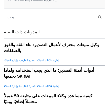
3. SaleAI: شريكك في إدارة العملاء المحتملين
.
07
4. كيف يعزز برنامج التنقيب عملك
.
08
5. أفضل الممارسات لاستخدام برامج إدارة العملاء المحتملين
.
09
استنتاج
.
10
المدونات ذات الصلة
وكيل مبيعات محترف لأعمال التصدير: بناء الثقة والفوز
بالصفقات
إدارة علاقات العملاء للتجارة الخارجية وإدارة العملاء
أدوات أتمتة التصدير: ما الذي يجب استخدامه ولماذا
يجمعها SaleAI
إدارة علاقات العملاء للتجارة الخارجية وإدارة العملاء
كيفية مساعدة وكلاء المبيعات على متابعة 50 عميلاً
محتملاً إضافيًا يوميًا