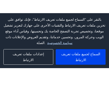
بالنقر على "السماح لجميع ملفات تعريف الارتباط"، فإنك توافق على
تخزين ملفات تعريف الارتباط والتقنيات الأخرى على جهازك لتعزيز تشغيل
موقعنا، وتخصيص تجربة التصفح الخاصة بك وتحسينها، وقياس أداء موقع
الويب وحركة المرور، وتحسين خدماتنا، وتقديم العروض والإعلانات ذات
سياسة الخصوصية
الصلة.
السماح لجميع ملفات تعريف
إعدادات ملفات تعريف
الارتباط
الارتباط