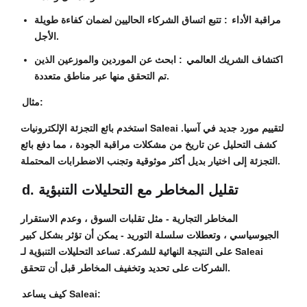
مراقبة الأداء
: تتبع اتساق الشركاء الحاليين لضمان كفاءة طويلة
الأجل.
اكتشاف الشريك العالمي
: ابحث عن الموردين والموزعين الذين
تم التحقق منها عبر مناطق متعددة.
مثال:
استخدم بائع التجزئة الإلكترونيات Saleai لتقييم مورد جديد في آسيا.
كشف التحليل عن تاريخ من مشكلات مراقبة الجودة ، مما دفع بائع
التجزئة إلى اختيار بديل أكثر موثوقية وتجنب الاضطرابات المحتملة.
d. تقليل المخاطر مع التحليلات التنبؤية
المخاطر التجارية - مثل تقلبات السوق ، وعدم الاستقرار
الجيوسياسي ، وتعطلات سلسلة التوريد - يمكن أن تؤثر بشكل كبير
على النتيجة النهائية للشركة. تساعد التحليلات التنبؤية لـ Saleai
الشركات على تحديد وتخفيف المخاطر قبل أن تتحقق.
كيف يساعد Saleai: