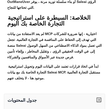
OutManeUver أو بناء سلسلة توريد مرنة ، يوفر Saleai الرؤى
التي تحتاجها للنجاح.
الخلاصة: السيطرة على استراتيجية
التجارة الخاصة بك اليوم
لم يعد الاستفادة من بيانات MCP اختيارية - إنها ضرورة للشركات
التي تهدف إلى الحفاظ على المنافسة في التجارة العالمية. تجعل
منصة Saleai التي تعمل بمواد الذكاء الاصطناعي من السهل الوصول
إلى
في الوقت الحقيقي الرؤى
، وتقليل المخاطر ، وإلغاء تأمين
فرص جديدة عبر الأسواق والمنافسين والشركاء.
ابدأ في اتخاذ قرارات تعتمد على البيانات اليوم وتحويل استراتيجية
التجارة الخاصة بك مع بيانات Saleai MCP. مستقبل التجارة العالمية
موجود هنا - لا يتخلف عنهم.
جدول المحتويات