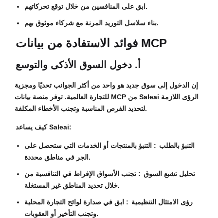
ابق على المنافسين من خلال توقع تحركاتهم.
بناء سلاسل التوريد المرنة مع شركاء موثوق بهم.
فوائد الاستفادة من بيانات MCP
أ. دخول السوق الأذكى والتوسع
إن الدخول إلى سوق جديد هو واحد من أكثر الجوانب تحديًا ومجزية
للتجارة العالمية. توفر منصة بيانات MCP من Saleai الرؤى اللازمة
لتحديد الفرص المناسبة وتجنب الأخطاء المكلفة.
كيف يساعد Saleai:
التنبؤ بالطلب
: التنبؤ بالمنتجات أو الخدمات التي ستحصل على
الجر في مناطق محددة.
تحليل تشبع السوق
: تجنب الأسواق الإفراط في التنافسية من
خلال تحديد المناطق غير المستغلة.
رؤى الامتثال التنظيمية
: ابق في صدارة لوائح التجارة المحلية
وتجنب التأخير أو العقوبات.