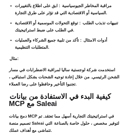
مراقبة المخاطر الجيوسياسية
: ابق على اطلاع بالتغييرات
السياسية أو الاقتصادية التي قد تؤثر على طرق التجارة.
تنبيهات تذبذب الطلب
: توقع التحولات الموسمية أو الاقتصادية
في الطلب على ضبط استراتيجيتك.
أدوات الامتثال
: تأكد من تلبية جميع الشركاء والعمليات
المتطلبات التنظيمية.
مثال:
استخدمت شركة لوجستية ساليا لمراقبة الاضطرابات في مسار
الشحن الرئيسي. من خلال إعادة توجيه الشحنات بشكل استباقي ،
تجنبوا التأخير وحافظوا على رضا العملاء.
كيفية البدء في الاستفادة من بيانات
MCP مع Saleai
دمج بيانات MCP في استراتيجيتك التجارية أسهل مما تعتقد. تم
تصميم منصة Saleai لتوفير
مخصص ، حلول خاصة بالصناعة
التي
تتماشى مع أهداف عملك.