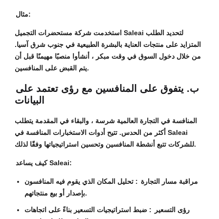
مثال:
استخدمت شركة مستحضرات التجميل Saleai لتحديد الطلب
المتزايد على منتجات العناية بالبشرة الطبيعية في جنوب شرق آسيا.
من خلال دخول السوق في وقت مبكر ، أنشأوا منصبًا مهيمنًا قبل أن
يتم القبض على المنافسين.
ب. يتفوق على المنافسين مع رؤى تعتمد على
البيانات
المنافسة في التجارة العالمية شرسة ، والبقاء في المقدمة يتطلب
أكثر من الحدس. تتيح أدوات الاستخبارات المنافسة في Saleai
للشركات تتبع أنشطة المنافسين وتحسين استراتيجياتها وفقًا لذلك.
كيف يساعد Saleai:
مراقبة مسار التجارة
: تحليل المكان الذي يقوم فيه المنافسون
بإصدار أو بيع منتجاتهم.
رؤى التسعير
: ضبط استراتيجيات التسعير بناءً على اتجاهات