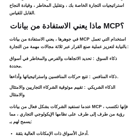
استراتيجيات التجارة الخاصة بك ، وتقليل المخاطر ، وقيادة النجاح
القابل للقياس.
ماذا يعني الاستفادة من بيانات MCP؟
في جوهرها ، يعني الاستفادة من بيانات MCP استخدام
التي تعمل
لتعزيز عملية صنع القرار عبر ثلاثة مجالات مهمة من التجارة:
بالنيابة
ذكاء السوق
: تحديد الاتجاهات والفرص والمخاطر في أسواق
محددة.
: تتبع حركات المنافسين واستراتيجياتها وأداءها.
ذكاء المنافس
الذكاء الشريكي
: تقييم موثوقية الشركاء التجاريين والامتثال
والامتثال
عندما تستفيد الشركات بشكل فعال من بيانات MCP ، فإنها تكتسب
رؤية من طرف إلى طرف
على نظامها الإيكولوجي التجاري ، مما
يسمح لهم بـ:
أدخل الأسواق ذات الإمكانات العالية بثقة.