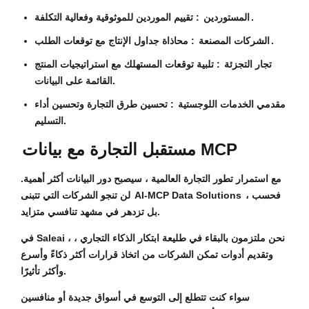
: تقييم الموردين للموثوقية وفعالية التكلفة.
المستوردين
: محاذاة جداول الإنتاج مع توقعات الطلب.
الشركات المصنعة
تجار التجزئة
: تلبية توقعات المستهلك مع استراتيجيات المنتج
القائمة على البيانات.
مقدمي الخدمات اللوجستية
: تحسين طرق التجارة وتحسين أداء
التسليم.
مستقبل التجارة مع بيانات MCP
مع استمرار تطور التجارة العالمية ، سيصبح دور البيانات أكثر أهمية.
فحسب ،
AI-MCP Data Solutions
لن تنجو الشركات التي تتبنى
بل تزدهر في مشهد تنافسي متزايد.
في Saleai ، نحن ملتزمون بالبقاء في طليعة ابتكار الذكاء التجاري ،
وتقديم أدوات تمكن الشركات من اتخاذ قرارات أكثر ذكاءً وأسرع
وأكثر تأثيرًا.
سواء كنت تتطلع إلى التوسع في أسواق جديدة أو منافسين