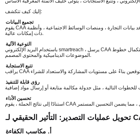
إليك كيف تتكشف:
تجميع البيانات
يقوم CAA بجمع البيانات من مصادر مختلفة ، مثل قواعد بيانات التجارة ، ومنصات الوسائط الاجتماعية ، وأنظمة CRM ، لتحديد خيوط
ذات إمكانات عالية.
التوعية الآلية
باستخدام البريد الإلكتروني smartreach ، يرسل CAA رسائل بريد إلكتروني مخصصة إلى هذه الخيوط ، مع استكمال خطوط
الموضوعات الديناميكية والمحتوى المصمم.
تتبع الاستجابة
رؤى قابلة للتنفيذ
تحسين الأداء
التأثير الحقيقي لـ CAA
أ. مكاسب الكفاءة