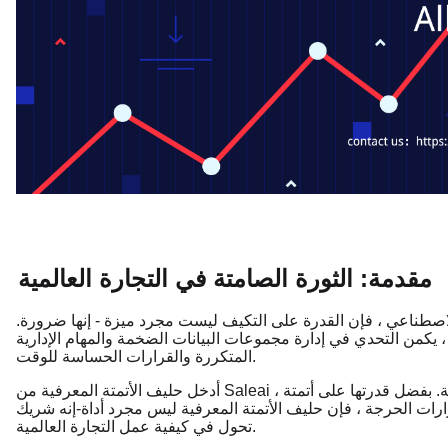
مقدمة: الثورة الصامتة في التجارة العالمية
الاصطناعي ، فإن القدرة على التكيف ليست مجرد ميزة - إنها ضرورة.
 ، يكمن التحدي في إدارة مجموعات البيانات الضخمة والمهام الإدارية
المتكررة والقرارات الحساسة للوقت.
أدخل حليف الأتمتة المعرفية من Saleai ، وهي أداة مصممة لتكون بمثابة العمود الفقري لكفاءتك التشغيلية. بفضل قدرتها على أتمتة
رارات الحرجة ، فإن حليف الأتمتة المعرفية ليس مجرد أداة-إنه شريك
تحول في كيفية عمل التجارة العالمية.