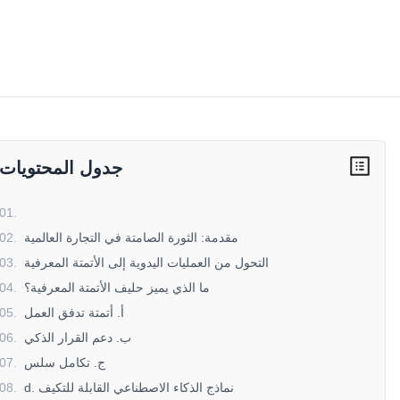
جدول المحتويات
01
.
مقدمة: الثورة الصامتة في التجارة العالمية
.
02
التحول من العمليات اليدوية إلى الأتمتة المعرفية
.
03
ما الذي يميز حليف الأتمتة المعرفية؟
.
04
أ. أتمتة تدفق العمل
.
05
ب. دعم القرار الذكي
.
06
ج. تكامل سلس
.
07
d. نماذج الذكاء الاصطناعي القابلة للتكيف
.
08