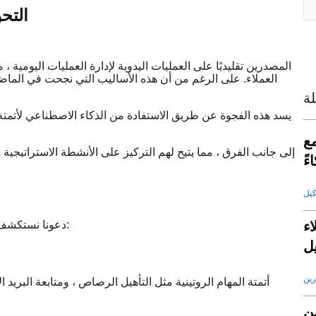
التح
المصدرين تقليديًا على العمليات اليدوية لإدارة العمليات اليومية ، 
العملاء. على الرغم من أن هذه الأساليب التي نجحت في الماضي ، 
ة
كاء
ءً
ء
دعونا نستكشف الميزات الفريدة التي تجعل من أتمتة الإدراك حليفًا للعبة للمصدرين:
ل
رين
من