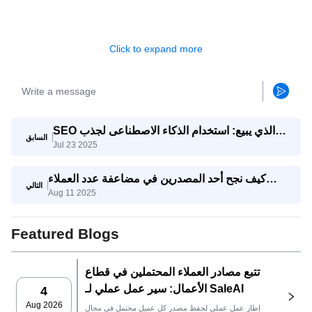
Click to expand more
SEO الذي يبيع: استخدام الذكاء الاصطناعى لجذب
السابق
Jul 23 2025
استفسارات تصدير حقيقية
كيف نجح أحد المصدرين في مضاعفة عدد العملاء
التالي
Aug 11 2025
المحتملين المؤهلين ثلاث مرات باستخدام وكيل
SaleAI لتوليد العملاء المحتملين
Featured Blogs
تتبع مصادر العملاء المحتملين في قطاع
الأعمال: سير عمل عملي لـ SaleAI
4
Aug 2026
إطار عمل عملي لحفظ مصدر كل عميل محتمل في مجال