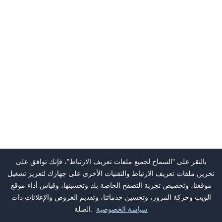
بالنقر على "السماح لجميع ملفات تعريف الارتباط"، فإنك توافق على
تخزين ملفات تعريف الارتباط والتقنيات الأخرى على جهازك لتعزيز تشغيل
موقعنا، وتخصيص تجربة التصفح الخاصة بك وتحسينها، وقياس أداء موقع
الويب وحركة المرور، وتحسين خدماتنا، وتقديم العروض والإعلانات ذات
سياسة الخصوصية
الصلة.