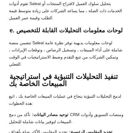
تقوم أدوات Saleai بتحليل سلوك العميل لاقتراح المنتجات أو
الخدمات ذات الصلة ، مما يساعد الشركات على زيادة متوسط ​​قيمة
الطلب وقيمة عمر العميل.
e. لوحات معلومات التحليلات القابلة للتخصيص
تتضمن منصة Saleai لوحات معلومات بديهية توفر نظرة عامة
شاملة على أداء المبيعات ، وتسجيل الرصاص ، وتوقعات الإيرادات ،
وتمكين الشركات من تتبع التقدم وضبط الاستراتيجيات في الوقت
الفعلي.
تنفيذ التحليلات التنبؤية في استراتيجية
المبيعات الخاصة بك
لدمج التحليلات التنبؤية بنجاح في عمليات المبيعات الخاصة بك ، اتبع
هذه الخطوات:
توحيد مصادر البيانات:
تأكد من دمج CRM ومنصات التسويق وأدوات
المبيعات لتوفير بيانات شاملة للتحليل.
تحديد المقاييس الرئيسية:
تحديد المقاييس الأكثر صلة بأهداف