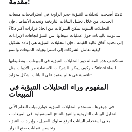
مقدمة:
أصبحت التحليلات التنبؤية حجر الزاوية في استراتيجيات مبيعات B2B
الحديثة. من خلال تحليل البيانات التاريخية وتحديد الأنماط ، فإن
التحليلات التنبؤية تمكن الشركات من اتخاذ قرارات أكثر ذكاءً
مدعومة بالبيانات حول عمليات مبيعاتها. من التنبؤ اتجاهات الإيرادات
إلى تحديد آفاق عالية القيمة ، فإن التحليلات التنبؤية هي إعادة تشكيل
كيفية تعامل الشركات إلى استراتيجيات المبيعات والنمو.
تستكشف هذه المقالة دور التحليلات التنبؤية في المبيعات ، وتطبيقاتها
، وكيف يمكن للشركات الاستفادة من الأدوات مثل Saleai للبقاء
تنافسية في عالم يعتمد على البيانات بشكل متزايد.
المفهوم وراء التحليلات التنبؤية في
المبيعات
في جوهرها ، تستخدم التحليلات التنبؤية خوارزميات التعلم الآلي
لتحليل البيانات التاريخية والتنبؤ بالنتائج المستقبلية. في المبيعات ،
يعني استخدام البيانات لتوقع سلوك العميل ، وإيرادات التنبؤ ،
وتحسين عمليات صنع القرار.