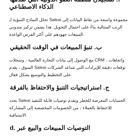
الذكاء الاصطناعي
تحلل النماذج التنبؤية لـ Saleai مجموعة واسعة من نقاط البيانات إلى
الرتب المتتالية بناءً على احتمال التحويل. هذا يضمن تركيز مندوبي
المبيعات جهودهم على أكثر الفرص الواعدة.
ب. تنبؤ المبيعات في الوقت الحقيقي
مع الوصول إلى بيانات التجارة العالمية ، وسجلات CRM ، واتجاهات
السوق ، يقدم Saleai توقعات دقيقة للإيرادات التي تساعد الشركات
على التخطيط والتوسيع بشكل فعال.
ج. استراتيجيات التنبؤ والاحتفاظ بالفرقة
يحدد Saleai الحسابات المعرضة للخطر ويقدم توصيات قابلة للتنفيذ
للاحتفاظ بالعملاء ، من الخصومات المخصصة إلى المشاركة
الاستباقية.
d. التوصيات المبيعات والبيع عبر