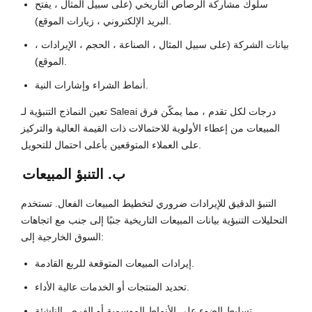
سلوك مشاركة الرصاص التاريخي (على سبيل المثال ، يفتح
البريد الإلكتروني ، زيارات الموقع).
بيانات الشركة (على سبيل المثال ، الصناعة ، الحجم ، الإيرادات ،
الموقع).
أنماط الشراء وإشارات النية.
تعين النماذج التنبؤية لـ Saleai درجات لكل تقدم ، مما يمكّن فرق
المبيعات من إعطاء الأولوية للاحتمالات ذات القيمة العالية والتركيز
على العملاء المتوقعين بأعلى احتمال للتحويل.
ب. التنبؤ المبيعات
التنبؤ الدقيق للإيرادات ضروري لتخطيط المبيعات الفعال. تستخدم
التحليلات التنبؤية بيانات المبيعات التاريخية جنبًا إلى جنب مع اتجاهات
السوق الخارجية إلى:
إيرادات المبيعات المتوقعة للربع القادمة.
تحديد المنتجات أو الخدمات عالية الأداء.
تسليط الضوء على الأنماط الموسمية أو الفرص الناشئة.