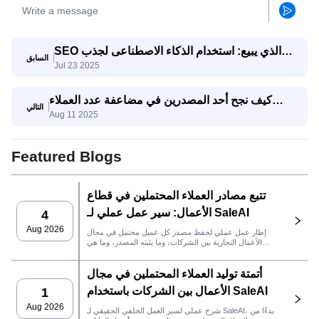
SEO الذي يبيع: استخدام الذكاء الاصطناعى لجذب
السابق
Jul 23 2025
استفسارات تصدير حقيقية
كيف نجح أحد المصدرين في مضاعفة عدد العملاء
التالي
Aug 11 2025
المحتملين المؤهلين ثلاث مرات باستخدام وكيل
SaleAI لتوليد العملاء المحتملين
Featured Blogs
تتبع مصادر العملاء المحتملين في قطاع
الأعمال: سير عمل عملي لـ SaleAI
4
Aug 2026
إطار عمل عملي لحفظ مصدر كل عميل محتمل في مجال
الأعمال التجارية بين الشركات، وما يثبته المصدر، وما هي
إجراءات المبيعات التي يجب اتخاذها بعد ذلك في SaleAI.
أتمتة توليد العملاء المحتملين في مجال
الأعمال بين الشركات باستخدام SaleAI
1
Aug 2026
شرح عملي لسير العمل الخلفي الحقيقي لـ SaleAI، بدءًا من