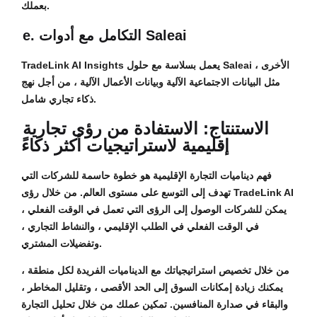
بعملك.
e. التكامل مع أدوات Saleai
TradeLink AI Insights يعمل بسلاسة مع حلول Saleai الأخرى ،
مثل البيانات الاجتماعية الآلية وبيانات الأعمال الآلية ، من أجل نهج
ذكاء تجاري شامل.
الاستنتاج: الاستفادة من رؤى تجارية
إقليمية لاستراتيجيات أكثر ذكاءً
فهم ديناميات التجارة الإقليمية هو خطوة حاسمة للشركات التي
تهدف إلى التوسع على مستوى العالم. من خلال رؤى TradeLink AI
، يمكن للشركات الوصول إلى الرؤى التي تعمل في الوقت الفعلي
في الوقت الفعلي في الطلب الإقليمي ، والنشاط التجاري ،
وتفضيلات المشتري.
من خلال تخصيص استراتيجياتك مع الديناميات الفريدة لكل منطقة ،
يمكنك زيادة إمكانات السوق إلى الحد الأقصى ، وتقليل المخاطر ،
والبقاء في صدارة المنافسين. تمكين عملك من خلال تحليل التجارة