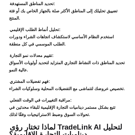
تحديد المناطق المستهدفة:
تضييق تحليلك إلى المناطق الأكثر صلة بالجهاز الخاص بك أو فئة
المنتج.
تحليل أنماط الطلب الإقليمي:
استخدم النظام الأساسي لاستكشاف اتجاهات الشراء ودورات
الطلب الموسمي في كل منطقة.
تقييم معدلات نمو التجارة:
تحديد المناطق ذات النشاط التجاري المتزايد لتحديد أولويات الأسواق
عالية النمو.
فهم تفضيلات المشتري:
تخصيص عروضك لتتماشى مع التفضيلات المحلية وسلوكيات الشراء.
مراقبة التغييرات في الوقت الفعلي:
تتبع بشكل مستمر ديناميات التجارة الإقليمية للبقاء محدثين في
تحولات السوق وضبط الاستراتيجيات وفقًا لذلك.
لماذا تختار رؤى TradeLink AI لتحليل
ديناميات التجارة الإقليمية؟