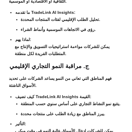
الثقافية أو الاقتصادية أو الموسمية.
ما تقدمه TradeLink AI Insights:
تحليل الطلب الإقليمي لفئات المنتجات المحددة.
رؤى في الاتجاهات الموسمية وأنماط الشراء.
لماذا يهم:
يمكن للشركات مواءمة استراتيجيات التسويق والإنتاج مع
المتطلبات الفريدة لكل منطقة.
ج. مراقبة النمو التجاري الإقليمي
فهم المناطق التي تعاني من النمو يساعد الشركات على تحديد
الأسواق الناشئة.
كيف تضيف TradeLink AI Insights القيمة:
يتتبع نمو النشاط التجاري على أساس سنوي حسب المنطقة.
يبرز المناطق مع زيادة الطلب على منتجات محددة.
التأثير:
يمكن للشركات إدخال الأسواق عالية النمو في وقت مبكر ،