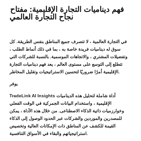
فهم ديناميات التجارة الإقليمية: مفتاح
نجاح التجارة العالمي
في التجارة العالمية ، لا تتصرف جميع المناطق بنفس الطريقة. كل
سوق له ديناميات فريدة خاصة به ، بما في ذلك أنماط الطلب ،
وتفضيلات المشتري ، والاتجاهات الموسمية. بالنسبة للشركات التي
تتطلع إلى التوسع على مستوى العالم ، يعد فهم ديناميات التجارة
الإقليمية أمرًا ضروريًا لتحسين الاستراتيجيات وتقليل المخاطر.
يوفر
TradeLink AI Insights أداة شاملة لتحليل هذه الديناميات
الإقليمية ، واستخدام البيانات الجمركية في الوقت الفعلي
وخوارزميات ذاتية الذكاء الاصطناعى. من خلال هذه الأداة ، يمكن
للمصدرين والموردين والشركات عبر الحدود الوصول إلى الذكاء
القيمة للكشف عن المناطق ذات الإمكانات العالية وتخصيص
استراتيجياتهم والبقاء في الأسواق التنافسية.