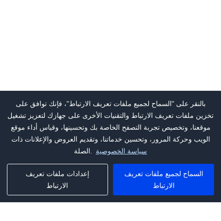
بالنقر على "السماح لجميع ملفات تعريف الارتباط"، فإنك توافق على
تخزين ملفات تعريف الارتباط والتقنيات الأخرى على جهازك لتعزيز تشغيل
موقعنا، وتخصيص تجربة التصفح الخاصة بك وتحسينها، وقياس أداء موقع
الويب وحركة المرور، وتحسين خدماتنا، وتقديم العروض والإعلانات ذات
سياسة الخصوصية
الصلة.
السماح لجميع ملفات تعريف
إعدادات ملفات تعريف
الارتباط
الارتباط