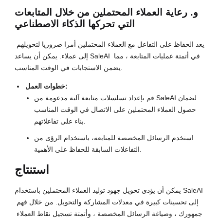
و. رعاية العملاء المحتملين من خلال المتابعات
التي تحركها الذكاء الاصطناعي
يعد الحفاظ على التفاعل مع العملاء المحتملين أمرا ضروريا لتحويلهم 
إلى عملاء. يمكن أن يساعد SaleAI في أتمتة عمليات المتابعة ، مما 
يضمن الاستجابات في الوقت المناسب.
خطوات العمل:
قم بإعداد تسلسلات متابعة آلية مدعومة من SaleAI لضمان
حصول العملاء المحتملين على الاتصال في الوقت المناسب
بناء على تفاعلاتهم.
استخدم الرسائل المخصصة للمتابعة، باستخدام الرؤى من
التفاعلات السابقة للحفاظ على الأهمية.
استنتاج
يمكن أن يؤدي تحويل جهود توليد العملاء المحتملين باستخدام SaleAI 
إلى تحسينات كبيرة في معدلات المشاركة والتحويل. من خلال فهم 
جمهورك ، وصياغة الرسائل المخصصة ، وأتمتة تسجيل نقاط العملاء 