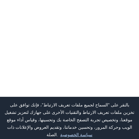
بالنقر على "السماح لجميع ملفات تعريف الارتباط"، فإنك توافق على
تخزين ملفات تعريف الارتباط والتقنيات الأخرى على جهازك لتعزيز تشغيل
موقعنا، وتخصيص تجربة التصفح الخاصة بك وتحسينها، وقياس أداء موقع
الويب وحركة المرور، وتحسين خدماتنا، وتقديم العروض والإعلانات ذات
سياسة الخصوصية
الصلة.