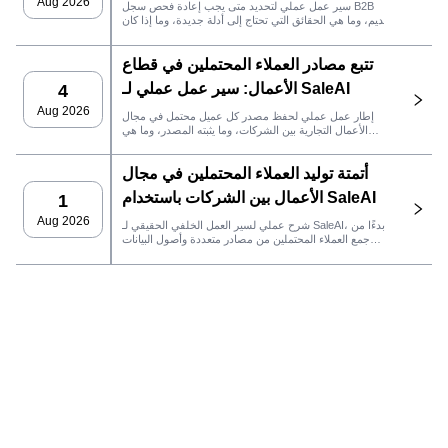
SaleAI
Aug 2026
سير عمل عملي لتحديد متى يجب إعادة فحص سجل B2B
قديم، وما هي الحقائق التي تحتاج إلى أدلة جديدة، وما إذا كان
العميل المحتمل جاهزًا لنظام إدارة علاقات العملاء أو للتواصل.
تتبع مصادر العملاء المحتملين في قطاع
الأعمال: سير عمل عملي لـ SaleAI
4
Aug 2026
إطار عمل عملي لحفظ مصدر كل عميل محتمل في مجال
الأعمال التجارية بين الشركات، وما يثبته المصدر، وما هي
إجراءات المبيعات التي يجب اتخاذها بعد ذلك في SaleAI.
أتمتة توليد العملاء المحتملين في مجال
الأعمال بين الشركات باستخدام SaleAI
1
Aug 2026
شرح عملي لسير العمل الخلفي الحقيقي لـ SaleAI، بدءًا من
جمع العملاء المحتملين من مصادر متعددة وأصول البيانات
الدائمة وصولاً إلى التواصل عبر البريد الإلكتروني، وملكية نظام
إدارة علاقات العملاء، وتتبع الأداء.