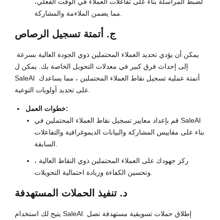
لضبط المراسلة بناء على تفاعلات العملاء في الوقت الفعلي،
مما يضمن الملاءمة والمشاركة.
ج. أتمتة تسجيل الرصاص
يمكن أن يؤدي تحديد العملاء المحتملين ذوي الجودة العالية بسرعة 
إلى إحداث فرق كبير في معدلات التحويل الخاصة بك. يمكن ل 
SaleAI أتمتة عملية تسجيل نقاط العملاء المحتملين ، مما يساعدك 
على تحديد أولويات التوعية.
خطوات العمل:
قم بإعداد معايير تسجيل نقاط العملاء المحتملين في SaleAI
بناء على مقاييس المشاركة والبيانات الديموغرافية والتفاعلات
السابقة.
ركز جهودك على العملاء المحتملين ذوي النقاط العالية ،
وتحسين الكفاءة وزيادة احتمالية التحويلات.
د. تنفيذ الحملات المستهدفة
يتيح لك استخدام SaleAI إطلاق حملات تسويقية مستهدفة تصل 