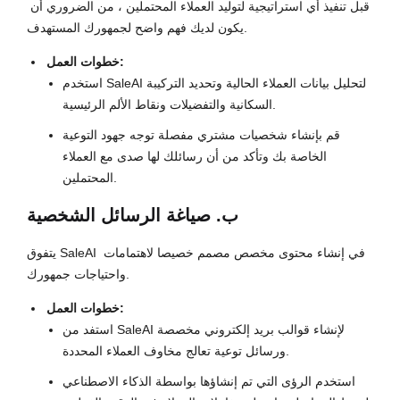
قبل تنفيذ أي استراتيجية لتوليد العملاء المحتملين ، من الضروري أن 
يكون لديك فهم واضح لجمهورك المستهدف.
خطوات العمل:
استخدم SaleAI لتحليل بيانات العملاء الحالية وتحديد التركيبة
السكانية والتفضيلات ونقاط الألم الرئيسية.
قم بإنشاء شخصيات مشتري مفصلة توجه جهود التوعية
الخاصة بك وتأكد من أن رسائلك لها صدى مع العملاء
المحتملين.
ب. صياغة الرسائل الشخصية
يتفوق SaleAI في إنشاء محتوى مخصص مصمم خصيصا لاهتمامات 
واحتياجات جمهورك.
خطوات العمل:
استفد من SaleAI لإنشاء قوالب بريد إلكتروني مخصصة
ورسائل توعية تعالج مخاوف العملاء المحددة.
استخدم الرؤى التي تم إنشاؤها بواسطة الذكاء الاصطناعي