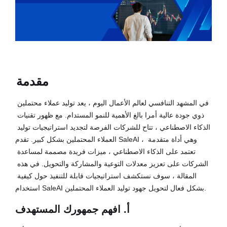
مقدمة
في المشهد التنافسي لعالم الأعمال اليوم ، يعد توليد عملاء محتملين 
ذوي جودة عالية أمرا بالغ الأهمية للنمو المستدام. مع ظهور تقنيات 
الذكاء الاصطناعي ، تتاح للشركات الفرصة لتجديد استراتيجيات توليد 
العملاء المحتملين بشكل كبير. تقدم SaleAI ، وهي أداة متقدمة 
تعتمد على الذكاء الاصطناعي ، ميزات فريدة مصممة لمساعدة 
الشركات على تعزيز معدلات التوعية والمشاركة والتحويل. في هذه 
المقالة ، سوف نستكشف استراتيجيات قابلة للتنفيذ حول كيفية 
استخدام SaleAI بشكل فعال لتحويل جهود توليد العملاء المحتملين.
أ. افهم جمهورك المستهدف