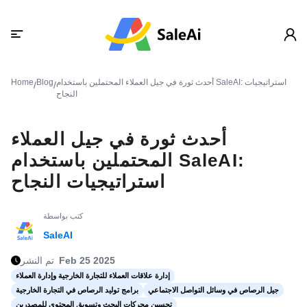
أحدث ثورة في جيل العملاء المحتملين باستخدام SaleAI: استراتيجيات
Blog
Home
/
/
النجاح
أحدث ثورة في جيل العملاء
المحتملين باستخدام SaleAI:
استراتيجيات النجاح
كتب بواسطة
SaleAI
Feb 25 2025
تم النشر
إدارة علاقات العملاء للتجارة الخارجية وإدارة العملاء
جيل الرصاص في وسائل التواصل الاجتماعي
برامج توليد الرصاص في التجارة الخارجية
تحسين محركات البحث وتسويق المحتوى للمصدرين