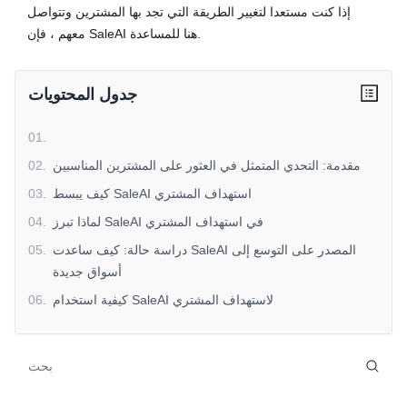
إذا كنت مستعدا لتغيير الطريقة التي تجد بها المشترين وتتواصل
معهم ، فإن SaleAI هنا للمساعدة.
جدول المحتويات
01
.
مقدمة: التحدي المتمثل في العثور على المشترين المناسبين
.
02
كيف يبسط SaleAI استهداف المشتري
.
03
لماذا تبرز SaleAI في استهداف المشتري
.
04
دراسة حالة: كيف ساعدت SaleAI المصدر على التوسع إلى
.
05
أسواق جديدة
كيفية استخدام SaleAI لاستهداف المشتري
.
06
استنتاج
.
07