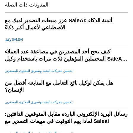
المدونات ذات الصلة
عزز مبيعات التصدير لديك مع SaleAI: أتمتة الذكاء
الاصطناعي لأعمال أكثر ذكاءً
وكيل SALEAI
كيف نجح أحد المصدرين في مضاعفة عدد العملاء
المحتملين المؤهلين ثلاث مرات باستخدام وكيل SaleAI
لتوليد العملاء المحتملين
تحسين محركات البحث وتسويق المحتوى للمصدرين
هل يمكن لوكيل بائع التعامل مع المتابعة أفضل من
الإنسان؟
تحسين محركات البحث وتسويق المحتوى للمصدرين
رسائل البريد الإلكتروني الباردة مقابل المتوقعين الدافئين:
لماذا يهم التوقيت في مبيعات التصدير مع Saleai