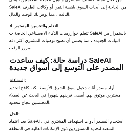
SaleAI من الحاجة إلى أبحاث السوق باهظة الثمن أو وكالات الطرف
الثالث ، مما يوفر لك الوقت والمال.
4. التعلم والتحسين المستمر
تتعلم خوارزميات الذكاء الاصطناعي الخاصة ب SaleAI باستمرار من
البيانات الجديدة ، مما يضمن أن تصبح توصيات المشتري أكثر دقة
بمرور الوقت.
دراسة حالة: كيف ساعدت SaleAI
المصدر على التوسع إلى أسواق جديدة
المشكلة:
أراد مصدر أثاث دخول سوق الشرق الأوسط لكنه كافح لتحديد
مشترين موثوق بهم. أمضى فريقهم شهورا في البحث عن العملاء
المحتملين بنجاح محدود.
الحل:
بعد اعتماد SaleAI ، استخدم المصدر أدوات استهداف المشتري في
المنصة لتحديد المستوردين ذوي الإمكانات العالية في المنطقة.