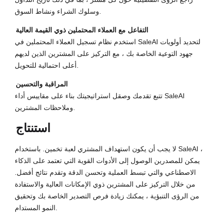
وسلوك الشراء ونشاط السوق.
التفاعل مع العملاء المحتملين ذوي القيمة العالية
استخدم نظام تسجيل العملاء المحتملين في SaleAI لتحديد أولويات
جهود التوعية الخاصة بك ، مع التركيز على المشترين الذين لديهم
أعلى احتمالية للتحويل.
المراقبة والتحسين
تتبع تقدمك وصقل استراتيجيتك بناء على مقاييس أداء SaleAI
وملاحظات المشترين.
استنتاج
لا يجب أن يكون استهداف المشتري لعبة تخمين. باستخدام SaleAI ،
يمكن للمصدرين الوصول إلى الأدوات القوية التي تعتمد على الذكاء
الاصطناعي والتي تبسط العملية وتحسن الدقة وتقدم نتائج أفضل.
من خلال التركيز على المشترين ذوي الإمكانات العالية والاستفادة
من الرؤى التنبؤية ، يمكنك زيادة فرص التصدير الخاصة بك وتحقيق
النمو المستدام.