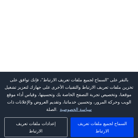
بالنقر على "السماح لجميع ملفات تعريف الارتباط"، فإنك توافق على
تخزين ملفات تعريف الارتباط والتقنيات الأخرى على جهازك لتعزيز تشغيل
موقعنا، وتخصيص تجربة التصفح الخاصة بك وتحسينها، وقياس أداء موقع
الويب وحركة المرور، وتحسين خدماتنا، وتقديم العروض والإعلانات ذات
سياسة الخصوصية
الصلة.
السماح لجميع ملفات تعريف
إعدادات ملفات تعريف
الارتباط
الارتباط