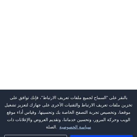
بالنقر على "السماح لجميع ملفات تعريف الارتباط"، فإنك توافق على
تخزين ملفات تعريف الارتباط والتقنيات الأخرى على جهازك لتعزيز تشغيل
موقعنا، وتخصيص تجربة التصفح الخاصة بك وتحسينها، وقياس أداء موقع
الويب وحركة المرور، وتحسين خدماتنا، وتقديم العروض والإعلانات ذات
سياسة الخصوصية
الصلة.