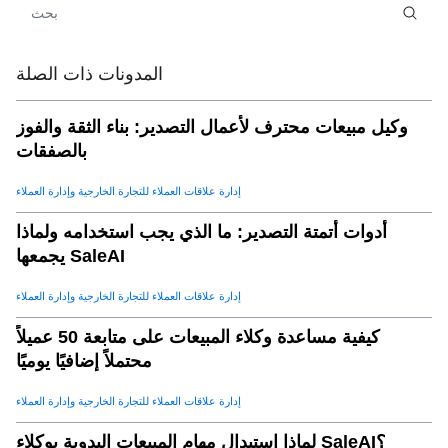
الخلاصة: كسب المزيد من العملاء ، وتقليل التوتر
.
08
المدونات ذات الصلة
وكيل مبيعات محترف لأعمال التصدير: بناء الثقة والفوز
بالصفقات
إدارة علاقات العملاء للتجارة الخارجية وإدارة العملاء
أدوات أتمتة التصدير: ما الذي يجب استخدامه ولماذا
يجمعها SaleAI
إدارة علاقات العملاء للتجارة الخارجية وإدارة العملاء
كيفية مساعدة وكلاء المبيعات على متابعة 50 عميلاً
محتملاً إضافيًا يوميًا
إدارة علاقات العملاء للتجارة الخارجية وإدارة العملاء
لماذا استبدال مهام المبيعات اليدوية بوكلاء SaleAI؟