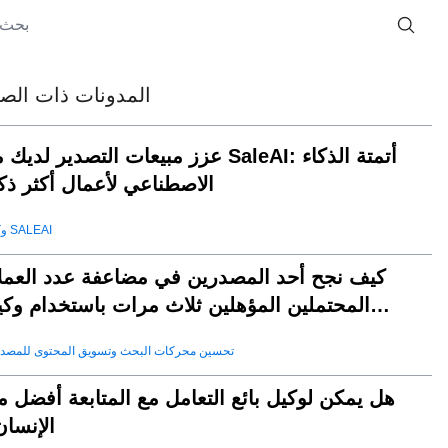
المدونات ذات الصل
عزز مبيعات التصدير لديك مع SaleAI: أتمتة الذ
الاصطناعي لأعمال أكثر ذكا
وكيل SALEAI
كيف نجح أحد المصدرين في مضاعفة عدد العملا
المحتملين المؤهلين ثلاث مرات باستخدام وكي
SaleAI لتوليد العملاء المحتملين
تحسين محركات البحث وتسويق المحتوى للمصد
هل يمكن لوكيل بائع التعامل مع المتابعة أفضل 
الإنسان