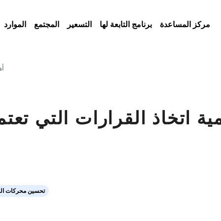
مركز المساعدة
برنامج التابعة لها
التسعير
المجتمع
الموارد
أه
ية اتخاذ القرارات التي تعتم
تحسين محركات الب