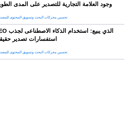
وجود العلامة التجارية للتصدير على المدى الطو
تحسين محركات البحث وتسويق المحتوى للمصد
SEO الذي يبيع: استخدام الذكا
استفسارات تصدير حقيقي
تحسين محركات البحث وتسويق المحتوى للمصد