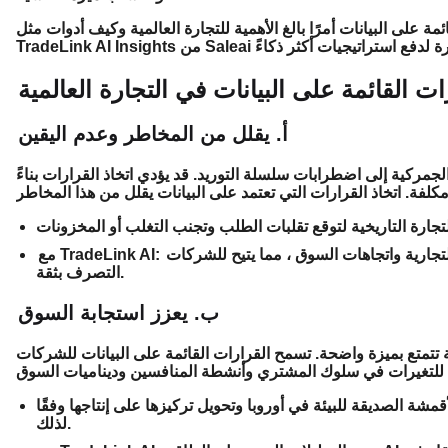
على البيانات أمرًا بالغ الأهمية للتجارة العالمية وكيف أدوات مثل
رات القائمة على البيانات في التجارة العالمية
أ. يقلل من المخاطر وعدم اليقين
الجمركية إلى اضطرابات سلسلة التوريد. قد يؤدي اتخاذ القرارات بناءً
جارية واتجاهات السوق ، مما يتيح للشركات
مع TradeLink AI:
التصرف بثقة.
ب. يعزز استجابة السوق
تمتع بميزة واضحة. تسمح القرارات القائمة على البيانات للشركات
ة الصديقة للبيئة في أوروبا وتحويل تركيزها على إنتاجها وفقًا
لذلك.