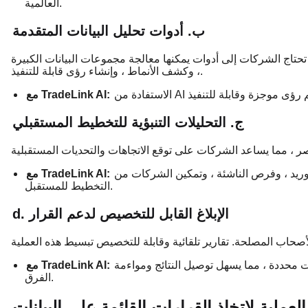
العالمية.
ب. أدوات تحليل البيانات المتقدمة
. تحتاج الشركات إلى أدوات يمكنها معالجة مجموعات البيانات الكبيرة
، وكشف الأنماط ، وإنشاء رؤى قابلة للتنفيذ.
مع TradeLink AI:
ج. التحليلات التنبؤية للتخطيط المستقبلي
توريد ، وفرص الناشئة ، وتمكين الشركات من
مع TradeLink AI:
التخطيط للمستقبل.
d. الإبلاغ القابل للتخصيص لدعم القرار
 محددة ، مما يسهل توصيل النتائج ومواءمة
مع TradeLink AI:
الفرق.
لعملية لاتخاذ القرارات القائمة على البيانات