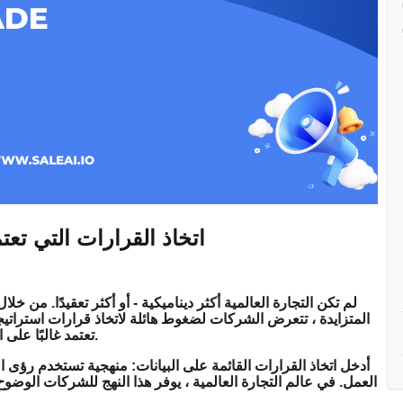
اتخاذ القرارات التي تعتم
لم تكن التجارة العالمية أكثر ديناميكية - أو أكثر تعقيدًا. من خ
المتزايدة ، تتعرض الشركات لضغوط هائلة لاتخاذ قرارات استراتيجي
تعتمد غالبًا على الحدس أو البيانات غير المكتملة ، تنقص في بيئة اليوم الغنية بالبيانات.
أدخل اتخاذ القرارات القائمة على البيانات: منهجية تستخدم رؤى
العمل. في عالم التجارة العالمية ، يوفر هذا النهج للشركات الوضو