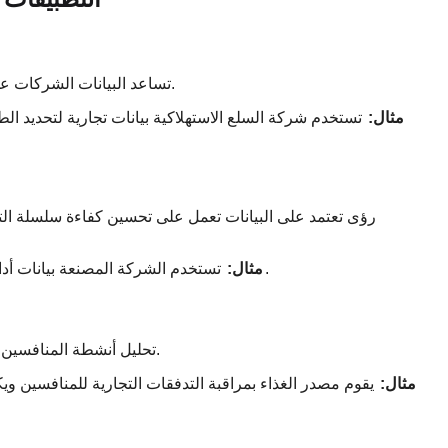
تساعد البيانات الشركات على تحديد المناطق ذات النمو المرتفع وتحديد أفضل استراتيجية دخول.
مثال:
تستخدم شركة السلع الاستهلاكية بيانات تجارية لتحديد ا
رؤى تعتمد على البيانات تعمل على تحسين كفاءة سلسلة الت
تستخدم الشركة المصنعة بيانات أداء المورد للتبديل إلى بائع أكثر موثوقية ، مما يقلل من تأخير الإنتاج.
مثال:
تحليل أنشطة المنافسين يوفر رؤى قيمة في تحديد المواقع في السوق والفرص غير المستغلة.
مثال:
يقوم مصدر الغذاء بمراقبة التدفقات التجارية للمنافسين وي