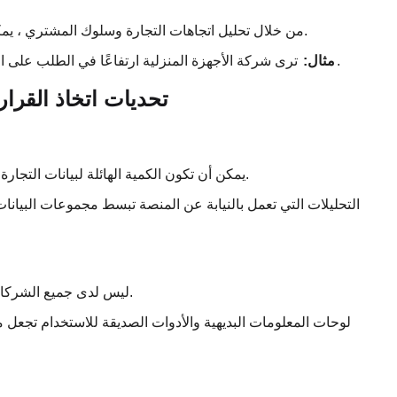
من خلال تحليل اتجاهات التجارة وسلوك المشتري ، يمكن للشركات تحديد فرص المنتج الجديدة وتكييف عروضها وفقًا لذلك.
ترى شركة الأجهزة المنزلية ارتفاعًا في الطلب على المنتجات الموفرة للطاقة وتطلق خط إنتاج جديد لتلبية هذه الحاجة.
مثال:
تحديات اتخاذ القرار
يمكن أن تكون الكمية الهائلة لبيانات التجارة المتوفرة ساحقة. غالبًا ما تكافح الشركات لاستخراج رؤى ذات معنى.
التحليلات التي تعمل بالنيابة عن المنصة تبسط مجموعات البيانات 
ليس لدى جميع الشركات الخبرة الداخلية اللازمة لتحليل وتفسير بيانات التجارة بشكل فعال.
لوحات المعلومات البديهية والأدوات الصديقة للاستخدام تجع