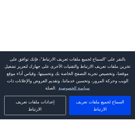
بالنقر على "السماح لجميع ملفات تعريف الارتباط"، فإنك توافق على
تخزين ملفات تعريف الارتباط والتقنيات الأخرى على جهازك لتعزيز تشغيل
موقعنا، وتخصيص تجربة التصفح الخاصة بك وتحسينها، وقياس أداء موقع
الويب وحركة المرور، وتحسين خدماتنا، وتقديم العروض والإعلانات ذات
سياسة الخصوصية
الصلة.
السماح لجميع ملفات تعريف
إعدادات ملفات تعريف
الارتباط
الارتباط