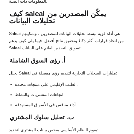
المعلومات ذات الصلة.
يمكّن المصدرين من
saleai
كيف
تحليلات البيانات
Saleai هي أداة قوية تبسط تحليلات البيانات للمصدرين ، وتمكينهم
من اتخاذ قرارات أكثر ذكاءً وتحقيق نتائج أفضل. فيما يلي كيف يدعم
Saleai تسويق التصدير القائم على البيانات:
أ. رؤى السوق الشاملة
يحلل Saleai مليارات السجلات التجارية لتقديم رؤى مفصلة في:
الطلب الإقليمي على منتجات محددة.
اتجاهات المشتريات والنشاط.
أداء منافس في الأسواق المستهدفة.
ب. تحليل سلوك المشتري
يقوم النظام الأساسي بفحص بيانات المشتري لتحديد: