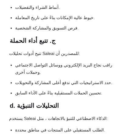
أنماط الشراء والتفضيلات.
خيوط عالية الإمكانات بناءً على تاريخ المعاملة.
فرص التسويق والمشاركة الشخصية.
ج. تتبع أداء الحملة
تتيح أدوات تحليلات Saleai للمصدرين أن:
راقب نجاح البريد الإلكتروني ووسائل التواصل الاجتماعي
وحملات أخرى.
حدد الاستراتيجيات التي تدفع أعلى المشاركة والتحويلات.
تحسين الحملات المستقبلية بناءً على الأداء السابق.
d. التحليلات التنبؤية
يستخدم Saleai الذكاء الاصطناعي للتنبؤ بالاتجاهات ، مثل:
الطلب المستقبلي على المنتجات في مناطق محددة.