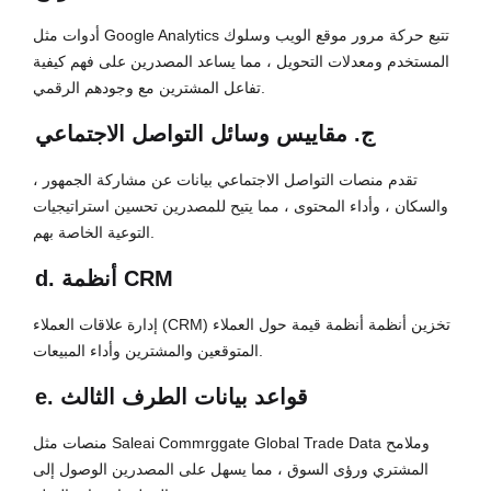
أدوات مثل Google Analytics تتبع حركة مرور موقع الويب وسلوك
المستخدم ومعدلات التحويل ، مما يساعد المصدرين على فهم كيفية
تفاعل المشترين مع وجودهم الرقمي.
ج. مقاييس وسائل التواصل الاجتماعي
تقدم منصات التواصل الاجتماعي بيانات عن مشاركة الجمهور ،
والسكان ، وأداء المحتوى ، مما يتيح للمصدرين تحسين استراتيجيات
التوعية الخاصة بهم.
d. أنظمة CRM
إدارة علاقات العملاء (CRM) تخزين أنظمة أنظمة قيمة حول العملاء
المتوقعين والمشترين وأداء المبيعات.
e. قواعد بيانات الطرف الثالث
منصات مثل Saleai Commrggate Global Trade Data وملامح
المشتري ورؤى السوق ، مما يسهل على المصدرين الوصول إلى