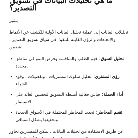
ما هي تحليلات البيانات في تسويق
التصدير؟
يشير
تحليلات البيانات إلى عملية تحليل البيانات الأولية للكشف عن الأنماط
والاتجاهات والرؤى القابلة للتنفيذ. في سياق تسويق التصدير ،
يتضمن:
تحليل السوق:
فهم الطلب والمنافسة وفرص النمو في مناطق
محددة.
رؤى المشتري:
تحليل سلوك المشتريات ، وتفضيلات ، وقوة
الشراء.
أداء الحملة:
قياس فعالية أنشطة التسويق لتحسين العائد على
الاستثمار.
تقييم المخاطر:
تحديد المخاطر المحتملة في الأسواق الجديدة
وتخفيفها بشكل استباقي.
عن طريق الاستفادة من تحليلات البيانات ، يمكن للمصدرين تجاوز