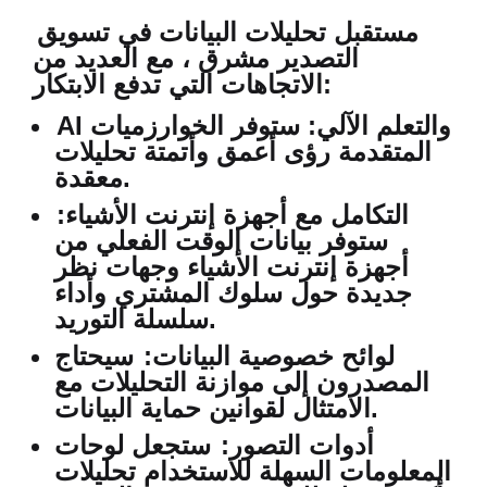
مستقبل تحليلات البيانات في تسويق
التصدير مشرق ، مع العديد من
الاتجاهات التي تدفع الابتكار:
AI والتعلم الآلي:
ستوفر الخوارزميات
المتقدمة رؤى أعمق وأتمتة تحليلات
معقدة.
التكامل مع أجهزة إنترنت الأشياء:
ستوفر بيانات الوقت الفعلي من
أجهزة إنترنت الأشياء وجهات نظر
جديدة حول سلوك المشتري وأداء
سلسلة التوريد.
لوائح خصوصية البيانات:
سيحتاج
المصدرون إلى موازنة التحليلات مع
الامتثال لقوانين حماية البيانات.
أدوات التصور:
ستجعل لوحات
المعلومات السهلة للاستخدام تحليلات