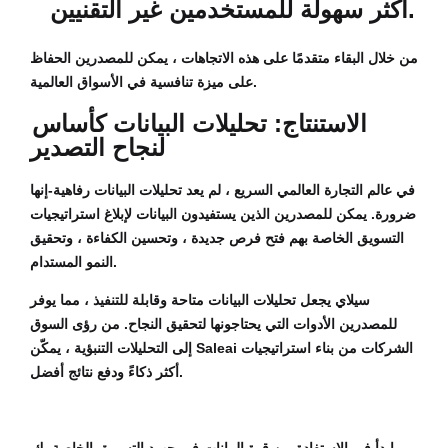
أكثر سهولة للمستخدمين غير التقنيين.
من خلال البقاء متقدمًا على هذه الاتجاهات ، يمكن للمصدرين الحفاظ
على ميزة تنافسية في الأسواق العالمية.
الاستنتاج: تحليلات البيانات كأساس
لنجاح التصدير
في عالم التجارة العالمي السريع ، لم يعد تحليلات البيانات رفاهية-إنها
ضرورة. يمكن للمصدرين الذين يستفيدون البيانات لإبلاغ استراتيجيات
التسويق الخاصة بهم فتح فرص جديدة ، وتحسين الكفاءة ، وتحقيق
النمو المستدام.
سيلاي يجعل تحليلات البيانات متاحة وقابلة للتنفيذ ، مما يوفر
للمصدرين الأدوات التي يحتاجونها لتحقيق النجاح. من رؤى السوق
إلى التحليلات التنبؤية ، يمكّن Saleai الشركات من بناء استراتيجيات
أكثر ذكاءً ودفع نتائج أفضل.