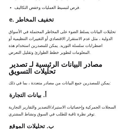
فرص لتبسيط العمليات وخفض التكاليف.
e. تخفيف المخاطر
تحليلات البيانات يسلط الضوء على المخاطر المحتملة في الأسواق
الدولية ، مثل عدم الاستقرار الاقتصادي أو التغييرات التنظيمية أو
اضطرابات سلسلة التوريد. يمكن للمصدرين استخدام هذه
المعلومات لتطوير خطط الطوارئ وتقليل التعرض.
مصادر البيانات الرئيسية لـ
تصدير
تحليلات التسويق
يمكن للمصدرين جمع البيانات من مصادر متعددة ، بما في ذلك:
أ. بيانات التجارة
السجلات الجمركية وإحصائيات الاستيراد/التصدير والتقارير التجارية
توفر نظرة ثاقبة للطلب في السوق ونشاط المشتري.
ب. تحليلات الموقع