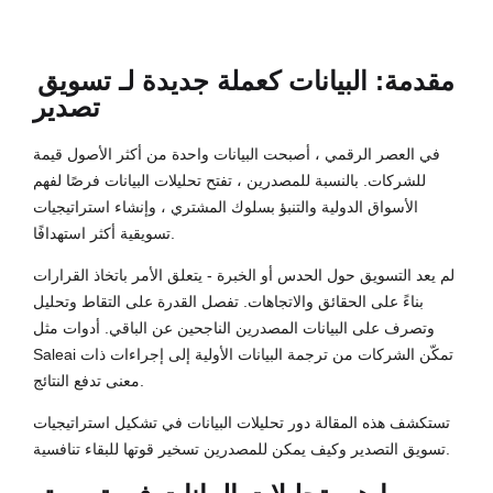
مقدمة: البيانات كعملة جديدة لـ
تسويق
تصدير
في العصر الرقمي ، أصبحت البيانات واحدة من أكثر الأصول قيمة
للشركات. بالنسبة للمصدرين ، تفتح تحليلات البيانات فرصًا لفهم
الأسواق الدولية والتنبؤ بسلوك المشتري ، وإنشاء استراتيجيات
تسويقية أكثر استهدافًا.
لم يعد التسويق حول الحدس أو الخبرة - يتعلق الأمر باتخاذ القرارات
بناءً على الحقائق والاتجاهات. تفصل القدرة على التقاط وتحليل
وتصرف على البيانات المصدرين الناجحين عن الباقي. أدوات مثل
Saleai تمكّن الشركات من ترجمة البيانات الأولية إلى إجراءات ذات
معنى تدفع النتائج.
تستكشف هذه المقالة دور تحليلات البيانات في تشكيل استراتيجيات
تسويق التصدير وكيف يمكن للمصدرين تسخير قوتها للبقاء تنافسية.