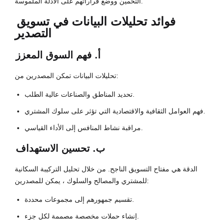
التخمين ووضع قراراتهم على الأدلة الملموسة.
فوائد
تحليلات البيانات في تسويق
التصدير
أ. فهم السوق المعزز
تحليلات البيانات تمكن المصدرين من:
تحديد المناطق والصناعات عالية الطلب.
فهم العوامل الثقافية والاقتصادية التي تؤثر على سلوك المشتري.
مراقبة نشاط المنافس إلى الأداء القياسي.
ب. تحسين الاستهداف
الدقة هي مفتاح التسويق الناجح. من خلال تحليل التركيبة السكانية
للمشتري والمصالح والسلوك ، يمكن للمصدرين:
تقسيم جمهورهم إلى مجموعات محددة.
إنشاء حملات مخصصة مصممة لكل جزء.