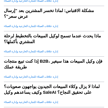
إدارة علاقات العملاء للتجارة الخارجية وإدارة العملاء
ج. تحليل البيانات
.
25
مشكلة الاقتباس: لماذا تخسر المشترين بعد "إرسال
d. تطوير الاستراتيجيات المستهدفة
.
26
عرض سعر"؟
e. مراقبة وضبط
.
27
إدارة علاقات العملاء للتجارة الخارجية وإدارة العملاء
الاستنتاج: تحليلات البيانات كأساس لنجاح التصدير
.
28
ماذا يحدث عندما تسمح لوكيل المبيعات بالتخطيط لرحلة
المشتري بأكملها؟
إدارة علاقات العملاء للتجارة الخارجية وإدارة العملاء
إذا كنت تبيع منتجات B2B، فإن وكيل المبيعات هذا سيغير
طريقة عملك
إدارة علاقات العملاء للتجارة الخارجية وإدارة العملاء
لماذا لا يزال وكلاء المبيعات الجيدون يواجهون صعوبات؟
وكيف يساعدهم وكيل SaleAI على تحقيق النجاح؟
إدارة علاقات العملاء للتجارة الخارجية وإدارة العملاء